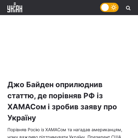
Джо Байден оприлюднив
статтю, де порівняв РФ із
ХАМАСом і зробив заяву про
Україну
Порівняв Росію із ХАМАСом та нагадав американцям,
чому важливо підтримувати Україну. Президент США