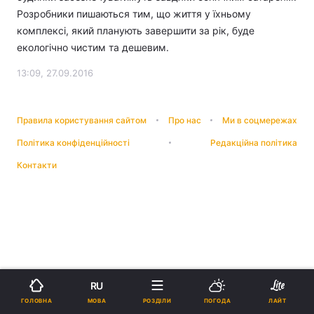
Розробники пишаються тим, що життя у їхньому
комплексі, який планують завершити за рік, буде
екологічно чистим та дешевим.
13:09, 27.09.2016
Правила користування сайтом
Про нас
Ми в соцмережах
Політика конфіденційності
Редакційна політика
Контакти
RU
МОВА
ГОЛОВНА
РОЗДІЛИ
ПОГОДА
ЛАЙТ