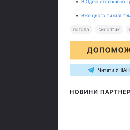
В Одесі оголошено І 
Вже цього тижня тем
погода
синоптик
ДОПОМОЖ
Читати УНІАН
НОВИНИ ПАРТНЕР