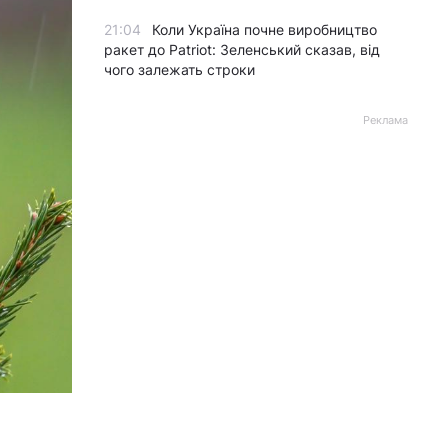
21:04
Коли Україна почне виробництво
ракет до Patriot: Зеленський сказав, від
чого залежать строки
Реклама