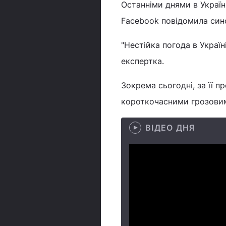
Останніми днями в Україн
Facebook повідомила син
"Нестійка погода в Украї
експертка.
Зокрема сьогодні, за її п
короткочасними грозовим
ВІДЕО ДНЯ