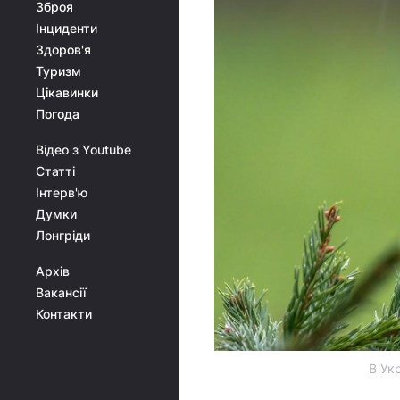
Зброя
Інциденти
Здоров'я
Туризм
Цікавинки
Погода
Відео з Youtube
Статті
Інтерв'ю
Думки
Лонгріди
Архів
Вакансії
Контакти
В Ук