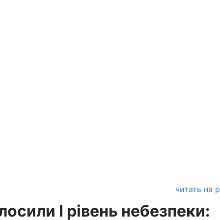
читать на 
олосили I рівень небезпеки: