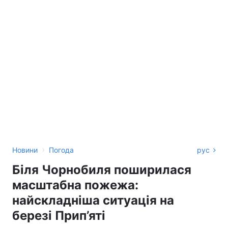
›
Новини
Погода
рус
Біля Чорнобиля поширилася
масштабна пожежа:
найскладніша ситуація на
березі Прип’яті