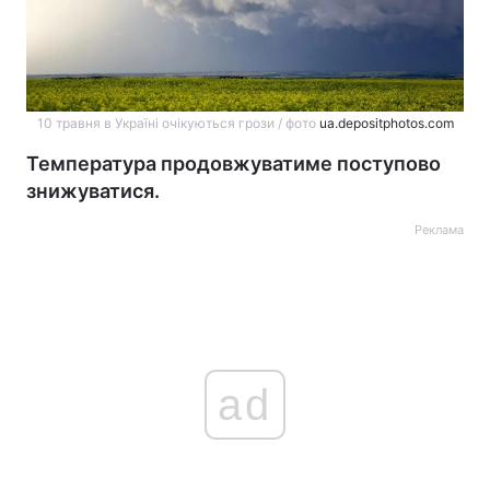
10 травня в Україні очікуються грози / фото
ua.depositphotos.com
Температура продовжуватиме поступово
знижуватися.
Реклама
ad