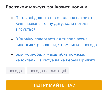
Вас також можуть зацікавити новини:
Проливні дощі та похолодання накриють
Київ: названо точну дату, коли погода
зіпсується
В Україну повертається типова весна:
синоптики розповіли, як зміниться погода
Біля Чорнобиля масштабна пожежа:
найскладніша ситуація на березі Прип'яті
погода
погода на сьогодні
ПІДТРИМАЙТЕ НАС