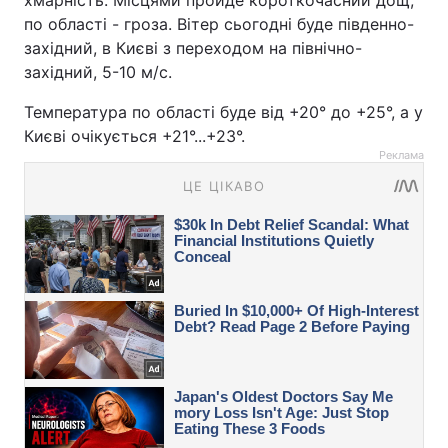
по області - гроза. Вітер сьогодні буде південно-
західний, в Києві з переходом на північно-
західний, 5-10 м/с.
Температура по області буде від +20° до +25°, а у
Києві очікується +21°...+23°.
Реклама