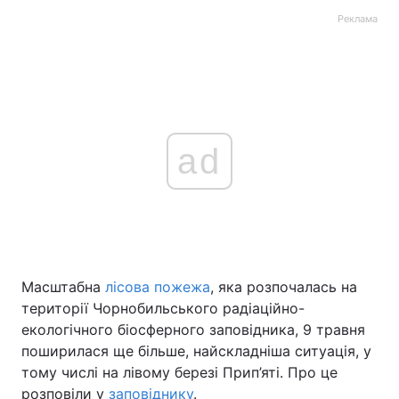
Реклама
ad
Масштабна
лісова пожежа
, яка розпочалась на
території Чорнобильського радіаційно-
екологічного біосферного заповідника, 9 травня
поширилася ще більше, найскладніша ситуація, у
тому числі на лівому березі Прип’яті. Про це
розповіли у
заповіднику
.