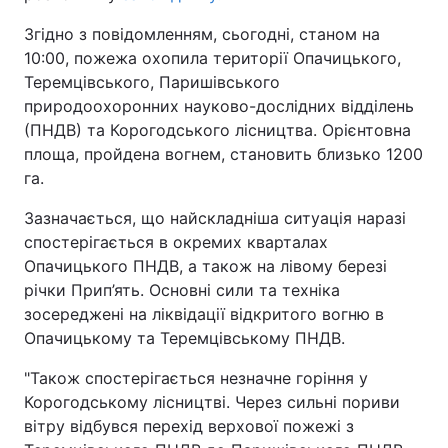
Згідно з повідомленням, сьогодні, станом на
10:00, пожежа охопила території Опачицького,
Теремцівського, Паришівського
природоохоронних науково-дослідних відділень
(ПНДВ) та Корогодського лісництва. Орієнтовна
площа, пройдена вогнем, становить близько 1200
га.
Зазначається, що найскладніша ситуація наразі
спостерігається в окремих кварталах
Опачицького ПНДВ, а також на лівому березі
річки Прип’ять. Основні сили та техніка
зосереджені на ліквідації відкритого вогню в
Опачицькому та Теремцівському ПНДВ.
"Також спостерігається незначне горіння у
Корогодському лісництві. Через сильні пориви
вітру відбувся перехід верхової пожежі з