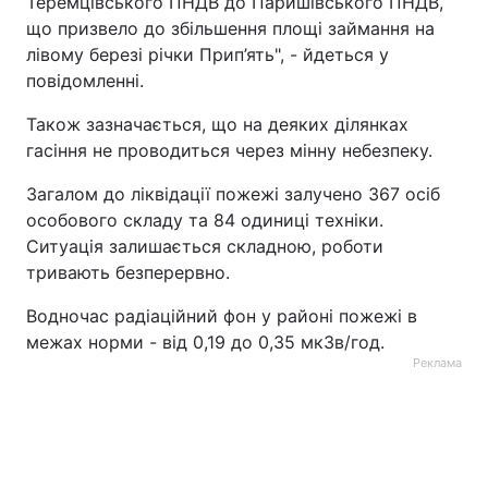
Теремцівського ПНДВ до Паришівського ПНДВ,
що призвело до збільшення площі займання на
лівому березі річки Прип’ять", - йдеться у
повідомленні.
Також зазначається, що на деяких ділянках
гасіння не проводиться через мінну небезпеку.
Загалом до ліквідації пожежі залучено 367 осіб
особового складу та 84 одиниці техніки.
Ситуація залишається складною, роботи
тривають безперервно.
Водночас радіаційний фон у районі пожежі в
межах норми - від 0,19 до 0,35 мкЗв/год.
Реклама