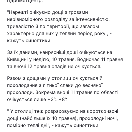
гідрометцентр.
"Нарешті очікуємо дощі з грозами
нерівномірного розподілу за інтенсивністю,
тривалістю й по території, що загалом
характерно для них у теплий період року", -
кажуть синоптики.
За їх даними, найрясніші дощі очікуються на
Київщині у неділю, 10 травня. Водночас 11 травня
та вночі 12 травня опадів не очікується.
Разом з дощами у столицц очікується й
похолодання з літньої спеки до весняної
прохолоди. Зокрема вночі 11 травня по області
очікується лише +3°...+8°.
" У столиці теж розраховуємо на короткочасні
дощі (найбільше їх 10 травня), прохолодні ночі,
помірно теплі дні", - кажуть синоптики.