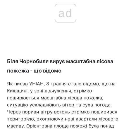
ad
Біля Чорнобиля вирує масштабна лісова
пожежа - що відомо
Як писав УНІАН, 8 травня стало відомо, що на
Київщині, у зоні відчуження, стрімко
поширюється масштабна лісова пожежа,
ситуацію ускладнюють вітер та суха погода.
Через пориви вітру вогонь стрімко поширився
територією, охоплюючи нові квартали лісового
масиву. Орієнтовна площа пожежі була понад