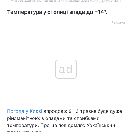
У Києві найближчими днями періодично дощитиме / фото УНІАН
Температура у столиці впаде до +14°.
Реклама
ad
Погода у Києві
впродовж 9-13 травня буде дуже
ріноманітною: з опадами та стрибками
температури. Про це повідомляє Уркаїнський