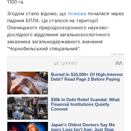
1100 га.
Згодом стало відомо, що
пожежа
почалася через
падіння БПЛА. Це сталося на території
Опачицького природоохоронного науково-
дослідного відділення загальнозоологічного
заказника загальнодержавного значення
"Чорнобильський спеціальний".
Реклама