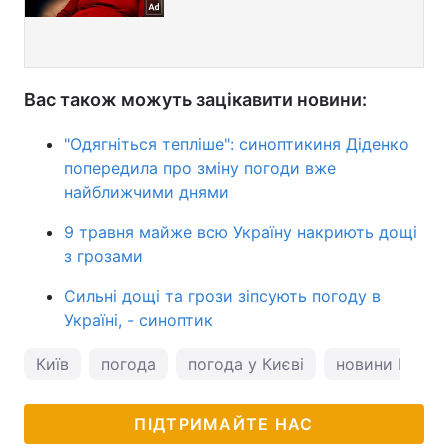
Вас також можуть зацікавити новини:
"Одягніться тепліше": синоптикиня Діденко
попередила про зміну погоди вже
найближчими днями
9 травня майже всю Україну накриють дощі
з грозами
Сильні дощі та грози зіпсують погоду в
Україні, - синоптик
Київ
погода
погода у Києві
новини Києва
ПІДТРИМАЙТЕ НАС