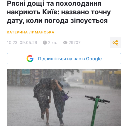
Рясні дощі та похолодання
накриють Київ: названо точну
дату, коли погода зіпсується
КАТЕРИНА ЛИМАНСЬКА
10:23, 09.05.26
2 хв.
29707
Підпишіться на нас в Google