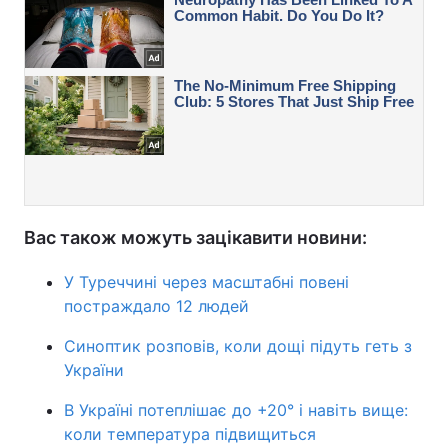
Вас також можуть зацікавити новини:
У Туреччині через масштабні повені
постраждало 12 людей
Синоптик розповів, коли дощі підуть геть з
України
В Україні потеплішає до +20° і навіть вище:
коли температура підвищиться