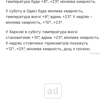
температура буде +8°...+23°, мінлива хмарність.
У суботу в Одесі буде мінлива хмарність,
температура вночі +8°, вдень +23°. У неділю –
мінлива хмарність, +10°...+23°.
У Харкові в суботу температура вночі
становитиме +10°, вдень +23°, мінлива хмарність.
У неділю стовпчики термометрів покажуть
+12°...+25°, мінлива хмарність, дощ з грозою.
Реклама
ad