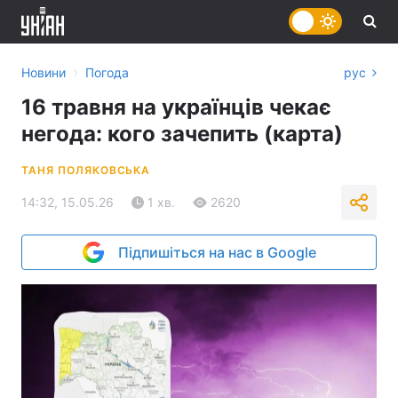
›
Новини
Погода
рус
16 травня на українців чекає
негода: кого зачепить (карта)
ТАНЯ ПОЛЯКОВСЬКА
14:32, 15.05.26
1 хв.
2620
Підпишіться на нас в Google