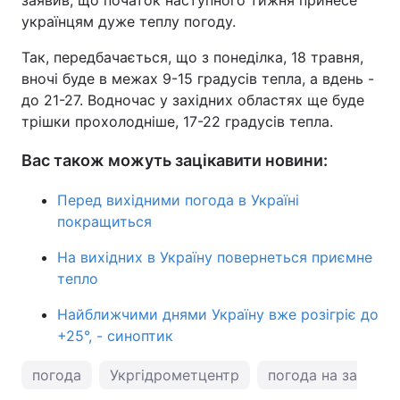
заявив, що початок наступного тижня принесе
українцям дуже теплу погоду.
Так, передбачається, що з понеділка, 18 травня,
вночі буде в межах 9-15 градусів тепла, а вдень -
до 21-27. Водночас у західних областях ще буде
трішки прохолодніше, 17-22 градусів тепла.
Вас також можуть зацікавити новини:
Перед вихідними погода в Україні
покращиться
На вихідних в Україну повернеться приємне
тепло
Найближчими днями Україну вже розігріє до
+25°, - синоптик
погода
Укргідрометцентр
погода на завтра