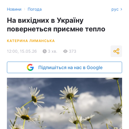
›
Новини
Погода
рус
На вихідних в Україну
повернеться приємне тепло
КАТЕРИНА ЛИМАНСЬКА
12:00, 15.05.26
3 хв.
373
Підпишіться на нас в Google