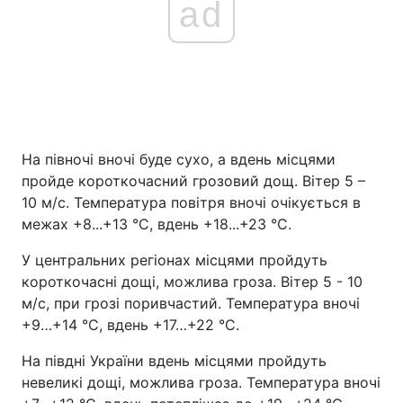
ad
На півночі вночі буде сухо, а вдень місцями
пройде короткочасний грозовий дощ. Вітер 5 –
10 м/с. Температура повітря вночі очікується в
межах +8...+13 °С, вдень +18...+23 °С.
У центральних регіонах місцями пройдуть
короткочасні дощі, можлива гроза. Вітер 5 - 10
м/с, при грозі поривчастий. Температура вночі
+9…+14 °С, вдень +17…+22 °С.
На півдні України вдень місцями пройдуть
невеликі дощі, можлива гроза. Температура вночі