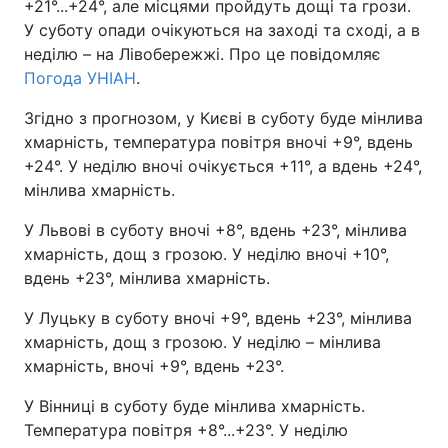
+21°...+24°, але місцями пройдуть дощі та грози.
У суботу опади очікуються на заході та сході, а в
неділю – на Лівобережжі. Про це повідомляє
Погода УНІАН
.
Згідно з прогнозом, у Києві в суботу буде мінлива
хмарність, температура повітря вночі +9°, вдень
+24°. У неділю вночі очікується +11°, а вдень +24°,
мінлива хмарність.
У Львові в суботу вночі +8°, вдень +23°, мінлива
хмарність, дощ з грозою. У неділю вночі +10°,
вдень +23°, мінлива хмарність.
У Луцьку в суботу вночі +9°, вдень +23°, мінлива
хмарність, дощ з грозою. У неділю – мінлива
хмарність, вночі +9°, вдень +23°.
У Вінниці в суботу буде мінлива хмарність.
Температура повітря +8°...+23°. У неділю