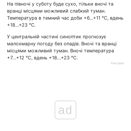
На півночі у суботу буде сухо, тільки вночі та
вранці місцями можливий слабкий туман.
Температура в темний час доби +6...+11 °С, вдень
+18...+23 °С.
У центральній частині синоптик прогнозує
малохмарну погоду без опадів. Вночі та вранці
місцями можливий туман. Вночі температура
+7…+12 °С, вдень +18…+23 °С.
Реклама
ad