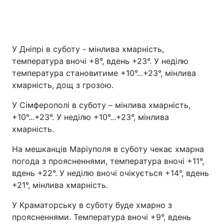
У Дніпрі в суботу - мінлива хмарність,
температура вночі +8°, вдень +23°. У неділю
температура становитиме +10°...+23°, мінлива
хмарність, дощ з грозою.
У Сімферополі в суботу – мінлива хмарність,
+10°...+23°. У неділю +10°...+23°, мінлива
хмарність.
На мешканців Маріуполя в суботу чекає хмарна
погода з проясненнями, температура вночі +11°,
вдень +22°. У неділю вночі очікується +14°, вдень
+21°, мінлива хмарність.
У Краматорську в суботу буде хмарно з
проясненнями. Температура вночі +9°, вдень