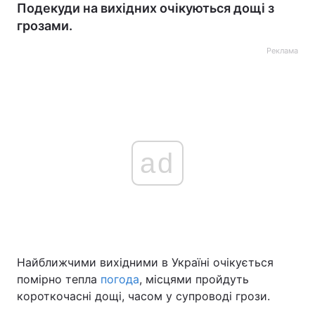
Подекуди на вихідних очікуються дощі з
грозами.
Реклама
ad
Найближчими вихідними в Україні очікується
помірно тепла
погода
, місцями пройдуть
короткочасні дощі, часом у супроводі грози.