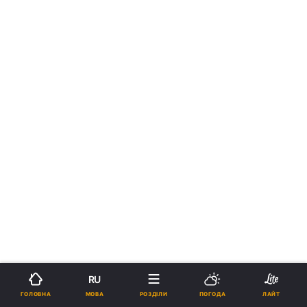
RU
МОВА
ГОЛОВНА
РОЗДІЛИ
ПОГОДА
ЛАЙТ