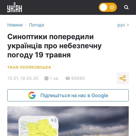
›
Новини
Погода
рус
Синоптики попередили
українців про небезпечну
погоду 19 травня
ТАНЯ ПОЛЯКОВСЬКА
15:31, 18.05.26
1 хв.
68680
Підпишіться на нас в Google