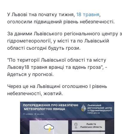
У Львові тна початку тижня,
18 травня
,
оголосили підвищений рівень небезпечності.
За даними Львівського регіональнного центру з
гідрометеорології, у місті та по Львівській
області сьогодні будуть грози.
"По території Львівської області та місту
Львову18 травня вранці та вдень гроза", -
йдеться у прогнозі.
Через це на Львівщині оголошено І рівень
небезпечності, жовтий.