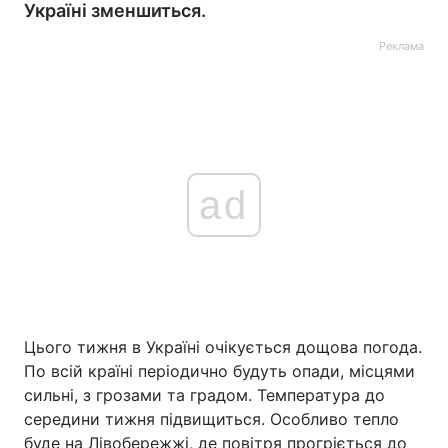
Україні зменшиться.
Реклама
ad
Цього тижня в Україні очікується дощова погода.
По всій країні періодично будуть опади, місцями
сильні, з грозами та градом. Температура до
середини тижня підвищиться. Особливо тепло
буде на Лівобережжі, де повітря прогріється до