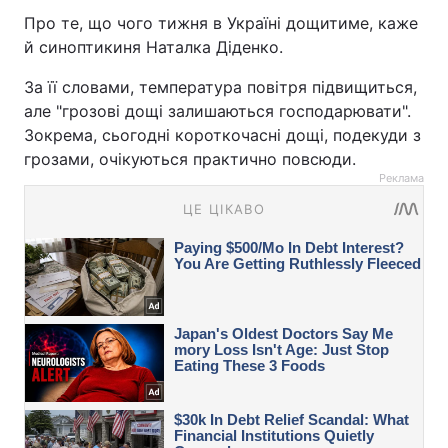
Про те, що чого тижня в Україні дощитиме, каже
й синоптикиня Наталка Діденко.
За її словами, температура повітря підвищиться,
але "грозові дощі залишаються господарювати".
Зокрема, сьогодні короткочасні дощі, подекуди з
грозами, очікуються практично повсюди.
Реклама