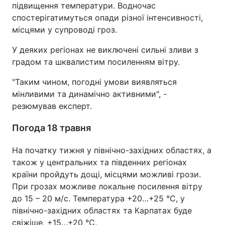
підвищення температури. Водночас
спостерігатимуться опади різної інтенсивності,
місцями у супроводі гроз.
У деяких регіонах не виключені сильні зливи з
градом та шквалистим посиленням вітру.
"Таким чином, погодні умови виявляться
мінливими та динамічно активними", -
резюмував експерт.
Погода 18 травня
На початку тижня у північно-західних областях, а
також у центральних та південних регіонах
країни пройдуть дощі, місцями можливі грози.
При грозах можливе локальне посилення вітру
до 15 – 20 м/с. Температура +20…+25 °С, у
північно-західних областях та Карпатах буде
свіжіше, +15…+20 °С.