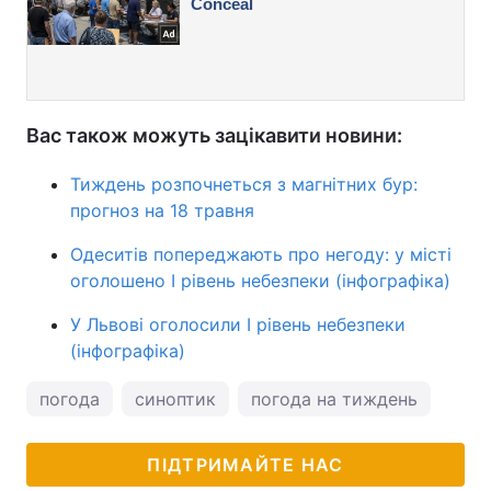
Вас також можуть зацікавити новини:
Тиждень розпочнеться з магнітних бур:
прогноз на 18 травня
Одеситів попереджають про негоду: у місті
оголошено І рівень небезпеки (інфографіка)
У Львові оголосили І рівень небезпеки
(інфографіка)
погода
синоптик
погода на тиждень
ПІДТРИМАЙТЕ НАС