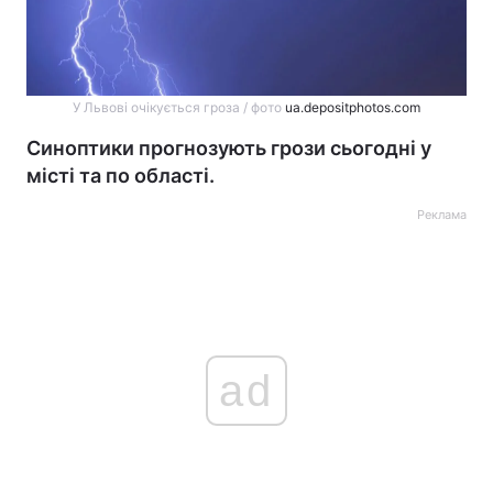
У Львові очікується гроза / фото
ua.depositphotos.com
Синоптики прогнозують грози сьогодні у
місті та по області.
Реклама
ad