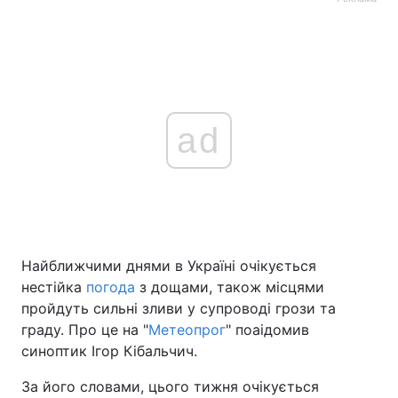
ad
Найближчими днями в Україні очікується
нестійка
погода
з дощами, також місцями
пройдуть сильні зливи у супроводі грози та
граду. Про це на "
Метеопрог
" поаідомив
синоптик Ігор Кібальчич.
За його словами, цього тижня очікується