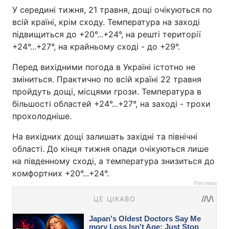
У середині тижня, 21 травня, дощі очікуються по
всій країні, крім сходу. Температура на заході
підвищиться до +20°...+24°, на решті території
+24°...+27°, на крайньому сході - до +29°.
Перед вихідними погода в Україні істотно не
зміниться. Практично по всій країні 22 травня
пройдуть дощі, місцями грози. Температура в
більшості областей +24°...+27°, на заході - трохи
прохолодніше.
На вихідних дощі залишать західні та північні
області. До кінця тижня опади очікуються лише
на південному сході, а температура знизиться до
комфортних +20°...+24°.
Реклама