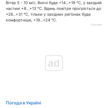
Вітер 5 - 10 м/с. Вночі буде +14…+19 °С, у західній
частині +8…+13 °С. Вдень повітря прогріється до
+26...+31 °С, тільки у західних регіонах буде
комфортніше, +19...+24 °С.
Реклама
ad
Погода в Україні