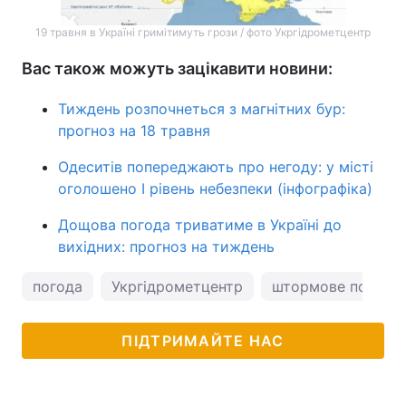
19 травня в Україні гримітимуть грози / фото Укргідрометцентр
Вас також можуть зацікавити новини:
Тиждень розпочнеться з магнітних бур:
прогноз на 18 травня
Одеситів попереджають про негоду: у місті
оголошено І рівень небезпеки (інфографіка)
Дощова погода триватиме в Україні до
вихідних: прогноз на тиждень
погода
Укргідрометцентр
штормове попере
ПІДТРИМАЙТЕ НАС