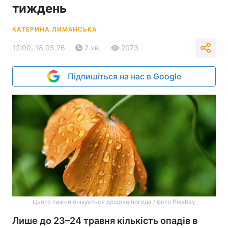
тиждень
КАТЕРИНА ЛИМАНСЬКА
12:00, 18.05.26
2 хв.
2073
Підпишіться на нас в Google
Цього тижня очікується дощова погода / фото Pixabay
Лише до 23–24 травня кількість опадів в