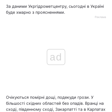
За даними Укргідрометцентру, сьогодні в Україні
буде хмарно з проясненнями.
Реклама
ad
Очікуються помірні дощі, подекуди грози. У
більшості східних областей без опадів. Вранці на
сході, південному сході, Закарпатті та в Карпатах