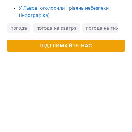
У Львові оголосили I рівень небезпеки
(інфографіка)
погода
погода на завтра
погода на тиждень
ПІДТРИМАЙТЕ НАС