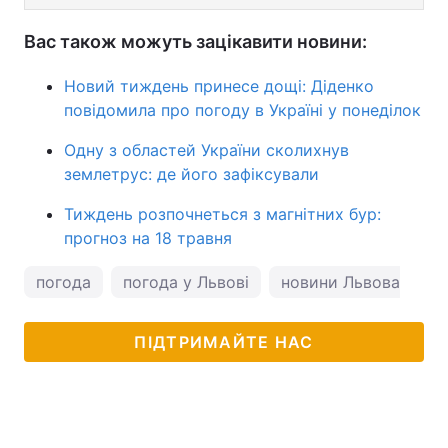
Вас також можуть зацікавити новини:
Новий тиждень принесе дощі: Діденко
повідомила про погоду в Україні у понеділок
Одну з областей України сколихнув
землетрус: де його зафіксували
Тиждень розпочнеться з магнітних бур:
прогноз на 18 травня
погода
погода у Львові
новини Львова
п
ПІДТРИМАЙТЕ НАС