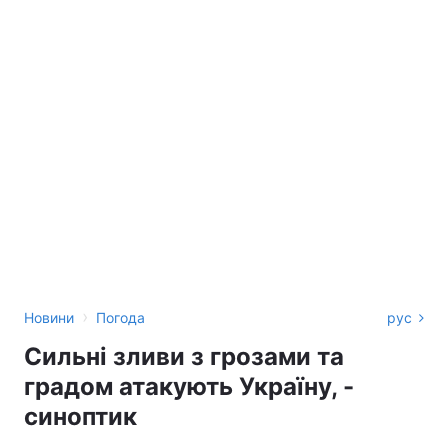
›
Новини
Погода
рус
Сильні зливи з грозами та
градом атакують Україну, -
синоптик