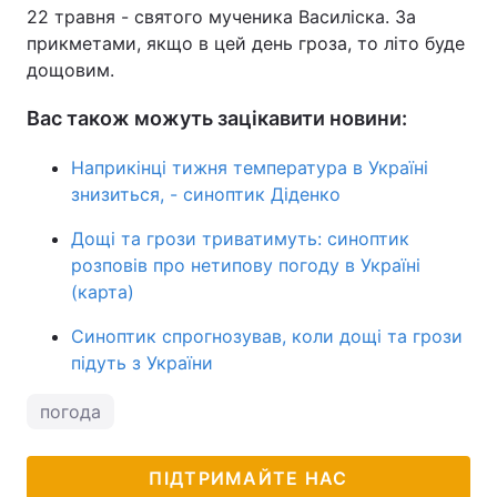
22 травня - святого мученика Василіска. За
прикметами, якщо в цей день гроза, то літо буде
дощовим.
Вас також можуть зацікавити новини:
Наприкінці тижня температура в Україні
знизиться, - синоптик Діденко
Дощі та грози триватимуть: синоптик
розповів про нетипову погоду в Україні
(карта)
Синоптик спрогнозував, коли дощі та грози
підуть з України
погода
ПІДТРИМАЙТЕ НАС