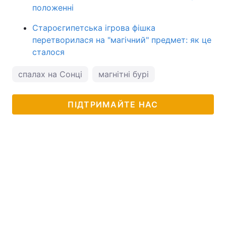
положенні
Староєгипетська ігрова фішка
перетворилася на "магічний" предмет: як це
сталося
спалах на Сонці
магнітні бурі
ПІДТРИМАЙТЕ НАС