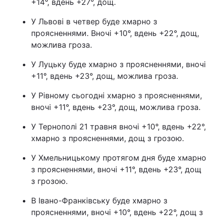
+14°, вдень +27°, дощ.
У Львові в четвер буде хмарно з
проясненнями. Вночі +10°, вдень +22°, дощ,
можлива гроза.
У Луцьку буде хмарно з проясненнями, вночі
+11°, вдень +23°, дощ, можлива гроза.
У Рівному сьогодні хмарно з проясненнями,
вночі +11°, вдень +23°, дощ, можлива гроза.
У Тернополі 21 травня вночі +10°, вдень +22°,
хмарно з проясненнями, дощ з грозою.
У Хмельницькому протягом дня буде хмарно
з проясненнями, вночі +11°, вдень +23°, дощ
з грозою.
В Івано-Франківську буде хмарно з
проясненнями, вночі +10°, вдень +22°, дощ з