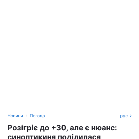
›
Новини
Погода
рус
Розігріє до +30, але є нюанс:
синоптикиня поділилася