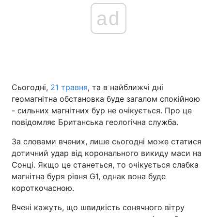
ad
Сьогодні,
21 травня
, та в найближчі дні
геомагнітна обстановка буде загалом спокійною
- сильних магнітних бур не очікується. Про це
повідомляє Британська геологічна служба.
За словами вчених, лише сьогодні може статися
дотичний удар від коронального викиду маси на
Сонці. Якщо це станеться, то очікується слабка
магнітна буря рівня G1, однак вона буде
короткочасною.
Вчені кажуть, що швидкість сонячного вітру