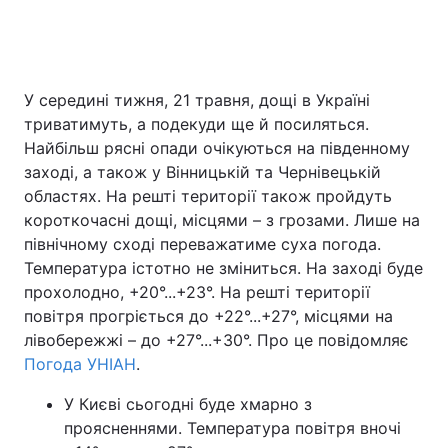
У середині тижня, 21 травня, дощі в Україні
триватимуть, а подекуди ще й посиляться.
Найбільш рясні опади очікуються на південному
заході, а також у Вінницькій та Чернівецькій
областях. На решті території також пройдуть
короткочасні дощі, місцями – з грозами. Лише на
північному сході переважатиме суха погода.
Температура істотно не зміниться. На заході буде
прохолодно, +20°...+23°. На решті території
повітря прогріється до +22°...+27°, місцями на
лівобережжі – до +27°...+30°. Про це повідомляє
Погода УНІАН
.
У Києві сьогодні буде хмарно з
проясненнями. Температура повітря вночі