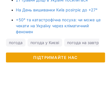
На День вишиванки Київ розігріє до +27°
+50° та катастрофічна посуха: чи може це
чекати на Україну через кліматичний
феномен
погода
погода у Києві
погода на завтра
ПІДТРИМАЙТЕ НАС