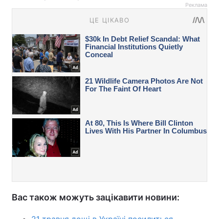
Реклама
Вас також можуть зацікавити новини:
21 травня дощі в Україні посилиться