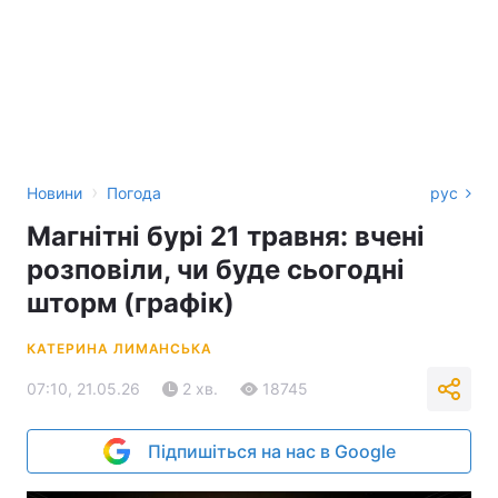
›
Новини
Погода
рус
Магнітні бурі 21 травня: вчені
розповіли, чи буде сьогодні
шторм (графік)
КАТЕРИНА ЛИМАНСЬКА
07:10, 21.05.26
2 хв.
18745
Підпишіться на нас в Google