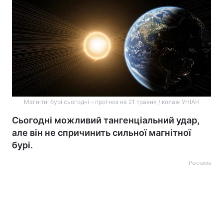
Магнітні бурі сьогодні – прогноз на 21 травня / колаж УНІАН
Сьогодні можливий тангенціальний удар,
але він не спричинить сильної магнітної
бурі.
Реклама