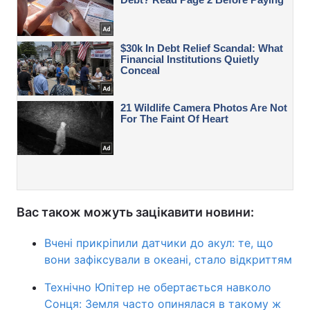
Вас також можуть зацікавити новини:
Вчені прикріпили датчики до акул: те, що
вони зафіксували в океані, стало відкриттям
Технічно Юпітер не обертається навколо
Сонця: Земля часто опинялася в такому ж