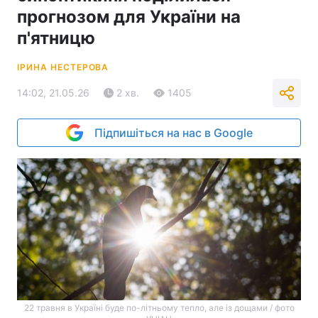
прогнозом для України на
п'ятницю
ІРИНА НЕСТЕРОВА
14:02, 21.05.26
2 хв.
1405
Підпишіться на нас в Google
22 травня в Україні буде по-літньому тепло, але із дощами / фото