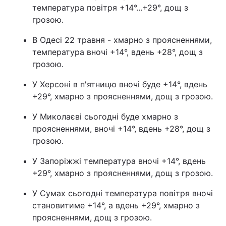
температура повітря +14°...+29°, дощ з
грозою.
В Одесі 22 травня - хмарно з проясненнями,
температура вночі +14°, вдень +28°, дощ з
грозою.
У Херсоні в п'ятницю вночі буде +14°, вдень
+29°, хмарно з проясненнями, дощ з грозою.
У Миколаєві сьогодні буде хмарно з
проясненнями, вночі +14°, вдень +28°, дощ з
грозою.
У Запоріжжі температура вночі +14°, вдень
+29°, хмарно з проясненнями, дощ з грозою.
У Сумах сьогодні температура повітря вночі
становитиме +14°, а вдень +29°, хмарно з
проясненнями, дощ з грозою.