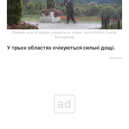
Майже по всій Україні очікуються зливи / фото УНІАН, Гонтар
Володимир
У трьох областях очікуються сильні дощі.
Реклама
ad