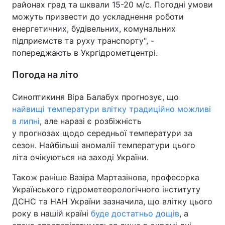
районах град та шквали 15-20 м/с. Погодні умови
можуть призвести до ускладнення роботи
енергетичних, будівельних, комунальних
підприємств та руху транспорту", -
попереджають в Укргідрометцентрі.
Погода на літо
Синоптикиня Віра Балабух прогнозує, що
найвищі температури влітку традиційно можливі
в липні
, але наразі є розбіжність
у прогнозах щодо середньої температури за
сезон. Найбільші аномалії температури цього
літа очікуються на заході України.
Також раніше Вазіра Мартазінова, професорка
Українського гідрометеорологічного інституту
ДСНС та НАН України зазначила, що влітку цього
року в нашій країні
буде достатньо дощів
, а