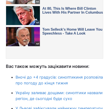
Вас також можуть зацікавити новини:
Вночі до +4 градусів: синоптикиня розповіла
про погоду до кінця тижня
Україну заливає дощами: синоптики назвали
регіон, де сьогодні буде сухо
У Львові зафіксували найнижчу температуру