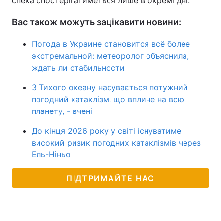
спека спостерігатиметься лише в окремі дні.
Вас також можуть зацікавити новини:
Погода в Украине становится всё более
экстремальной: метеоролог объяснила,
ждать ли стабильности
З Тихого океану насувається потужний
погодний катаклізм, що вплине на всю
планету, - вчені
До кінця 2026 року у світі існуватиме
високий ризик погодних катаклізмів через
Ель-Ніньо
ПІДТРИМАЙТЕ НАС