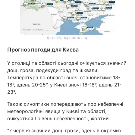
Тема оформлення
фото Укргідрометцентр
Прогноз погоди для Києва
У столиці та області сьогодні очікується значний
дощ, гроза, подекуди град та шквали.
Температура по області вночі становитиме 13-
18°, вдень 20-25°, у Києві вночі 16-18°, вдень 21-
23°.
Також синоптики попереджають про небезпечні
метеорологічні явища у Києві та області,
очікується І рівень небезпечності, жовтий.
"7 червня значний дощ, грози, вдень в окремих