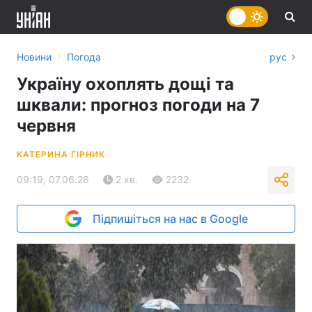
›
Новини
Погода
рус
Україну охоплять дощі та
шквали: прогноз погоди на 7
червня
КАТЕРИНА ГІРНИК
09:19, 07.06.26
2 хв.
2232
Підпишіться на нас в Google