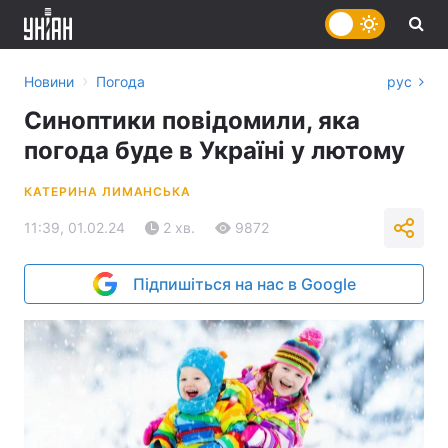
›
Новини
Погода
рус
Синоптики повідомили, яка
погода буде в Україні у лютому
КАТЕРИНА ЛИМАНСЬКА
11:39, 01.02.24
2 хв.
9872
Підпишіться на нас в Google