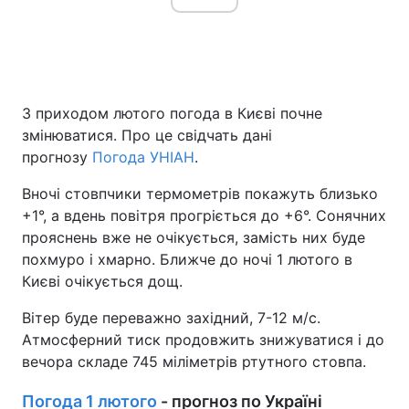
З приходом лютого погода в Києві почне
змінюватися. Про це свідчать дані
прогнозу
Погода УНІАН
.
Вночі стовпчики термометрів покажуть близько
+1°, а вдень повітря прогріється до +6°. Сонячних
прояснень вже не очікується, замість них буде
похмуро і хмарно. Ближче до ночі 1 лютого в
Києві очікується дощ.
Вітер буде переважно західний, 7-12 м/с.
Атмосферний тиск продовжить знижуватися і до
вечора складе 745 міліметрів ртутного стовпа.
Погода 1 лютого
- прогноз по Україні