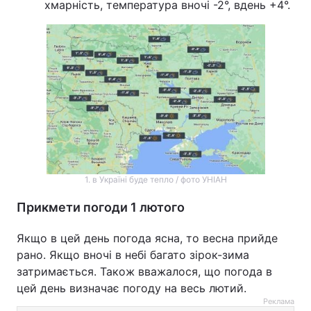
хмарність, температура вночі -2°, вдень +4°.
1. в Україні буде тепло / фото УНІАН
Прикмети погоди 1 лютого
Якщо в цей день погода ясна, то весна прийде
рано. Якщо вночі в небі багато зірок-зима
затримається. Також вважалося, що погода в
цей день визначає погоду на весь лютий.
Реклама