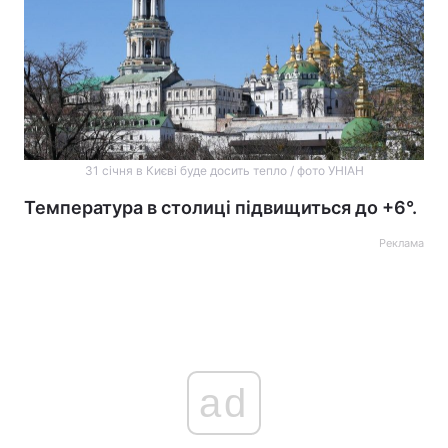
31 січня в Києві буде досить тепло / фото УНІАН
Температура в столиці підвищиться до +6°.
Реклама
ad