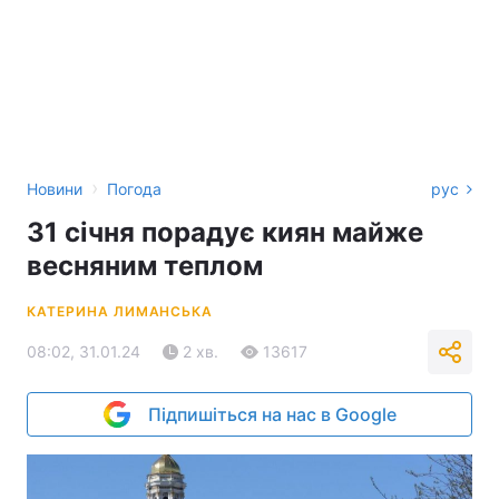
›
Новини
Погода
рус
31 січня порадує киян майже
весняним теплом
КАТЕРИНА ЛИМАНСЬКА
08:02, 31.01.24
2 хв.
13617
Підпишіться на нас в Google