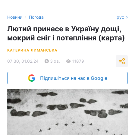
›
Новини
Погода
рус
Лютий принесе в Україну дощі,
мокрий сніг і потепління (карта)
КАТЕРИНА ЛИМАНСЬКА
07:30, 01.02.24
3 хв.
11879
Підпишіться на нас в Google