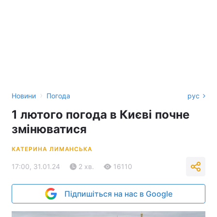
›
Новини
Погода
рус
1 лютого погода в Києві почне
змінюватися
КАТЕРИНА ЛИМАНСЬКА
17:00, 31.01.24
2 хв.
16110
Підпишіться на нас в Google