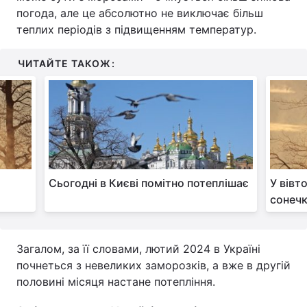
погода, але це абсолютно не виключає більш
Тема оформлення
теплих періодів з підвищенням температур.
ЧИТАЙТЕ ТАКОЖ:
Сьогодні в Києві помітно потеплішає
У вівт
сонечк
Загалом, за її словами, лютий 2024 в Україні
почнеться з невеликих заморозків, а вже в другій
половині місяця настане потепління.