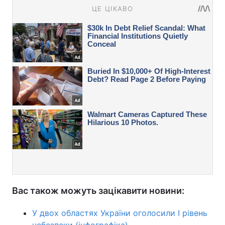
Вас також можуть зацікавити новини:
У двох областях України оголосили І рівень
небезпеки (інфографіка)