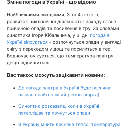
Зміна погоди в Україні - що відомо
Найближчими вихідними, 3 та 4 лютого,
розвиток циклонічної діяльності з заходу стане
причиною опадів та посилення вітру. За словами
синоптика Ігоря Кібальчича, у ці дні
погода в
Україні зіпсується
- розпочнуться опади у вигляді
снігу з переходом у дощ та посилиться вітер.
Водночас очікується, що температура повітря
дещо підвищиться.
Вас також можуть зацікавити новини:
Де погода завтра в Україні буде весняна:
названо найтепліший регіон (карта)
Синоптик розказала, коли в Україні
потеплішає та почнуться опади
В Україну мчить весняне тепло: температура