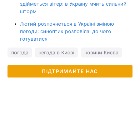
здійметься вітер: в Україну мчить сильний
шторм
Лютий розпочнеться в Україні зміною
погоди: синоптик розповіла, до чого
готуватися
погода
негода в Києві
новини Києва
пого
ПІДТРИМАЙТЕ НАС