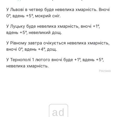
У Львові в четвер буде невелика хмарність. Вночі
0°, вдень +5°, мокрий сніг.
У Луцьку буде невелика хмарність, вночі +1°,
вдень +5°, невеликий дощ.
У Рівному завтра очікується невелика хмарність,
вночі 0°, вдень +4°, дощ.
У Тернополі 1 лютого вночі буде +1°, вдень +5°,
невелика хмарність.
Реклама
ad