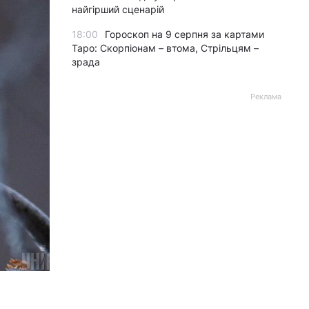
найгірший сценарій
18:00
Гороскоп на 9 серпня за картами
Таро: Скорпіонам – втома, Стрільцям –
зрада
Реклама