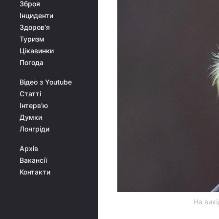
Зброя
Інциденти
Здоров'я
Туризм
Цікавинки
Погода
Відео з Youtube
Статті
Інтерв'ю
Думки
Лонгріди
Архів
Вакансії
Контакти
На вихі