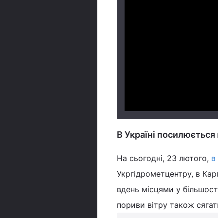
В Україні посилюється
На сьогодні, 23 лютого,
в
Укргідрометцентру, в Кар
вдень місцями у більшост
пориви вітру також сяга