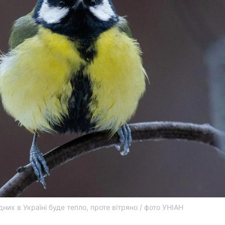
дних в Україні буде тепло, проте вітряно / фото УНІАН