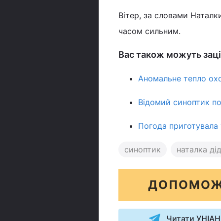
Вітер, за словами Наталки
часом сильним.
Вас також можуть заці
Аномальне тепло охоп
Відомий синоптик по
Погода приготувала
синоптик
наталка ді
ДОПОМОЖ
Читати УНІАН