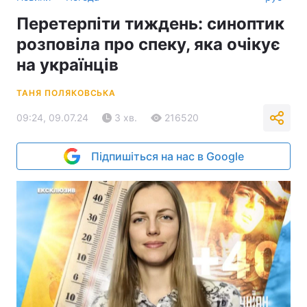
Перетерпіти тиждень: синоптик
розповіла про спеку, яка очікує
на українців
ТАНЯ ПОЛЯКОВСЬКА
09:24, 09.07.24
3 хв.
216520
Підпишіться на нас в Google