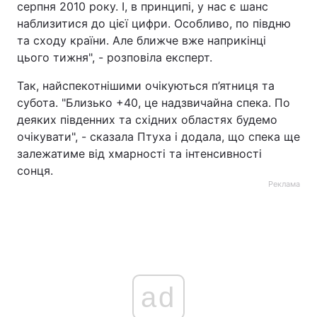
серпня 2010 року. І, в принципі, у нас є шанс
наблизитися до цієї цифри. Особливо, по півдню
та сходу країни. Але ближче вже наприкінці
цього тижня", - розповіла експерт.
Так, найспекотнішими очікуються п’ятниця та
субота. "Близько +40, це надзвичайна спека. По
деяких південних та східних областях будемо
очікувати", - сказала Птуха і додала, що спека ще
залежатиме від хмарності та інтенсивності
сонця.
Реклама
ad