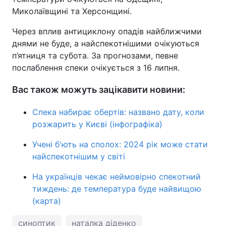
Миколаївщині та Херсонщині.
Через вплив антициклону опадів найближчими
днями не буде, а найспекотнішими очікуються
п’ятниця та субота. За прогнозами, певне
послаблення спеки очікується з 16 липня.
Вас також можуть зацікавити новини:
Спека набирає обертів: названо дату, коли
розжарить у Києві (інфографіка)
Учені б'ють на сполох: 2024 рік може стати
найспекотнішим у світі
На українців чекає неймовірно спекотний
тиждень: де температура буде найвищою
(карта)
синоптик
наталка діденко