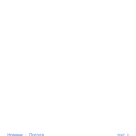
›
Новини
Погода
рус