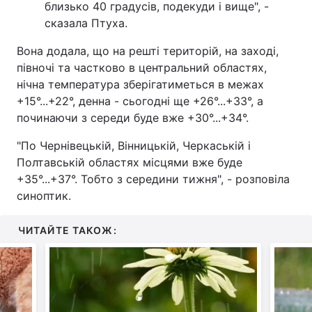
близько 40 градусів, подекуди і вище", -
сказала Птуха.
Вона додала, що на решті територій, на заході,
півночі та частково в центральний областях,
нічна температура зберігатиметься в межах
+15°...+22°, денна - сьогодні ще +26°...+33°, а
починаючи з середи буде вже +30°...+34°.
"По Чернівецькій, Вінницькій, Черкаській і
Полтавській областях місцями вже буде
+35°...+37°. Тобто з середини тижня", - розповіла
синоптик.
ЧИТАЙТЕ ТАКОЖ: