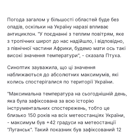
Погода загалом у більшості областей буде без
опадів, оскільки на Україну наразі впливає
антициклон. "У поєднанні з теплим повітрям, яке
з тропічних широт до нас надійшло, і відповідно,
з північної частини Африки, будемо мати ось такі
високі значення температури", - сказала Птуха.
Синоптик зауважила, що ці значення
наближаються до абсолютних максимумів, які
колись спостерігалися по території України.
"Максимальна температура на сьогоднішній день,
яка була зафіксована за всю історію
інструментальних спостережень, тобто це
близько 150 років на всіх метеостанціях України,
- максимум був +42 градуси на метеостанції
"Луганськ". Такий показник був зафіксований 12