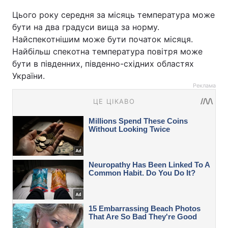
Цього року середня за місяць температура може
бути на два градуси вища за норму.
Найспекотнішим може бути початок місяця.
Найбільш спекотна температура повітря може
бути в південних, південно-східних областях
України.
Реклама