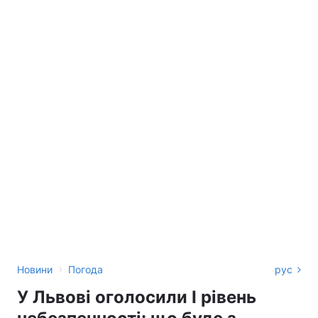
›
Новини
Погода
рус
У Львові оголосили І рівень