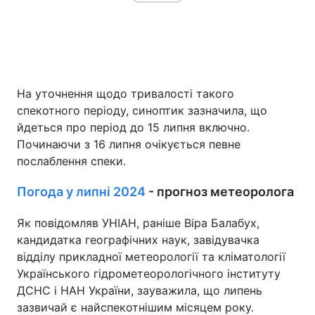
На уточнення щодо тривалості такого
спекотного періоду, синоптик зазначила, що
йдеться про період до 15 липня включно.
Починаючи з 16 липня очікується певне
послаблення спеки.
Погода у липні 2024
- прогноз метеоролога
Як повідомляв УНІАН, раніше Віра Балабух,
кандидатка географічних наук, завідувачка
відділу прикладної метеорології та кліматології
Українського гідрометеорологічного інституту
ДСНС і НАН України, зауважила, що липень
зазвичай є найспекотнішим місяцем року.