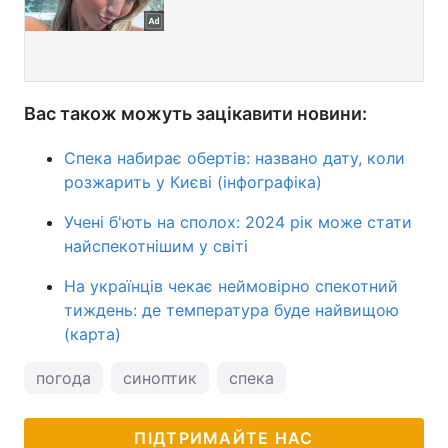
Вас також можуть зацікавити новини:
Спека набирає обертів: названо дату, коли
розжарить у Києві (інфографіка)
Учені б'ють на сполох: 2024 рік може стати
найспекотнішим у світі
На українців чекає неймовірно спекотний
тиждень: де температура буде найвищою
(карта)
погода
синоптик
спека
ПІДТРИМАЙТЕ НАС