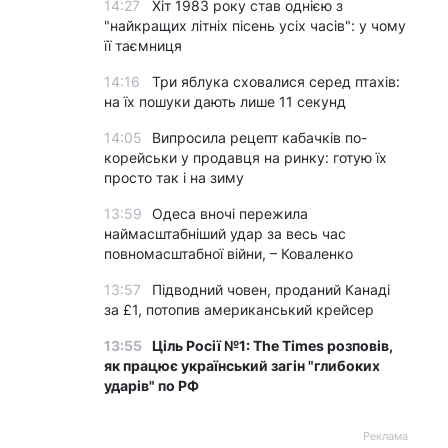
14:27
Хіт 1983 року став однією з
"найкращих літніх пісень усіх часів": у чому
її таємниця
14:16
Три яблука сховалися серед птахів:
на їх пошуки дають лише 11 секунд
14:05
Випросила рецепт кабачків по-
корейськи у продавця на ринку: готую їх
просто так і на зиму
13:59
Одеса вночі пережила
наймасштабніший удар за весь час
повномасштабної війни, – Коваленко
13:57
Підводний човен, проданий Канаді
за £1, потопив американський крейсер
13:55
Ціль Росії №1: The Times розповів,
як працює український загін "глибоких
ударів" по РФ
Реклама