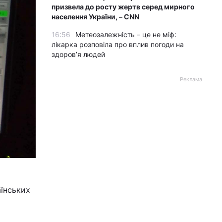
призвела до росту жертв серед мирного
населення України, – CNN
16:56
Метеозалежність – це не міф:
лікарка розповіла про вплив погоди на
здоров’я людей
Реклама
аїнських