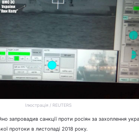
Ілюстрація / REUTERS
но запровадив санкції проти росіян за захоплення укр
кої протоки в листопаді 2018 року.