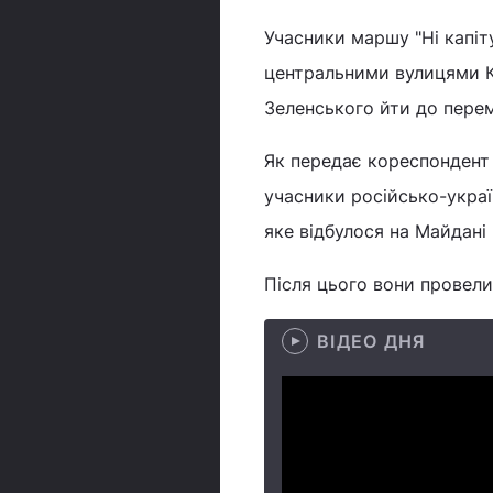
Учасники маршу "Ні капіт
центральними вулицями К
Зеленського йти до перемо
Як передає кореспондент
учасники російсько-україн
яке відбулося на Майдані
Після цього вони провели
ВІДЕО ДНЯ