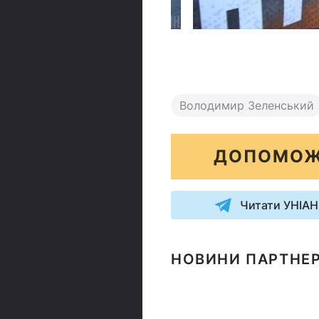
Н
Володимир Зеленський
ДОПОМОЖ
Читати УНІАН
НОВИНИ ПАРТНЕР