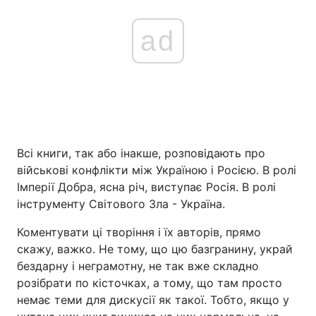
ad
Всі книги, так або інакше, розповідають про
військові конфлікти між Україною і Росією. В ролі
Імперії Добра, ясна річ, виступає Росія. В ролі
інструменту Світового Зла - Україна.
Коментувати ці творіння і їх авторів, прямо
скажу, важко. Не тому, що цю базгранину, украй
бездарну і неграмотну, не так вже складно
розібрати по кісточках, а тому, що там просто
немає теми для дискусії як такої. Тобто, якщо у