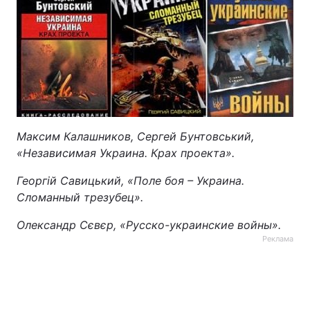
Максим Калашников, Сергей Бунтовський,
«Независимая Украина. Крах проекта».
Георгій Савицький, «Поле боя – Украина.
Сломанный трезубец».
Олександр Сєвєр, «Русско-украинские войны».
Реклама