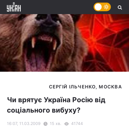
Чи врятує Україна Росію від
соціального вибуху?
16:07, 11.03.2009
15 хв.
41744