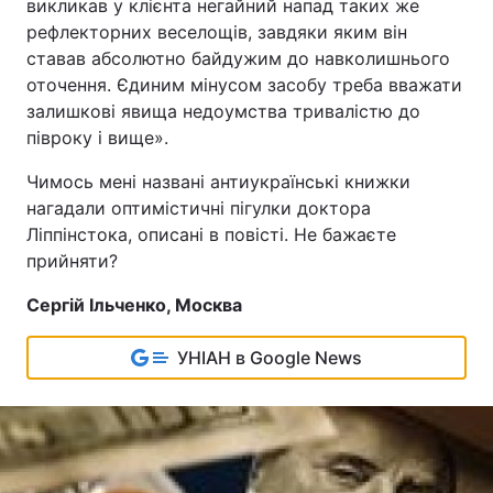
викликав у клієнта негайний напад таких же
рефлекторних веселощів, завдяки яким він
ставав абсолютно байдужим до навколишнього
оточення. Єдиним мінусом засобу треба вважати
залишкові явища недоумства тривалістю до
півроку і вище».
Чимось мені названі антиукраїнські книжки
нагадали оптимістичні пігулки доктора
Ліппінстока, описані в повісті. Не бажаєте
прийняти?
Сергій Ільченко, Москва
УНІАН в Google News