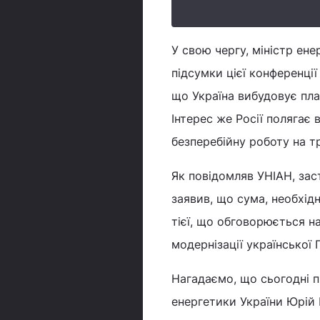
У свою чергу, міністр ен
підсумки цієї конференції 
що Україна вибудовує план
Інтерес же Росії полягає 
безперебійну роботу на т
Як повідомляв УНІАН, зас
заявив, що сума, необхідн
тієї, що обговорюється на
модернізації української
Нагадаємо, що сьогодні п
енергетики України Юрій 