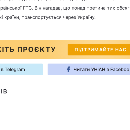
раїнської ГТС. Він нагадав, що понад третина тих обсягі
і країни, транспортується через Україну.
ІТЬ ПРОЄКТУ
ПІДТРИМАЙТЕ НАС
 в Telegram
Читати УНІАН в Faceboo
ІВ