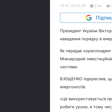
13:47, 23.03.09
2 хв.
Підпиш
Президент України Вікто
наведення порядку в енерг
Як передає кореспондент
Міжнародній інвестиційній
системи.
В.ЮЩЕНКО підкреслив, що 
енергоносіїв.
«Це використовується про
робити уроки, в тому числ