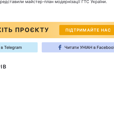
редставили майстер-план модернізації ГТС України.
ІТЬ ПРОЄКТУ
ПІДТРИМАЙТЕ НАС
 в Telegram
Читати УНІАН в Faceboo
ІВ