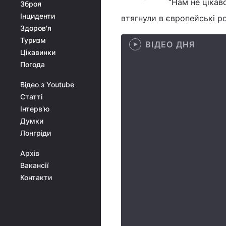
“Нам не цікаво
Зброя
Інциденти
втягнули в європейські р
Здоров'я
Туризм
ВІДЕО ДНЯ
Цікавинки
Погода
Відео з Youtube
Статті
Інтерв'ю
Думки
Лонгріди
Архів
Вакансії
Контакти