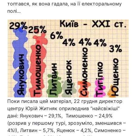
топтався, як вона гадала, на її електоральному
полі...
Поки писала цей матеріал, 22 грудня директор
центру Юрій Житняк оприлюднив “найсвіжіші”
дані: Янукович – 29,1%, Тимошенко – 24,9%
(розрив у першому турі, зрозуміло, зменшився –
4%!), Литвин – 5,7%, Яценюк – 4,2%, Симоненко –