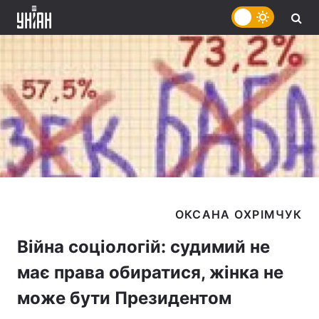
Війна соціологій: судимий не
має права обиратися, жінка не
може бути Президентом