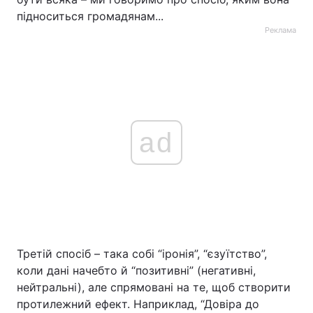
підноситься громадянам...
Реклама
ad
Третій спосіб – така собі “іронія”, “єзуїтство”,
коли дані начебто й “позитивні” (негативні,
нейтральні), але спрямовані на те, щоб створити
протилежний ефект. Наприклад, “Довіра до