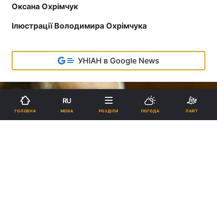
Оксана Охрімчук
Ілюстрації Володимира Охрімчука
УНІАН в Google News
RU
МОВА
ГОЛОВНА
РОЗДІЛИ
ПОГОДА
ЛАЙТ