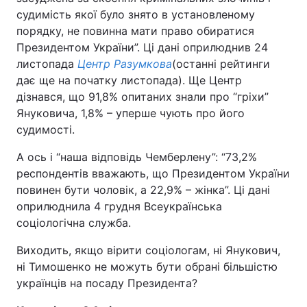
судимість якої було знято в установленому
порядку, не повинна мати право обиратися
Президентом України”. Ці дані оприлюднив 24
листопада
Центр Разумкова
(останні рейтинги
дає ще на початку листопада). Ще Центр
дізнався, що 91,8% опитаних знали про “гріхи”
Януковича, 1,8% – уперше чують про його
судимості.
А ось і “наша відповідь Чемберлену”: “73,2%
респондентів вважають, що Президентом України
повинен бути чоловік, а 22,9% – жінка”. Ці дані
оприлюднила 4 грудня Всеукраїнська
соціологічна служба.
Виходить, якщо вірити соціологам, ні Янукович,
ні Тимошенко не можуть бути обрані більшістю
українців на посаду Президента?