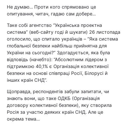
Не думаю... Проти кого спрямовано це
опитування, читач, гадаю сам добере...
Таке собі агентство “Українська проектна
система” (веб-сайту годі й шукати) 26 листопада
оголосило, що спитало українців – “Яка система
глобальної безпеки найбільш прийнятна для
України на сьогодні?” Здогадується, яка була
відповідь (начебто): “Абсолютним лідером з
підтримкою 40,1% є Організація колективної
безпеки на основі співпраці Росії, Білорусі й
інших країн СНД”.
Щоправда, респондентів забули запитати, чи
знають вони, що таке ОДКБ (Організація
договору колективної безпеки), яку створила
Росія за участю деяких країн СНД. Але це
окрема тема...