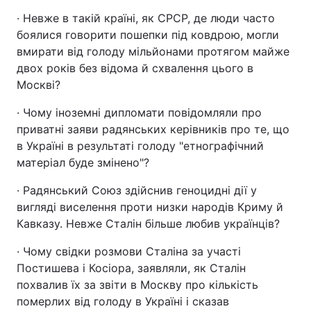
· Невже в такій країні, як СРСР, де люди часто
боялися говорити пошепки під ковдрою, могли
вмирати від голоду мільйонами протягом майже
двох років без відома й схвалення цього в
Москві?
· Чому іноземні дипломати повідомляли про
приватні заяви радянських керівників про те, що
в Україні в результаті голоду "етнографічний
матеріал буде змінено"?
· Радянський Союз здійснив геноцидні дії у
вигляді виселення проти низки народів Криму й
Кавказу. Невже Сталін більше любив українців?
· Чому свідки розмови Сталіна за участі
Постишева і Косіора, заявляли, як Сталін
похвалив їх за звіти в Москву про кількість
померлих від голоду в Україні і сказав