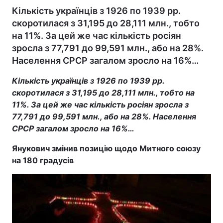
Кількість українців з 1926 по 1939 рр.
скоротилася з 31,195 до 28,111 млн., тобто
на 11%. За цей же час кількість росіян
зросла з 77,791 до 99,591 млн., або на 28%.
Населення СРСР загалом зросло на 16%…
Кількість українців з 1926 по 1939 рр.
скоротилася з 31,195 до 28,111 млн., тобто на
11%. За цей же час кількість росіян зросла з
77,791 до 99,591 млн., або на 28%. Населення
СРСР загалом зросло на 16%…
Янукович змінив позицію щодо Митного союзу
на 180 градусів