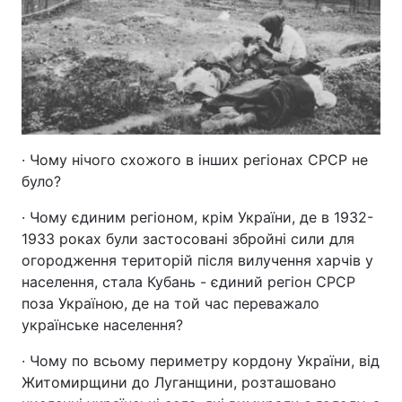
· Чому нічого схожого в інших регіонах СРСР не
було?
· Чому єдиним регіоном, крім України, де в 1932-
1933 роках були застосовані збройні сили для
огородження територій після вилучення харчів у
населення, стала Кубань - єдиний регіон СРСР
поза Україною, де на той час переважало
українське населення?
· Чому по всьому периметру кордону України, від
Житомирщини до Луганщини, розташовано