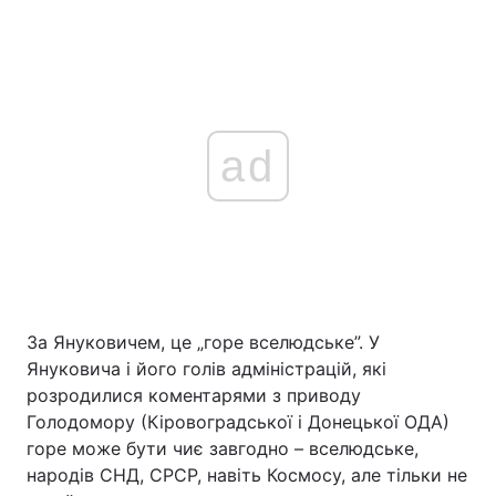
ad
За Януковичем, це „горе вселюдське”. У
Януковича і його голів адміністрацій, які
розродилися коментарями з приводу
Голодомору (Кіровоградської і Донецької ОДА)
горе може бути чиє завгодно – вселюдське,
народів СНД, СРСР, навіть Космосу, але тільки не