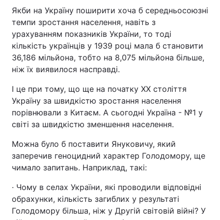
Якби на Україну поширити хоча б середньосоюзні
темпи зростання населення, навіть з
урахуванням показників України, то тоді
кількість українців у 1939 році мала б становити
36,186 мільйона, тобто на 8,075 мільйона більше,
ніж їх виявилося насправді.
І це при тому, що ще на початку ХХ століття
Україну за швидкістю зростання населення
порівнювали з Китаєм. А сьогодні Україна - №1 у
світі за швидкістю зменшення населення.
Можна було б поставити Януковичу, який
заперечив геноцидний характер Голодомору, ще
чимало запитань. Наприклад, такі:
· Чому в селах України, які проводили відповідні
обрахунки, кількість загиблих у результаті
Голодомору більша, ніж у Другій світовій війні? У