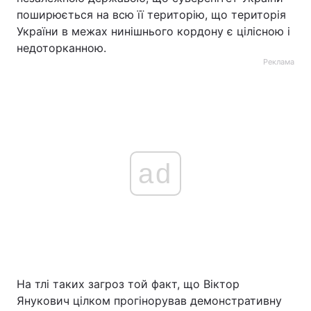
поширюється на всю її територію, що територія
України в межах нинішнього кордону є цілісною і
недоторканною.
Реклама
ad
На тлі таких загроз той факт, що Віктор
Янукович цілком прогінорував демонстративну