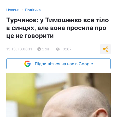
›
Новини
Політика
Турчинов: у Тимошенко все тіло
в синцях, але вона просила про
це не говорити
15:13, 18.08.11
2 хв.
10267
Підпишіться на нас в Google