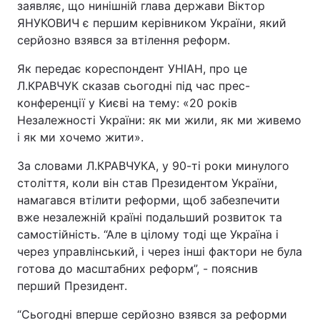
заявляє, що нинішній глава держави Віктор
ЯНУКОВИЧ є першим керівником України, який
серйозно взявся за втілення реформ.
Як передає кореспондент УНІАН, про це
Л.КРАВЧУК сказав сьогодні під час прес-
конференції у Києві на тему: «20 років
Незалежності України: як ми жили, як ми живемо
і як ми хочемо жити».
За словами Л.КРАВЧУКА, у 90-ті роки минулого
століття, коли він став Президентом України,
намагався втілити реформи, щоб забезпечити
вже незалежній країні подальший розвиток та
самостійність. “Але в цілому тоді ще Україна і
через управлінський, і через інші фактори не була
готова до масштабних реформ”, - пояснив
перший Президент.
“Сьогодні вперше серйозно взявся за реформи