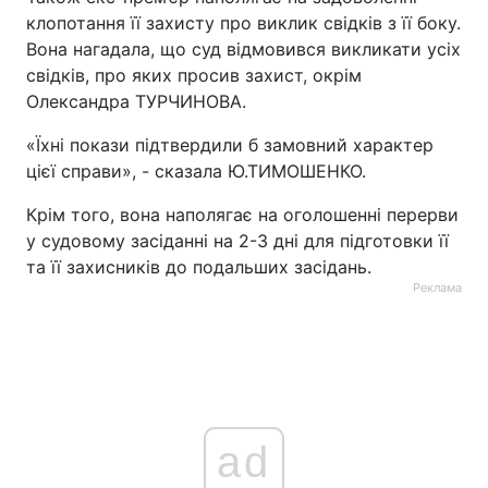
клопотання її захисту про виклик свідків з її боку.
Тема оформлення
Вона нагадала, що суд відмовився викликати усіх
свідків, про яких просив захист, окрім
Олександра ТУРЧИНОВА.
«Їхні покази підтвердили б замовний характер
цієї справи», - сказала Ю.ТИМОШЕНКО.
Крім того, вона наполягає на оголошенні перерви
у судовому засіданні на 2-3 дні для підготовки її
та її захисників до подальших засідань.
Реклама
ad