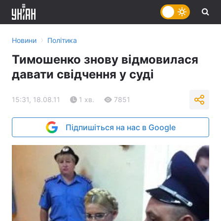
›
Новини
Політика
Тимошенко знову відмовилася
давати свідчення у суді
15:31, 18.08.11
1 хв.
7851
Підпишіться на нас в Google