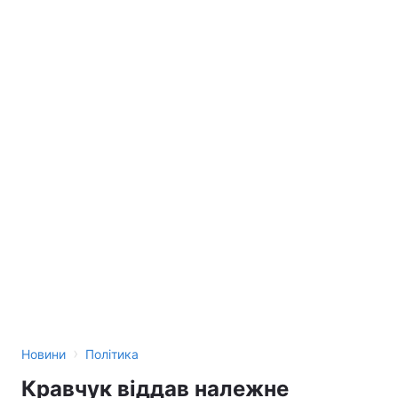
›
Новини
Політика
Кравчук віддав належне