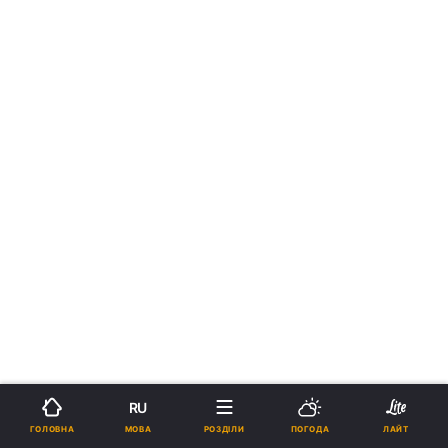
RU
МОВА
ГОЛОВНА
РОЗДІЛИ
ПОГОДА
ЛАЙТ