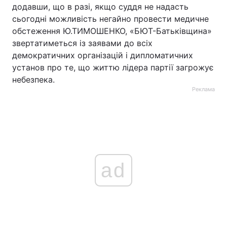
додавши, що в разі, якщо суддя не надасть
сьогодні можливість негайно провести медичне
обстеження Ю.ТИМОШЕНКО, «БЮТ-Батьківщина»
звертатиметься із заявами до всіх
демократичних організацій і дипломатичних
установ про те, що життю лідера партії загрожує
небезпека.
Реклама
ad