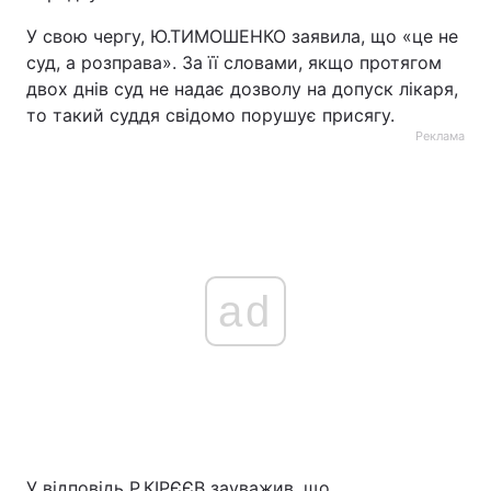
У свою чергу, Ю.ТИМОШЕНКО заявила, що «це не
суд, а розправа». За її словами, якщо протягом
двох днів суд не надає дозволу на допуск лікаря,
то такий суддя свідомо порушує присягу.
Реклама
ad
У відповідь Р.КІРЄЄВ зауважив, що