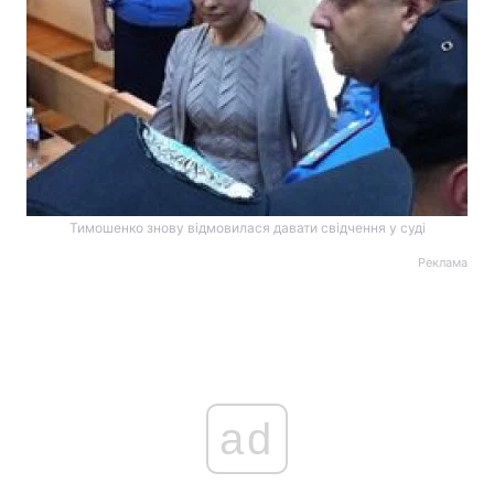
Тимошенко знову відмовилася давати свідчення у суді
Реклама
ad