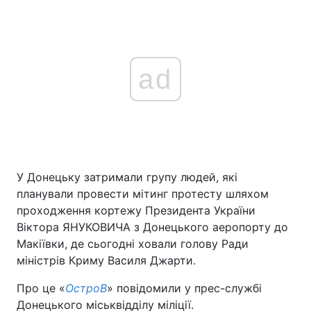
ad
У Донецьку затримали групу людей, які
планували провести мітинг протесту шляхом
проходження кортежу Президента України
Віктора ЯНУКОВИЧА з Донецького аеропорту до
Макіївки, де сьогодні ховали голову Ради
міністрів Криму Василя Джарти.
Про це «
ОстроВ
» повідомили у прес-службі
Донецького міськвідділу міліції.