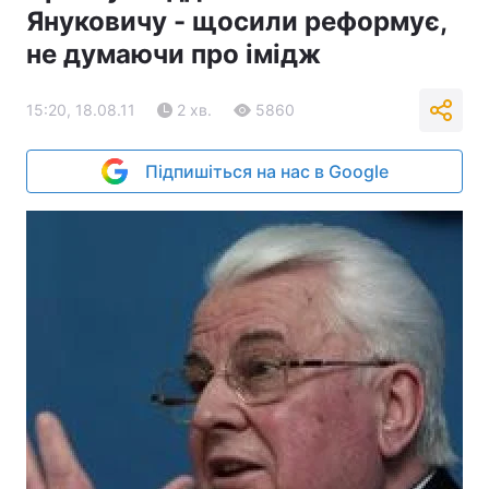
Януковичу - щосили реформує,
не думаючи про імідж
15:20, 18.08.11
2 хв.
5860
Підпишіться на нас в Google