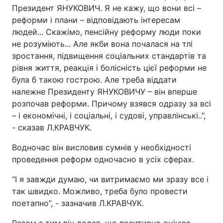
Президент ЯНУКОВИЧ. Я не кажу, що вони всі –
реформи і плани – відповідають інтересам
людей... Скажімо, пенсійну реформу люди поки
не розуміють... Але якби вона почалася на тлі
зростання, підвищення соціальних стандартів та
рівня життя, реакція і болісність цієї реформи не
була б такою гострою. Але треба віддати
належне Президенту ЯНУКОВИЧУ – він вперше
розпочав реформи. Причому взявся одразу за всі
– і економічні, і соціальні, і судові, управлінські..”,
- сказав Л.КРАВЧУК.
Водночас він висловив сумнів у необхідності
проведення реформ одночасно в усіх сферах.
“І я завжди думаю, чи витримаємо ми зразу все і
так швидко. Можливо, треба було провести
поетапно”, - зазначив Л.КРАВЧУК.