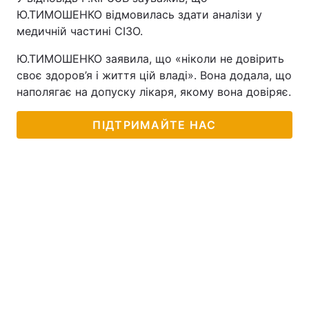
Ю.ТИМОШЕНКО відмовилась здати аналізи у
медичній частині СІЗО.
Ю.ТИМОШЕНКО заявила, що «ніколи не довірить
своє здоров’я і життя цій владі». Вона додала, що
наполягає на допуску лікаря, якому вона довіряє.
ПІДТРИМАЙТЕ НАС