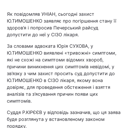
Як повідомляв УНІАН, сьогодні захист
Ю.ТИМОШЕНКО заявляє про погіршення стану її
здоров’я і попросив Печерський райсуд
допустити до неї у СІЗО лікаря.
За словами адвоката Юрія СУХОВА, у
Ю.ТИМОШЕНКО виявлені «тривожні» симптоми,
які не схожі на симптоми відомих хвороб,
причини виникнення цих симптомів невідомі, у
зв’язку з чим захист просить суд допустити до
Ю.ТИМОШЕНКО в СІЗО лікаря, якому вона
довіряє, для проведення обстеження і взяття
аналізів та з’ясування причин появи цих
симптомів.
Суддя Р.КІРЄЄВ у відповідь зазначив, що ця заява
буде розглянута у встановленому законом
порядку.