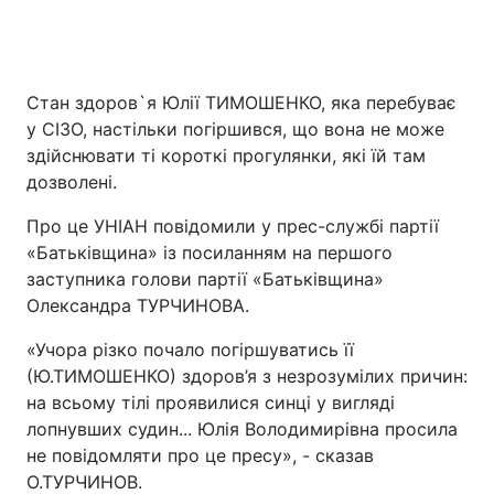
Стан здоров`я Юлії ТИМОШЕНКО, яка перебуває
у СІЗО, настільки погіршився, що вона не може
здійснювати ті короткі прогулянки, які їй там
дозволені.
Про це УНІАН повідомили у прес-службі партії
«Батьківщина» із посиланням на першого
заступника голови партії «Батьківщина»
Олександра ТУРЧИНОВА.
«Учора різко почало погіршуватись її
(Ю.ТИМОШЕНКО) здоров’я з незрозумілих причин:
на всьому тілі проявилися синці у вигляді
лопнувших судин... Юлія Володимирівна просила
не повідомляти про це пресу», - сказав
О.ТУРЧИНОВ.