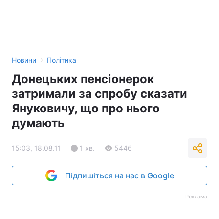
›
Новини
Політика
Донецьких пенсіонерок
затримали за спробу сказати
Януковичу, що про нього
думають
15:03, 18.08.11
1 хв.
5446
Підпишіться на нас в Google
Реклама