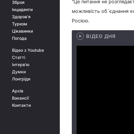
"Це питання не розглядає
Зброя
Інциденти
можливість об`єднання к
Здоров'я
Росією.
Туризм
Цікавинки
ВІДЕО ДНЯ
Погода
Відео з Youtube
Статті
Інтерв'ю
Думки
Лонгріди
Архів
Вакансії
Контакти