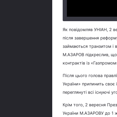
Як повідомляв УНІАН, 2 
після завершення реформу
займаються транзитом і в
М.АЗАРОВ підкреслив, що 
контрактів із «Газпромом
Після цього голова правл
України» припинить своє і
переглянуті всі існуючі у
Крім того, 2 вересня Пр
України М.АЗАРОВУ до 1 ж