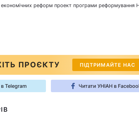
з економічних реформ проект програми реформування 
ІТЬ ПРОЄКТУ
ПІДТРИМАЙТЕ НАС
 в Telegram
Читати УНІАН в Faceboo
ІВ