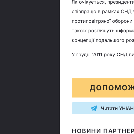
Як очікується, президен
співпрацю в рамках СНД 
протиповітряної оборони 
також розглянуть інформа
концепції подальшого роз
У грудні 2011 року СНД в
ДОПОМОЖ
Читати УНІАН
НОВИНИ ПАРТНЕР