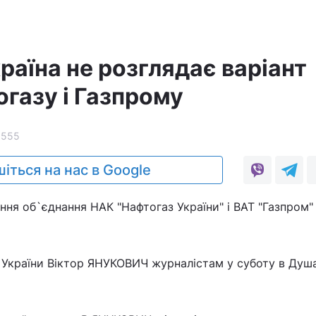
раїна не розглядає варіант
газу і Газпрому
3555
іться на нас в Google
ання об`єднання НАК "Нафтогаз України" і ВАТ "Газпром"
 України Віктор ЯНУКОВИЧ журналістам у суботу в Душ