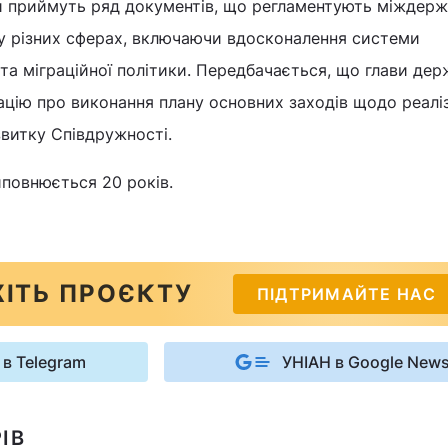
ти приймуть ряд документів, що регламентують міждер
у різних сферах, включаючи вдосконалення системи
та міграційної політики. Передбачається, що глави дер
цію про виконання плану основних заходів щодо реаліз
витку Співдружності.
иповнюється 20 років.
ІТЬ ПРОЄКТУ
ПІДТРИМАЙТЕ НАС
 в Telegram
УНІАН в Google New
ІВ