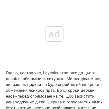
ad
Гадаю, настав час, і суспільство вже до цього
дозріло, аби змінити ситуацію. Ми сподіваємося,
що заклик церкви не буде сприйнятий як кроки з
обмеження якихось прав. Бо ці кроки церкви
насамперед спрямовані на те, щоб захистити
ненароджених дітей. Церква є голосом тих німих
істот, котрих насильно позбавляють життя, не