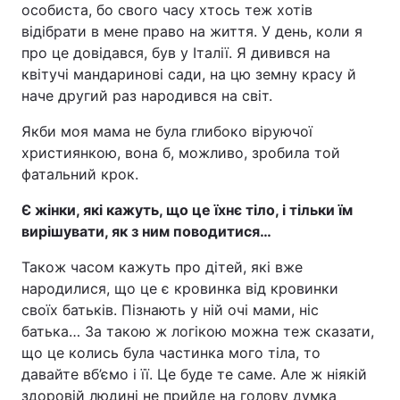
особиста, бо свого часу хтось теж хотів
відібрати в мене право на життя. У день, коли я
про це довідався, був у Італії. Я дивився на
квітучі мандаринові сади, на цю земну красу й
наче другий раз народився на світ.
Якби моя мама не була глибоко віруючої
християнкою, вона б, можливо, зробила той
фатальний крок.
Є жінки, які кажуть, що це їхнє тіло, і тільки їм
вирішувати, як з ним поводитися…
Також часом кажуть про дітей, які вже
народилися, що це є кровинка від кровинки
своїх батьків. Пізнають у ній очі мами, ніс
батька… За такою ж логікою можна теж сказати,
що це колись була частинка мого тіла, то
давайте вб’ємо і її. Це буде те саме. Але ж ніякій
здоровій людині не прийде на голову думка