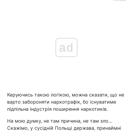
ad
Керуючись такою логікою, можна сказати, що не
варто забороняти наркотрафік, бо існуватиме
підпільна індустрія поширення наркотиків.
На мою думку, не там причина, не там зло…
Скажімо, у сусідній Польщі держава, принаймні