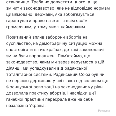
становище. Треба не допустити цього, а ще –
змінити законодавство, яке не відповідає нормам
цивілізованої держави, яка зобов’язується
гарантувати право на життя всім своїм
громадянам, у тому числі найменшим.
Позитивний вплив заборони абортів на
суспільство, на демографічну ситуацію можна
спостерігати в тих країнах, де такі законодавчі
зміни були впроваджені. Пам’ятаймо, що
законодавство, яким ми зараз керуємося в цій
ділянці, ми успадкували від радянської
тоталітарної системи. Радянський Союз був чи
не першою державою у світі, яка під впливом ще
Французької революції на законодавчому рівні
дозволила практику абортів. І наслідки цієї
ганебної практики перебрала вже на себе
незалежна Україна.
Реклама