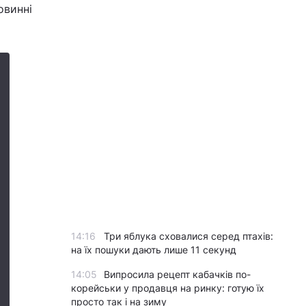
овинні
14:16
Три яблука сховалися серед птахів:
на їх пошуки дають лише 11 секунд
14:05
Випросила рецепт кабачків по-
корейськи у продавця на ринку: готую їх
просто так і на зиму