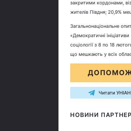
закритими кордонами, віз
жителів Півдня; 20,9% ме
Загальнонаціональне опи
«Демократичні ініціативи
соціології з 8 по 18 лют
що мешкають у всіх облас
ДОПОМОЖ
Читати УНІАН
НОВИНИ ПАРТНЕР