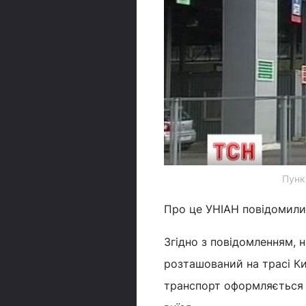
Пунк
Про це УНІАН повідомили
Згідно з повідомленням, 
розташований на трасі К
транспорт оформляється по