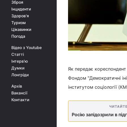
Зброя
Інциденти
Здоров'я
Туризм
Цікавинки
Погода
Відео з Youtube
Статті
Інтерв'ю
Думки
Як передає кореспондент 
Лонгріди
Фондом "Демократичні іні
Архів
інститутом соціології (КМ
Вакансії
Контакти
ЧИТАЙТ
Росію запідозрили в під