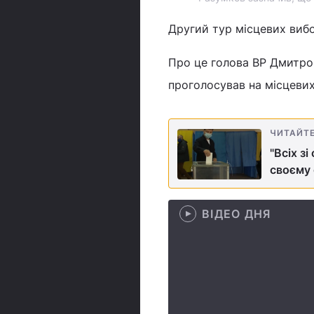
Другий тур місцевих вибор
Про це голова ВР Дмитро 
проголосував на місцевих
ЧИТАЙТ
"Всіх з
своєму 
ВІДЕО ДНЯ