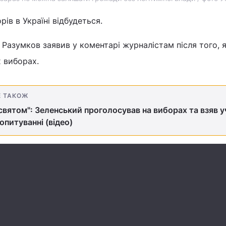
ів в Україні відбудеться.
Разумков заявив у коментарі журналістам після того, 
 виборах.
Е ТАКОЖ
і святом": Зеленський проголосував на виборах та взяв у
опитуванні (відео)