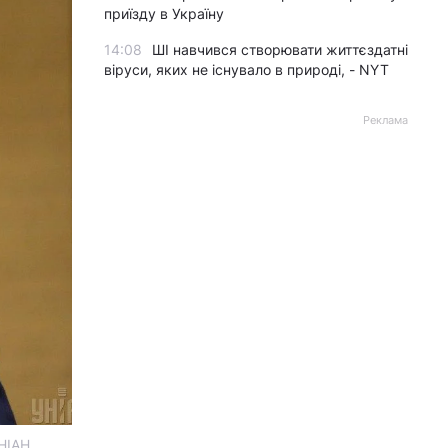
приїзду в Україну
14:08
ШІ навчився створювати життєздатні
віруси, яких не існувало в природі, - NYT
Реклама
НІАН