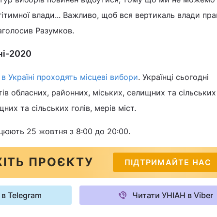
ітимної влади... Важливо, щоб вся вертикаль влади пр
наголосив Разумков.
ні-2020
,
в Україні проходять місцеві вибори
. Українці сьогодні
ів обласних, районних, міських, селищних та сільських 
них та сільських голів, мерів міст.
ацюють 25 жовтня з 8:00 до 20:00.
ІТЬ ПРОЄКТУ
ПІДТРИМАЙТЕ НАС
 в Telegram
Читати УНІАН в Viber