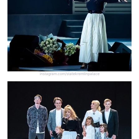
instagram.com/statekremlinpalace