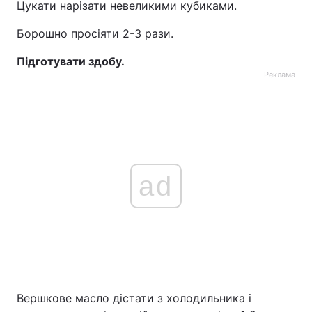
Цукати нарізати невеликими кубиками.
Тема оформлення
Борошно просіяти 2-3 рази.
Підготувати здобу.
Реклама
ad
Вершкове масло дістати з холодильника і