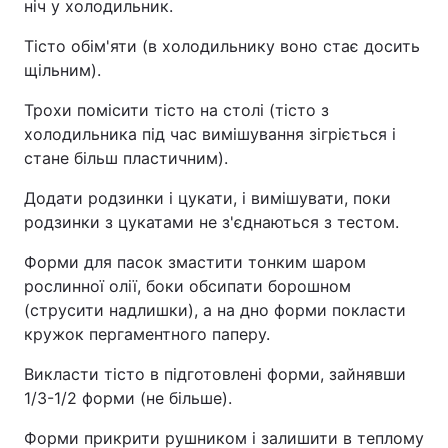
ніч у холодильник.
Тісто обім'яти (в холодильнику воно стає досить
щільним).
Трохи помісити тісто на столі (тісто з
холодильника під час вимішування зігріється і
стане більш пластичним).
Додати родзинки і цукати, і вимішувати, поки
родзинки з цукатами не з'єднаються з тестом.
Форми для пасок змастити тонким шаром
рослинної олії, боки обсипати борошном
(струсити надлишки), а на дно форми покласти
кружок пергаментного паперу.
Викласти тісто в підготовлені форми, зайнявши
1/3-1/2 форми (не більше).
Форми прикрити рушником і залишити в теплому