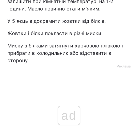
залишити при кімнатній температурі на 1-2
години. Масло повинно стати м'яким.
У 5 яєць відокремити жовтки від білків.
Жовтки і білки покласти в різні миски.
Миску з білками затягнути харчовою плівкою і
прибрати в холодильник або відставити в
сторону.
Реклама
ad