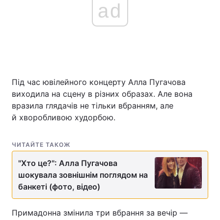
ad
Під час ювілейного концерту Алла Пугачова
виходила на сцену в різних образах. Але вона
вразила глядачів не тільки вбранням, але
й хворобливою худорбою.
ЧИТАЙТЕ ТАКОЖ
"Хто це?": Алла Пугачова
шокувала зовнішнім поглядом на
банкеті (фото, відео)
Примадонна змінила три вбрання за вечір —