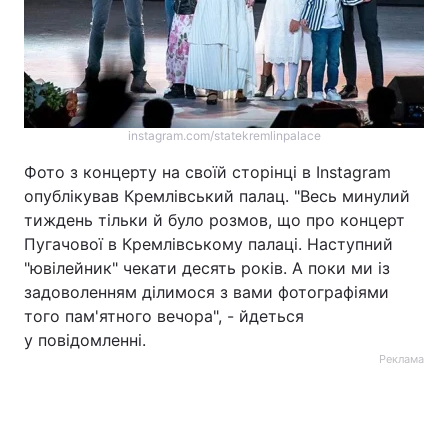
instagram.com/statekremlinpalace
Фото з концерту на своїй сторінці в Instagram
опублікував Кремлівський палац. "Весь минулий
тиждень тільки й було розмов, що про концерт
Пугачової в Кремлівському палаці. Наступний
"ювілейник" чекати десять років. А поки ми із
задоволенням ділимося з вами фотографіями
того пам'ятного вечора", - йдеться
у повідомленні.
Реклама