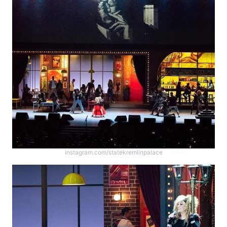
instagram.com/statekremlinpalace