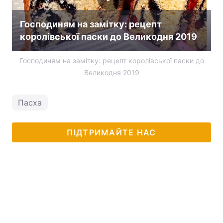
Господиням на замітку: рецепт
королівської паски до Великодня 2019
Господиням на замітку: рецепт королівської паски до
Великодня 2019
Пасха
ПІДТРИМАЙТЕ НАС