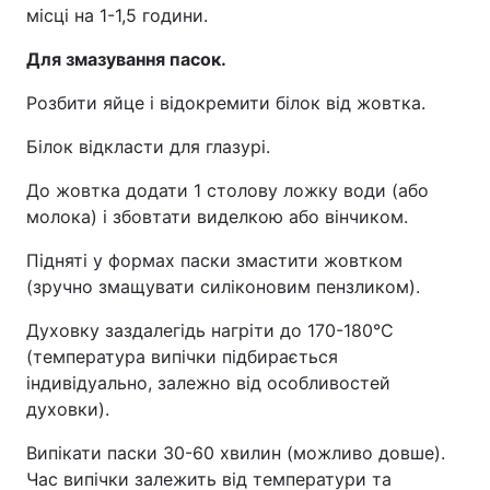
місці на 1-1,5 години.
Для змазування пасок.
Розбити яйце і відокремити білок від жовтка.
Білок відкласти для глазурі.
До жовтка додати 1 столову ложку води (або
молока) і збовтати виделкою або вінчиком.
Підняті у формах паски змастити жовтком
(зручно змащувати силіконовим пензликом).
Духовку заздалегідь нагріти до 170-180°C
(температура випічки підбирається
індивідуально, залежно від особливостей
духовки).
Випікати паски 30-60 хвилин (можливо довше).
Час випічки залежить від температури та