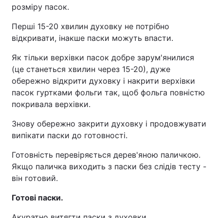
розміру пасок.
Перші 15-20 хвилин духовку не потрібно
відкривати, інакше паски можуть впасти.
Як тільки верхівки пасок добре зарум'янилися
(це станеться хвилин через 15-20), дуже
обережно відкрити духовку і накрити верхівки
пасок гуртками фольги так, щоб фольга повністю
покривала верхівки.
Знову обережно закрити духовку і продовжувати
випікати паски до готовності.
Готовність перевіряється дерев'яною паличкою.
Якщо паличка виходить з паски без слідів тесту -
він готовий.
Готові паски.
Акуратно витягти паски з духовки.