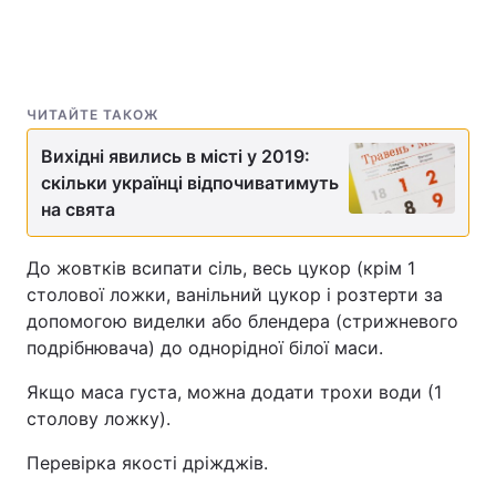
ЧИТАЙТЕ ТАКОЖ
Вихідні явились в місті у 2019:
скільки українці відпочиватимуть
на свята
До жовтків всипати сіль, весь цукор (крім 1
столової ложки, ванільний цукор і розтерти за
допомогою виделки або блендера (стрижневого
подрібнювача) до однорідної білої маси.
Якщо маса густа, можна додати трохи води (1
столову ложку).
Перевірка якості дріжджів.