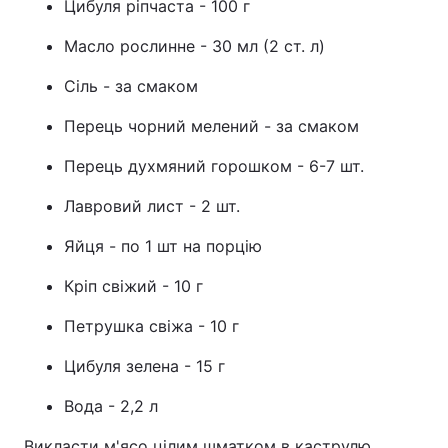
Цибуля ріпчаста - 100 г
Масло рослинне - 30 мл (2 ст. л)
Сіль - за смаком
Перець чорний мелений - за смаком
Перець духмяний горошком - 6-7 шт.
Лавровий лист - 2 шт.
Яйця - по 1 шт на порцію
Кріп свіжий - 10 г
Петрушка свіжа - 10 г
Цибуля зелена - 15 г
Вода - 2,2 л
Викласти м'ясо цілим шматком в каструлю,