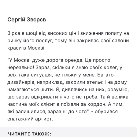
Сергій Звєрєв
Зірка в шоці від високих цін і зниження попиту на
ринку його послуг, тому він закриває свої салони
краси в Москві.
"У Москві дуже дорога оренда. Це просто
нереально! Зараз, скільки я знаю своїх колег, у
всіх така ситуація, не тільки у мене. Багато
дизайнерів, наприклад, закрили ательє і на дому
намагаються шити. Я, дивлячись на них, розумію,
що зараз відкривати нічого не треба. Та й велика
частина моїх клієнтів поїхали за кордон. А тим,
які залишилися, зараз ні до чого", - обурився
епатажний артист.
ЧИТАЙТЕ ТАКОЖ: