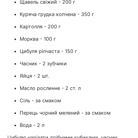
Щавель свіжий - 200 г
Куряча грудка копчена - 350 г
Картопля - 200 г
Морква - 100 г
Цибуля ріпчаста - 150 г
Часник - 2 зубчики
Яйця - 2 шт.
Масло рослинне - 2 ст. л
Сіль - за смаком
Перець чорний мелений - за смаком
Вода - 2 л
Цибулю нарізати дрібними кубиками, часник