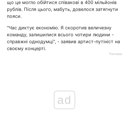
що це могло обійтися співакові в 400 мільйонів
рублів. Після цього, мабуть, довелося затягнути
пояси.
"Час диктує економію. Я скоротив величезну
команду, залишилися всього чотири людини -
справжні однодумці", - заявив артист-путініст на
своєму концерті.
Реклама
ad