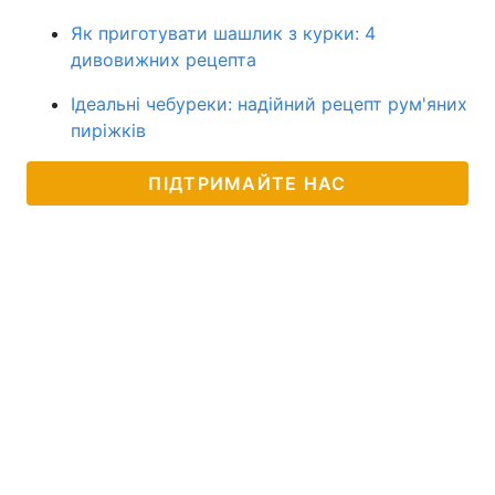
Як приготувати шашлик з курки: 4
дивовижних рецепта
Ідеальні чебуреки: надійний рецепт рум'яних
пиріжків
ПІДТРИМАЙТЕ НАС