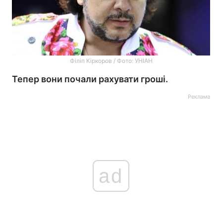
Філіп Кіркоров / Фото: УНІАН
Тепер вони почали рахувати гроші.
Реклама
ad