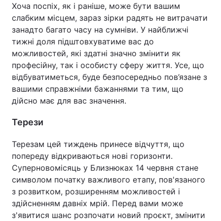
Хоча поспіх, як і раніше, може бути вашим
слабким місцем, зараз зірки радять не витрачати
занадто багато часу на сумніви. У найближчі
тижні доля підштовхуватиме вас до
можливостей, які здатні значно змінити як
професійну, так і особисту сферу життя. Усе, що
відбуватиметься, буде безпосередньо пов’язане з
вашими справжніми бажаннями та тим, що
дійсно має для вас значення.
Терези
Терезам цей тиждень принесе відчуття, що
попереду відкриваються нові горизонти.
Суперновомісяць у Близнюках 14 червня стане
символом початку важливого етапу, пов'язаного
з розвитком, розширенням можливостей і
здійсненням давніх мрій. Перед вами може
з'явитися шанс розпочати новий проєкт, змінити