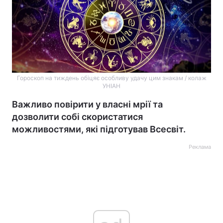
Гороскоп на тиждень обіцяє особливу удачу цим знакам / колаж
УНІАН
Важливо повірити у власні мрії та
дозволити собі скористатися
можливостями, які підготував Всесвіт.
Реклама