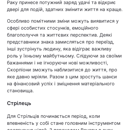
Раку принесе потужний заряд удачі та відкриє
двері для подій, здатних змінити життя на краще.
Особливо помітними зміни можуть виявитися у
сфері особистих стосунків, емоційного
благополуччя та життєвих перспектив. Деякі
представники знака замисляться про переїзд,
інші зустрінуть людину, яка відіграє важливу
роль у їхньому майбутньому. Слідуючи за своїми
бажаннями і не ігноруючи нові можливості,
Скорпіони зможуть наблизитися до життя, про
яке давно мріяли. Разом з цим зростуть шанси
на фінансовий успіх і зміцнення матеріального
становища.
Стрілець
Для Стрільців починається період, коли
впевненість у собі стане головним інструментом
досягнення цілей. З переходом Венери в знак