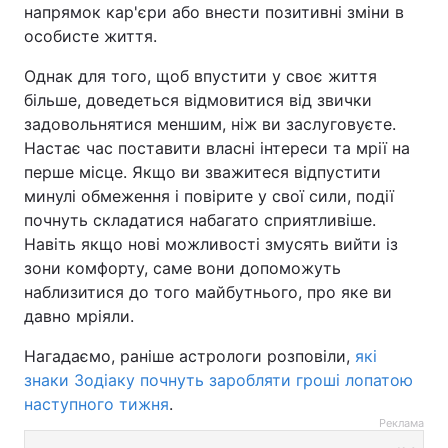
напрямок кар'єри або внести позитивні зміни в
особисте життя.
Однак для того, щоб впустити у своє життя
більше, доведеться відмовитися від звички
задовольнятися меншим, ніж ви заслуговуєте.
Настає час поставити власні інтереси та мрії на
перше місце. Якщо ви зважитеся відпустити
минулі обмеження і повірите у свої сили, події
почнуть складатися набагато сприятливіше.
Навіть якщо нові можливості змусять вийти із
зони комфорту, саме вони допоможуть
наблизитися до того майбутнього, про яке ви
давно мріяли.
Нагадаємо, раніше астрологи розповіли,
які
знаки Зодіаку почнуть заробляти гроші лопатою
наступного тижня
.
Реклама