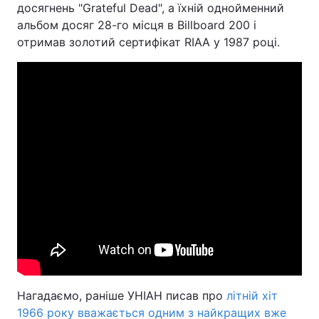
досягнень "Grateful Dead", а їхній однойменний
альбом досяг 28-го місця в Billboard 200 і
отримав золотий сертифікат RIAA у 1987 році.
Нагадаємо, раніше УНІАН писав про
літній хіт
1966 року вважається одним з найкращих вже