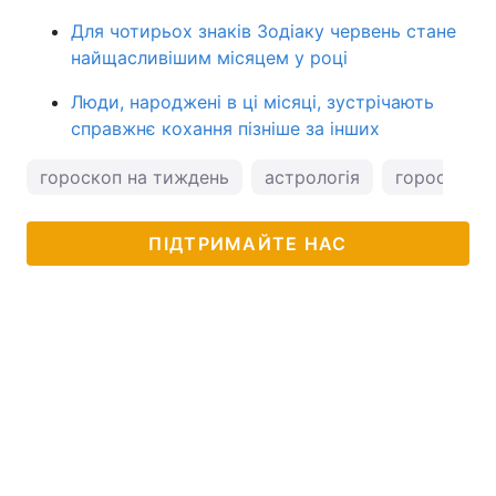
Для чотирьох знаків Зодіаку червень стане
найщасливішим місяцем у році
Люди, народжені в ці місяці, зустрічають
справжнє кохання пізніше за інших
гороскоп на тиждень
астрологія
гороскоп
ПІДТРИМАЙТЕ НАС