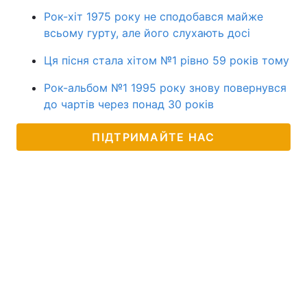
Рок-хіт 1975 року не сподобався майже
всьому гурту, але його слухають досі
Ця пісня стала хітом №1 рівно 59 років тому
Рок-альбом №1 1995 року знову повернувся
до чартів через понад 30 років
ПІДТРИМАЙТЕ НАС