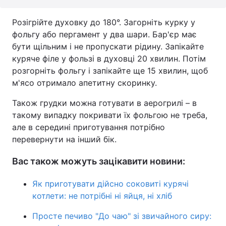
Розігрійте духовку до 180°. Загорніть курку у
фольгу або пергамент у два шари. Бар'єр має
бути щільним і не пропускати рідину. Запікайте
куряче філе у фользі в духовці 20 хвилин. Потім
розгорніть фольгу і запікайте ще 15 хвилин, щоб
м'ясо отримало апетитну скоринку.
Також грудки можна готувати в аерогрилі – в
такому випадку покривати їх фольгою не треба,
але в середині приготування потрібно
перевернути на інший бік.
Вас також можуть зацікавити новини:
Як приготувати дійсно соковиті курячі
котлети: не потрібні ні яйця, ні хліб
Просте печиво "До чаю" зі звичайного сиру: