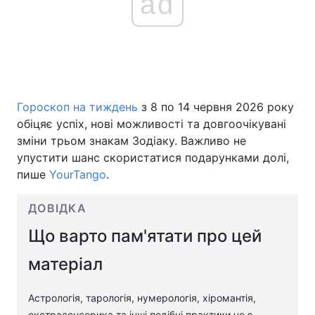
ad
Гороскоп на тиждень
з 8 по 14 червня 2026 року
обіцяє успіх, нові можливості та довгоочікувані
зміни трьом знакам Зодіаку. Важливо не
упустити шанс скористатися подарунками долі,
пише
YourTango
.
ДОВІДКА
Що варто пам'ятати про цей
матеріал
Астрологія, тарологія, нумерологія, хіромантія,
екстрасенсорика та інші подібні практики не є