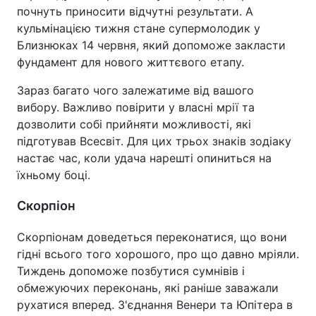
почнуть приносити відчутні результати. А
кульмінацією тижня стане супермолодик у
Близнюках 14 червня, який допоможе закласти
фундамент для нового життєвого етапу.
Зараз багато чого залежатиме від вашого
вибору. Важливо повірити у власні мрії та
дозволити собі прийняти можливості, які
підготував Всесвіт. Для цих трьох знаків зодіаку
настає час, коли удача нарешті опиниться на
їхньому боці.
Скорпіон
Скорпіонам доведеться переконатися, що вони
гідні всього того хорошого, про що давно мріяли.
Тиждень допоможе позбутися сумнівів і
обмежуючих переконань, які раніше заважали
рухатися вперед. З'єднання Венери та Юпітера в