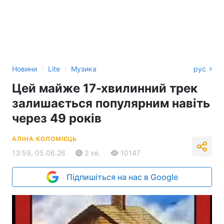
›
›
Новини
Lite
Музика
рус
Цей майже 17-хвилинний трек
залишається популярним навіть
через 49 років
АЛІНА КОЛОМІЄЦЬ
13:59, 05.06.26
2 хв.
10147
Підпишіться на нас в Google