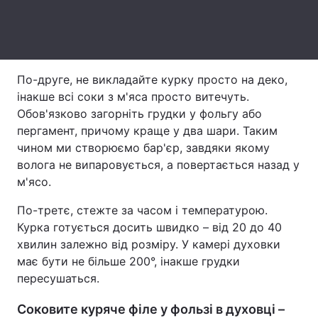
Тема оформлення
По-друге, не викладайте курку просто на деко,
інакше всі соки з м'яса просто витечуть.
Обов'язково загорніть грудки у фольгу або
пергамент, причому краще у два шари. Таким
чином ми створюємо бар'єр, завдяки якому
волога не випаровується, а повертається назад у
м'ясо.
По-третє, стежте за часом і температурою.
Курка готується досить швидко – від 20 до 40
хвилин залежно від розміру. У камері духовки
має бути не більше 200°, інакше грудки
пересушаться.
Соковите куряче філе у фользі в духовці –