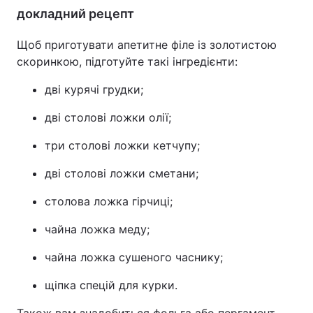
докладний рецепт
Щоб приготувати апетитне філе із золотистою
скоринкою, підготуйте такі інгредієнти:
дві курячі грудки;
дві столові ложки олії;
три столові ложки кетчупу;
дві столові ложки сметани;
столова ложка гірчиці;
чайна ложка меду;
чайна ложка сушеного часнику;
щіпка спецій для курки.