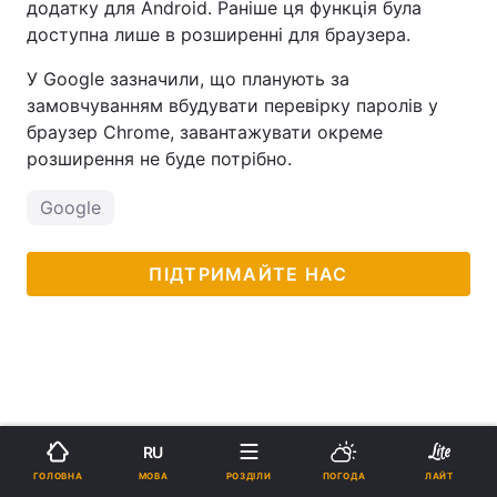
додатку для Android. Раніше ця функція була
доступна лише в розширенні для браузера.
У Google зазначили, що планують за
замовчуванням вбудувати перевірку паролів у
браузер Chrome, завантажувати окреме
розширення не буде потрібно.
Google
ПІДТРИМАЙТЕ НАС
RU
МОВА
ГОЛОВНА
РОЗДІЛИ
ПОГОДА
ЛАЙТ