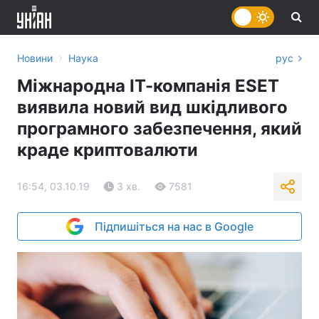
›
Новини
Наука
рус
Міжнародна ІТ-компанія ESET
виявила новий вид шкідливого
програмного забезпечення, який
краде криптовалюти
16:54, 03.10.19
3 хв.
7581
Підпишіться на нас в Google