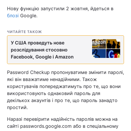
Нову функцію запустили 2 жовтня, йдеться в
блозі
Google.
ЧИТАЙТЕ ТАКОЖ
У США проведуть нове
розслідування стосовно
Facebook, Google і Amazon
Password Checkup пропонуватиме змінити паролі,
які він вважатиме ненадійними. Також
користувачів попереджатимуть про те, що вони
використовують однаковий пароль для
декількох акаунтів і про те, що пароль занадто
простий.
Наразі перевірити надійність паролів можна на
сайті passwords.google.com або в спеціальному