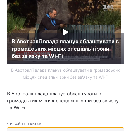
В Австралії влада планує облаштувати в
громадських місцях спеціальні зони
без зв'язку та Wi-Fi
В Австралії влада планує облаштувати в громадських
місцях спеціальні зони без зв'язку та Wi-Fi
В Австралії влада планує облаштувати в
громадських місцях спеціальні зони без зв'язку
та Wi-Fi.
ЧИТАЙТЕ ТАКОЖ