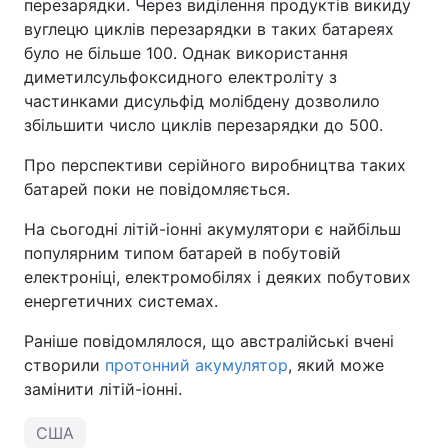
перезарядки. Через виділення продуктів викиду
вуглецю циклів перезарядки в таких батареях
було не більше 100. Однак використання
диметилсульфоксидного електроліту з
частинками дисульфід молібдену дозволило
збільшити число циклів перезарядки до 500.
Про перспективи серійного виробництва таких
батарей поки не повідомляється.
На сьогодні літій-іонні акумулятори є найбільш
популярним типом батарей в побутовій
електроніці, електромобілях і деяких побутових
енергетичних системах.
Раніше повідомлялося, що австралійські вчені
створили
протонний акумулятор
, який може
замінити літій-іонні.
США