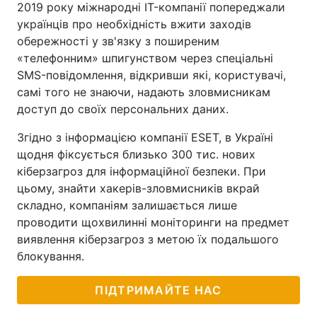
2019 року міжнародні IT-компанії попереджали
українців про необхідність вжити заходів
обережності у зв'язку з поширеним
«телефонним» шпигунством через спеціальні
SMS-повідомлення, відкривши які, користувачі,
самі того не знаючи, надають зловмисникам
доступ до своїх персональних даних.
Згідно з інформацією компанії ESET, в Україні
щодня фіксується близько 300 тис. нових
кіберзагроз для інформаційної безпеки. При
цьому, знайти хакерів-зловмисників вкрай
складно, компаніям залишається лише
проводити щохвилинні моніторинги на предмет
виявлення кіберзагроз з метою їх подальшого
блокування.
ПІДТРИМАЙТЕ НАС