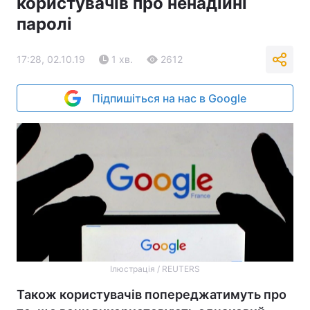
користувачів про ненадійні
паролі
17:28, 02.10.19
1 хв.
2612
Підпишіться на нас в Google
Ілюстрація / REUTERS
Також користувачів попереджатимуть про