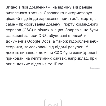
Згідно з повідомленням, на відміну від раніше
виявленого трояна, Casbaneiro використовує
цікавий підхід до зараження пристроїв жертв, а
саме - приховування домену і порту командного
сервера (C&C) в різних місцях. Зокрема, це були
фальшиві записи DNS, вбудовані в онлайн-
документи Google Docs, а також підроблені веб-
сторінки, замасковані під відомі ресурси. У
деяких випадках домени C&C були зашифровані і
приховані на легітимних сайтах, наприклад, при
описі деяких відео на YouTube.
Реклама