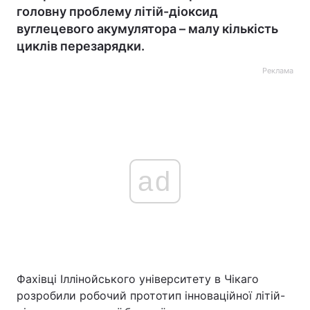
головну проблему літій-діоксид
вуглецевого акумулятора – малу кількість
циклів перезарядки.
Реклама
ad
Фахівці Іллінойського університету в Чікаго
розробили робочий прототип інноваційної літій-