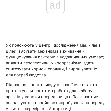
ad
Як пояснюють у центрі, дослідження має кілька
цілей: з’ясувати механізми виживання й
функціонування бактерій в надзвичайних умовах;
виявити перспективні мікроорганізми, здатні
синтезувати корисні сполуки, і вирощувати їх
для потреб людства.
Під час польового виїзду в Іспанії вчені також
протестували прототип робота для відбору
зразків у ворожих середовищах. Зазначається,
апарат успішно пройшов випробування, попереду
у нього - перевірка в Антарктиці.