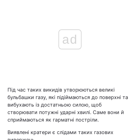
ad
Під час таких викидів утворюються великі
бульбашки газу, які підіймаються до поверхні та
вибухають із достатньою силою, щоб
створювати потужні ударні хвилі. Саме вони й
сприймаються як гарматні постріли.
Виявлені кратери є слідами таких газових
вивержень.