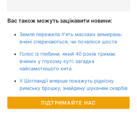
Вас також можуть зацікавити новини:
Земля пережила п'ять масових вимирань:
вчені сперечаються, чи почалося шосте
Голос із глибини, який 40 років тримає
вчених у глухому куті: загадка
найсамотнішого кита
У Шотландії вперше покажуть рідкісну
римську брошку, знайдену шукачем скарбів
ПІДТРИМАЙТЕ НАС