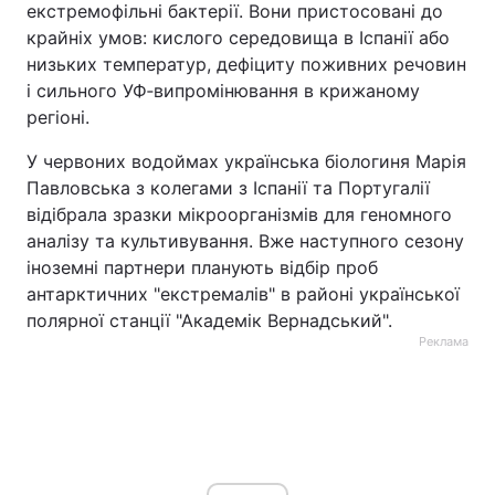
екстремофільні бактерії. Вони пристосовані до
крайніх умов: кислого середовища в Іспанії або
низьких температур, дефіциту поживних речовин
і сильного УФ‑випромінювання в крижаному
регіоні.
У червоних водоймах українська біологиня Марія
Павловська з колегами з Іспанії та Португалії
відібрала зразки мікроорганізмів для геномного
аналізу та культивування. Вже наступного сезону
іноземні партнери планують відбір проб
антарктичних "екстремалів" в районі української
полярної станції "Академік Вернадський".
Реклама