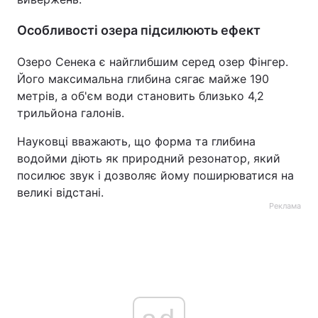
Особливості озера підсилюють ефект
Озеро Сенека є найглибшим серед озер Фінгер.
Його максимальна глибина сягає майже 190
метрів, а об'єм води становить близько 4,2
трильйона галонів.
Науковці вважають, що форма та глибина
водойми діють як природний резонатор, який
посилює звук і дозволяє йому поширюватися на
великі відстані.
Реклама