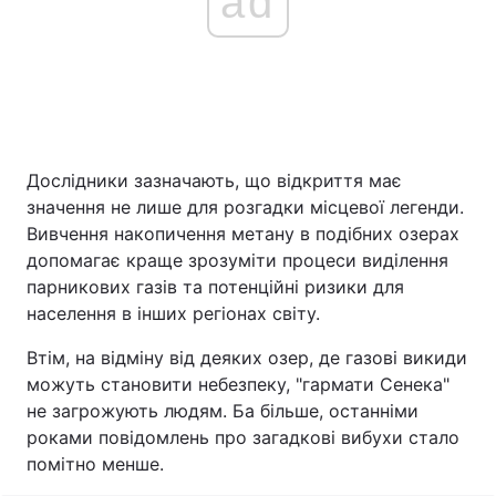
ad
Дослідники зазначають, що відкриття має
значення не лише для розгадки місцевої легенди.
Вивчення накопичення метану в подібних озерах
допомагає краще зрозуміти процеси виділення
парникових газів та потенційні ризики для
населення в інших регіонах світу.
Втім, на відміну від деяких озер, де газові викиди
можуть становити небезпеку, "гармати Сенека"
не загрожують людям. Ба більше, останніми
роками повідомлень про загадкові вибухи стало
помітно менше.