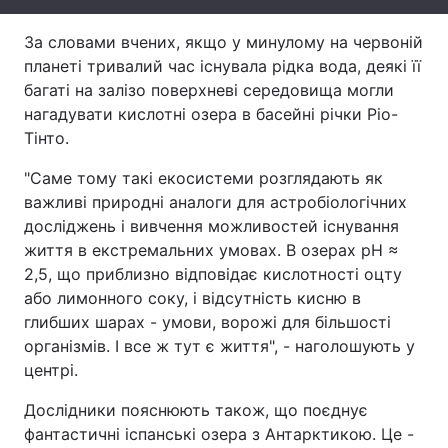
Тема оформлення
За словами вчених, якщо у минулому на червоній
планеті тривалий час існувала рідка вода, деякі її
багаті на залізо поверхневі середовища могли
нагадувати кислотні озера в басейні річки Ріо-
Тінто.
"Саме тому такі екосистеми розглядають як
важливі природні аналоги для астробіологічних
досліджень і вивчення можливостей існування
життя в екстремальних умовах. В озерах pH ≈
2,5, що приблизно відповідає кислотності оцту
або лимонного соку, і відсутність кисню в
глибших шарах - умови, ворожі для більшості
організмів. І все ж тут є життя", - наголошують у
центрі.
Дослідники пояснюють також, що поєднує
фантастичні іспанські озера з Антарктикою. Це -