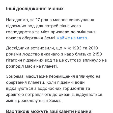
Інші дослідження вчених
Нагадаємо, за 17 років масове викачування
підземних вод для потреб сільського
господарства та міст призвело до зміщення
полюса обертання Землі
майже на метр
.
Дослідники встановили, що між 1993 та 2010
роками людство викачало з надр близько 2150
гігатонн підземних вод та це суттєво вплинуло на
розподіл маси на планеті.
Зокрема, масштабне переміщення вплинуло на
обертання планети. Коли підземні води
відкачуються з водоносних горизонтів та
зрештою потрапляють до океанів, відбувається
зміна розподілу ваги Землі.
Вас також можуть зацікавити новини: