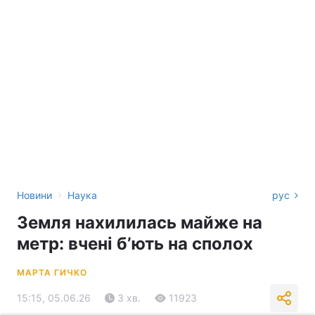
›
Новини
Наука
рус
Земля нахилилась майже на
метр: вчені бʼють на сполох
МАРТА ГИЧКО
15:15, 05.06.26
3 хв.
11923