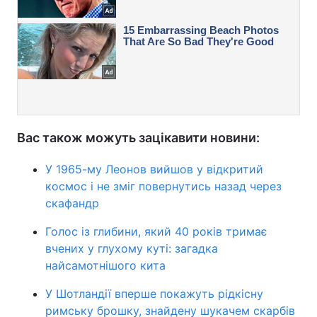
Вас також можуть зацікавити новини:
У 1965-му Леонов вийшов у відкритий
космос і не зміг повернутись назад через
скафандр
Голос із глибини, який 40 років тримає
вчених у глухому куті: загадка
найсамотнішого кита
У Шотландії вперше покажуть рідкісну
римську брошку, знайдену шукачем скарбів