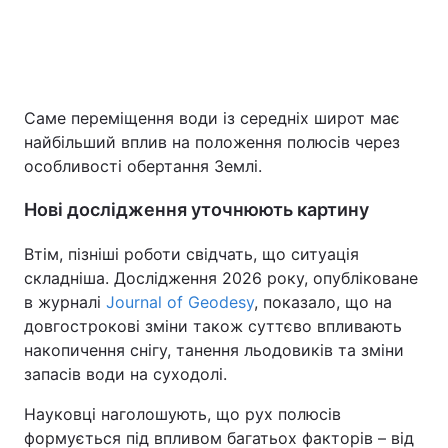
Саме переміщення води із середніх широт має
найбільший вплив на положення полюсів через
особливості обертання Землі.
Нові дослідження уточнюють картину
Втім, пізніші роботи свідчать, що ситуація
складніша. Дослідження 2026 року, опубліковане
в журналі
Journal of Geodesy
, показало, що на
довгострокові зміни також суттєво впливають
накопичення снігу, танення льодовиків та зміни
запасів води на суходолі.
Науковці наголошують, що рух полюсів
формується під впливом багатьох факторів – від