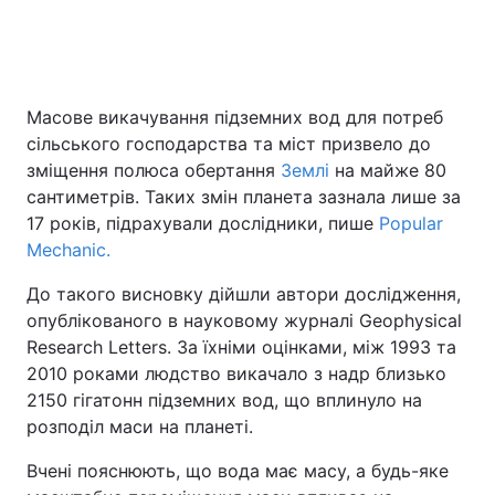
Масове викачування підземних вод для потреб
сільського господарства та міст призвело до
зміщення полюса обертання
Землі
на майже 80
сантиметрів. Таких змін планета зазнала лише за
17 років, підрахували дослідники, пише
Popular
Mechanic.
До такого висновку дійшли автори дослідження,
опублікованого в науковому журналі Geophysical
Research Letters. За їхніми оцінками, між 1993 та
2010 роками людство викачало з надр близько
2150 гігатонн підземних вод, що вплинуло на
розподіл маси на планеті.
Вчені пояснюють, що вода має масу, а будь-яке