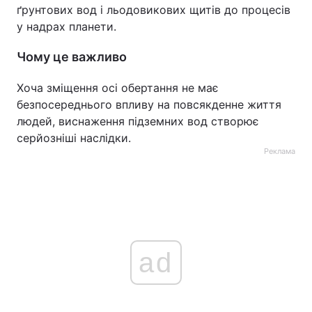
ґрунтових вод і льодовикових щитів до процесів
у надрах планети.
Чому це важливо
Хоча зміщення осі обертання не має
безпосереднього впливу на повсякденне життя
людей, виснаження підземних вод створює
серйозніші наслідки.
Реклама
ad