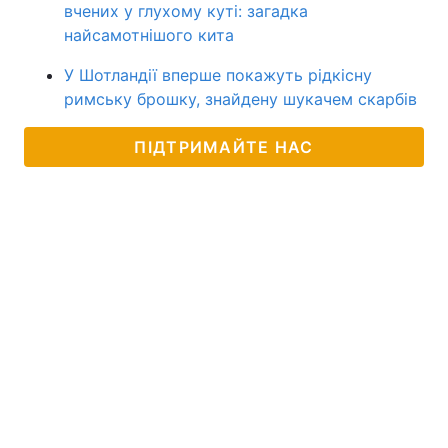
вчених у глухому куті: загадка
найсамотнішого кита
У Шотландії вперше покажуть рідкісну
римську брошку, знайдену шукачем скарбів
ПІДТРИМАЙТЕ НАС