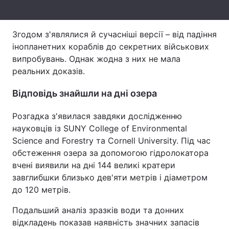
Тема оформлення
Згодом з'являлися й сучасніші версії – від падіння
інопланетних кораблів до секретних військових
випробувань. Однак жодна з них не мала
реальних доказів.
Відповідь знайшли на дні озера
Розгадка з'явилася завдяки дослідженню
науковців із SUNY College of Environmental
Science and Forestry та Cornell University. Під час
обстеження озера за допомогою гідролокатора
вчені виявили на дні 144 великі кратери
завглибшки близько дев'яти метрів і діаметром
до 120 метрів.
Подальший аналіз зразків води та донних
відкладень показав наявність значних запасів