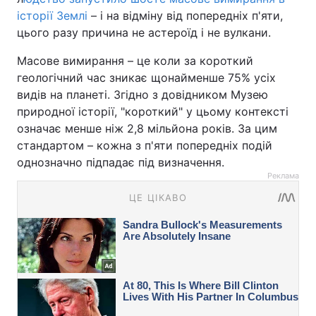
історії Землі
– і на відміну від попередніх п'яти,
цього разу причина не астероїд і не вулкани.
Масове вимирання – це коли за короткий
геологічний час зникає щонайменше 75% усіх
видів на планеті. Згідно з довідником Музею
природної історії, "короткий" у цьому контексті
означає менше ніж 2,8 мільйона років. За цим
стандартом – кожна з п'яти попередніх подій
однозначно підпадає під визначення.
Реклама