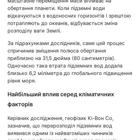
масштабне переміщення маси впливає на
обертання планети. Коли підземні води
відкачуються з водоносних горизонтів і зрештою
потрапляють до океанів, відбувається зміна
розподілу ваги Землі.
За підрахунками дослідників, саме цей процес
спричинив зміщення полюса обертання
приблизно на 31,5 дюйма (80 сантиметрів).
Одночасно така втрата підземних вод додала
близько 6,2 міліметра до глобального підвищення
рівня моря.
Найбільший вплив серед кліматичних
факторів
Керівник дослідження, геофізик Кі-Вон Со,
зазначив, що перерозподіл підземних вод
виявився одним із найвагоміших чинників