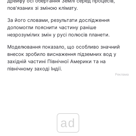
дрейфу осі обертання Землі серед процесів,
пов'язаних зі зміною клімату.
За його словами, результати дослідження
допомогли пояснити частину раніше
незрозумілих змін у русі полюсів планети.
Моделювання показало, що особливо значний
внесок зробило виснаження підземних вод у
західній частині Північної Америки та на
північному заході Індії.
Реклама
ad