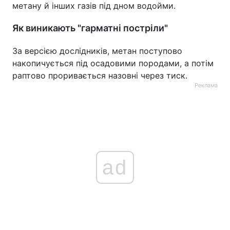
метану й інших газів під дном водойми.
Як виникають "гарматні постріли"
За версією дослідників, метан поступово
накопичується під осадовими породами, а потім
раптово проривається назовні через тиск.
Реклама
ad