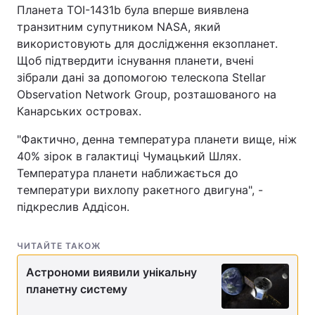
Планета TOI-1431b була вперше виявлена
транзитним супутником NASA, який
використовують для дослідження екзопланет.
Щоб підтвердити існування планети, вчені
зібрали дані за допомогою телескопа Stellar
Observation Network Group, розташованого на
Канарських островах.
"Фактично, денна температура планети вище, ніж
40% зірок в галактиці Чумацький Шлях.
Температура планети наближається до
температури вихлопу ракетного двигуна", -
підкреслив Аддісон.
ЧИТАЙТЕ ТАКОЖ
Астрономи виявили унікальну
планетну систему