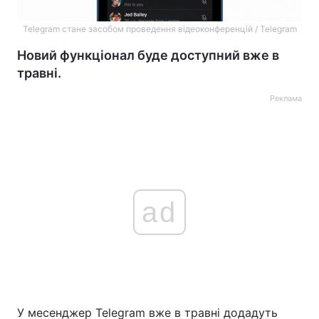
Telegram стане засобом проведення відеоконференцій / Telegram
Новий функціонал буде доступний вже в
травні.
Реклама
ad
У месенджер Telegram вже в травні додадуть