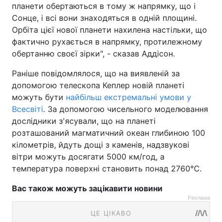
планети обертаються в тому ж напрямку, що і
Сонце, і всі вони знаходяться в одній площині.
Орбіта цієї нової планети нахилена настільки, що
фактично рухається в напрямку, протилежному
обертанню своєї зірки", - сказав Аддісон.
Раніше повідомлялося, що на виявленій за
допомогою телескопа Кеплер новій планеті
можуть бути
найбільш екстремальні умови у
Всесвіті
. За допомогою чисельного моделювання
дослідники з'ясували, що на планеті
розташований магматичний океан глибиною 100
кілометрів, йдуть дощі з каменів, надзвукові
вітри можуть досягати 5000 км/год, а
температура поверхні становить понад 2760℃.
Вас також можуть зацікавити новини
Реклама