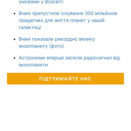
умовами у Всесвіті
Вчені припустили існування 300 мільйонів
придатних для життя планет у нашій
галактиці
Вчені показали рекордно велику
екзопланету (фото)
Астрономи вперше засікли радіосигнал від
екзопланети
ПІДТРИМАЙТЕ НАС