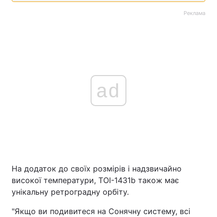
Реклама
ad
На додаток до своїх розмірів і надзвичайно
високої температури, TOI-1431b також має
унікальну ретроградну орбіту.
"Якщо ви подивитеся на Сонячну систему, всі