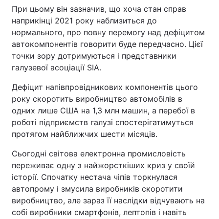
При цьому він зазначив, що хоча стан справ
Тема оформлення
наприкінці 2021 року наблизиться до
нормального, про повну перемогу над дефіцитом
автокомпонентів говорити буде передчасно. Цієї
точки зору дотримуються і представники
галузевої асоціації SIA.
Дефіцит напівпровідникових компонентів цього
року скоротить виробництво автомобілів в
одних лише США на 1,3 млн машин, а перебої в
роботі підприємств галузі спостерігатимуться
протягом найближчих шести місяців.
Сьогодні світова електронна промисловість
переживає одну з найжорсткіших криз у своїй
історії. Спочатку нестача чіпів торкнулася
автопрому і змусила виробників скоротити
виробництво, але зараз її наслідки відчувають на
собі виробники смартфонів, лептопів і навіть