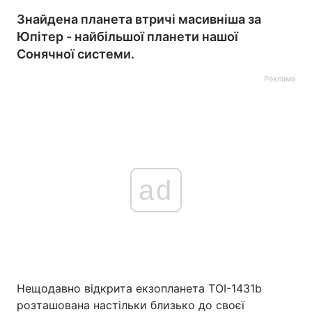
Знайдена планета втричі масивніша за
Юпітер - найбільшої планети нашої
Сонячної системи.
Реклама
ad
Нещодавно відкрита екзопланета TOI-1431b
розташована настільки близько до своєї