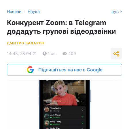
›
Новини
Наука
рус
Конкурент Zoom: в Telegram
додадуть групові відеодзвінки
ДМИТРО ЗАХАРОВ
14:48, 28.04.21
1 хв.
409
Підпишіться на нас в Google