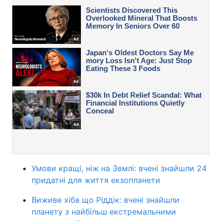
Умови кращі, ніж на Землі: вчені знайшли 24
придатні для життя екзопланети
Виживе хіба що Ріддік: вчені знайшли
планету з найбільш екстремальними