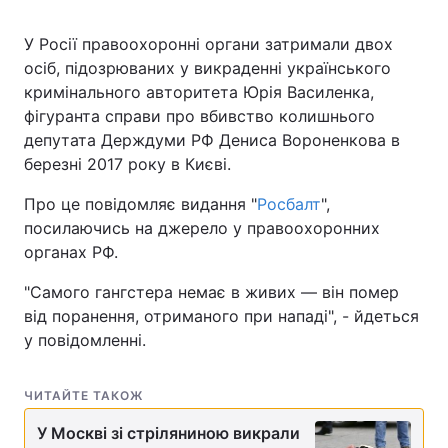
У Росії правоохоронні органи затримали двох
осіб, підозрюваних у викраденні українського
кримінального авторитета Юрія Василенка,
фігуранта справи про вбивство колишнього
депутата Держдуми РФ Дениса Вороненкова в
березні 2017 року в Києві.
Про це повідомляє видання "
Росбалт
",
посилаючись на джерело у правоохоронних
органах РФ.
"Самого гангстера немає в живих — він помер
від поранення, отриманого при нападі", - йдеться
у повідомленні.
ЧИТАЙТЕ ТАКОЖ
У Москві зі стріляниною викрали