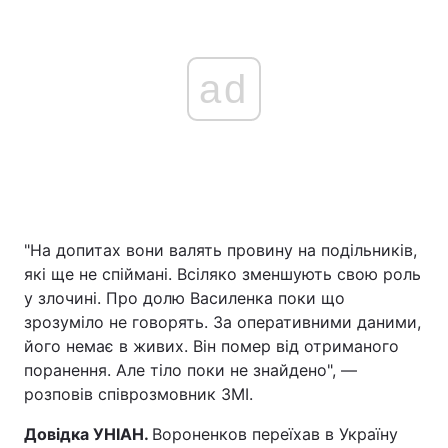
ad
"На допитах вони валять провину на подільників,
які ще не спіймані. Всіляко зменшують свою роль
у злочині. Про долю Василенка поки що
зрозуміло не говорять. За оперативними даними,
його немає в живих. Він помер від отриманого
поранення. Але тіло поки не знайдено", —
розповів співрозмовник ЗМІ.
Довідка УНІАН.
Вороненков переїхав в Україну