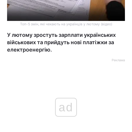
Топ-5 змін, які чекають на українців у лютому (відео)
У лютому зростуть зарплати українських
військових та прийдуть нові платіжки за
електроенергію.
Реклама
ad