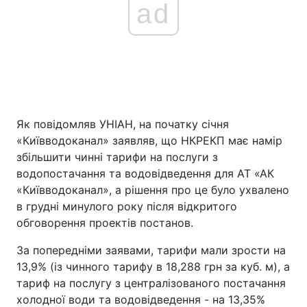
ad
Як повідомляв УНІАН, на початку січня
«Київводоканал» заявляв, що НКРЕКП має намір
збільшити чинні тарифи на послуги з
водопостачання та водовідведення для АТ «АК
«Київводоканал», а рішення про це було ухвалено
в грудні минулого року після відкритого
обговорення проектів постанов.
За попередніми заявами, тарифи мали зрости на
13,9% (із чинного тарифу в 18,288 грн за куб. м), а
тариф на послугу з централізованого постачання
холодної води та водовідведення - на 13,35%