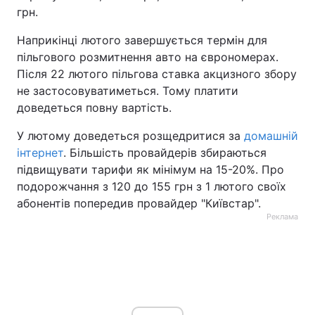
грн.
Тема оформлення
Наприкінці лютого завершується термін для
пільгового розмитнення авто на єврономерах.
Після 22 лютого пільгова ставка акцизного збору
не застосовуватиметься. Тому платити
доведеться повну вартість.
У лютому доведеться розщедритися за
домашній
інтернет
. Більшість провайдерів збираються
підвищувати тарифи як мінімум на 15-20%. Про
подорожчання з 120 до 155 грн з 1 лютого своїх
абонентів попередив провайдер "Київстар".
Реклама