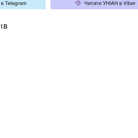
 в Telegram
Читати УНІАН в Viber
ІВ