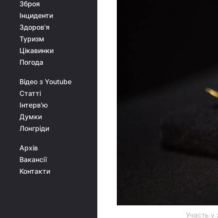
Зброя
Інциденти
Здоров'я
Туризм
Цікавинки
Погода
Відео з Youtube
Статті
Інтерв'ю
Думки
Лонгріди
Архів
Вакансії
Контакти
Участь у 