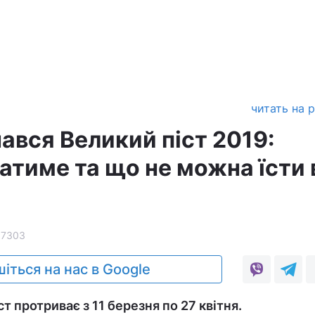
читать на 
ався Великий піст 2019:
атиме та що не можна їсти 
37303
іться на нас в Google
ст протриває з 11 березня по 27 квітня.