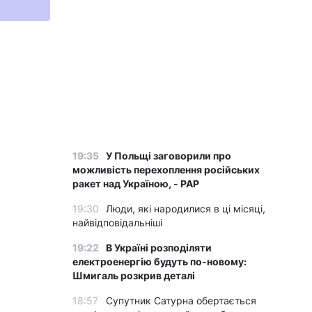
19:35
У Польщі заговорили про
можливість перехоплення російських
ракет над Україною, - PAP
19:30
Люди, які народилися в ці місяці,
найвідповідальніші
19:22
В Україні розподіляти
електроенергію будуть по-новому:
Шмигаль розкрив деталі
18:57
Супутник Сатурна обертається