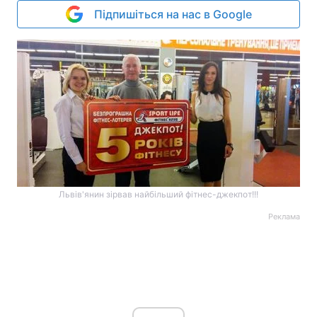
Підпишіться на нас в Google
Львів'янин зірвав найбільший фітнес-джекпот!!!
Реклама