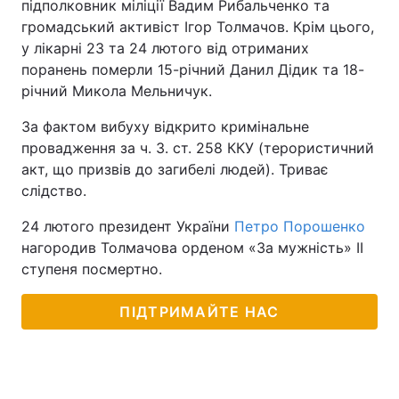
підполковник міліції Вадим Рибальченко та
громадський активіст Ігор Толмачов. Крім цього,
у лікарні 23 та 24 лютого від отриманих
поранень померли 15-річний Данил Дідик та 18-
річний Микола Мельничук.
За фактом вибуху відкрито кримінальне
провадження за ч. 3. ст. 258 ККУ (терористичний
акт, що призвів до загибелі людей). Триває
слідство.
24 лютого президент України
Петро Порошенко
нагородив Толмачова орденом «За мужність» ІІ
ступеня посмертно.
ПІДТРИМАЙТЕ НАС