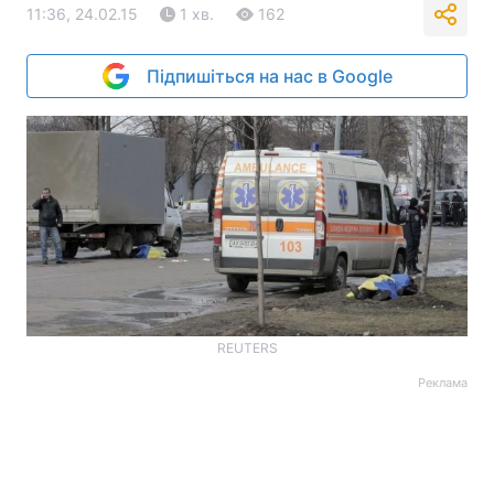
11:36, 24.02.15
1 хв.
162
Підпишіться на нас в Google
REUTERS
Реклама