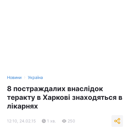
Тема оформлення
›
Новини
Україна
8 постраждалих внаслідок
теракту в Харкові знаходяться в
лікарнях
12:10, 24.02.15
1 хв.
250