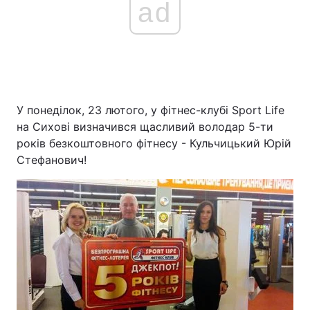
ad
У понеділок, 23 лютого, у фітнес-клубі Sport Life
на Сихові визначився щасливий володар 5-ти
років безкоштовного фітнесу - Кульчицький Юрій
Стефанович!