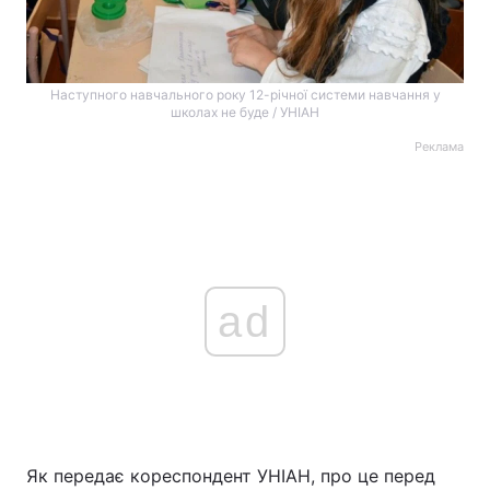
Наступного навчального року 12-річної системи навчання у
школах не буде / УНІАН
Реклама
ad
Як передає кореспондент УНІАН, про це перед