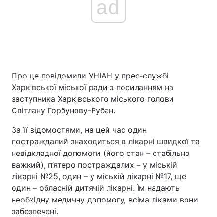
ad
Про це повідомили УНІАН у прес-службі
Харківської міської ради з посиланням на
заступника Харківського міського голови
Світлану Горбунову-Рубан.
За її відомостями, на цей час один
постраждалий знаходиться в лікарні швидкої та
невідкладної допомоги (його стан – стабільно
важкий), п’ятеро постраждалих – у міській
лікарні №25, один – у міській лікарні №17, ще
один – обласній дитячій лікарні. Їм надають
необхідну медичну допомогу, всіма ліками вони
забезпечені.