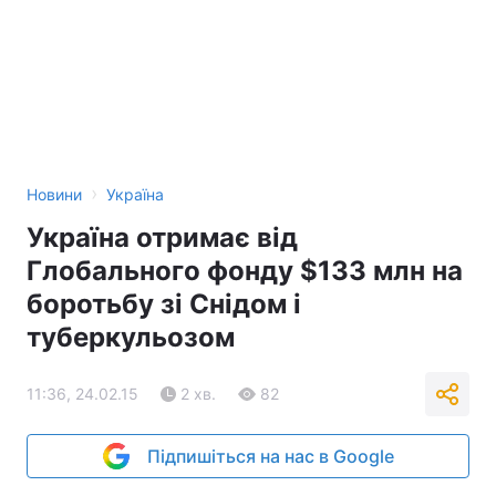
›
Новини
Україна
Україна отримає від
Глобального фонду $133 млн на
боротьбу зі Снідом і
туберкульозом
11:36, 24.02.15
2 хв.
82
Підпишіться на нас в Google