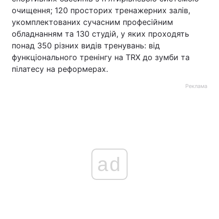
очищення; 120 просторих тренажерних залів,
укомплектованих сучасним професійним
обладнанням та 130 студій, у яких проходять
понад 350 різних видів тренувань: від
функціонального тренінгу на TRX до зумби та
пілатесу на реформерах.
Реклама
ad