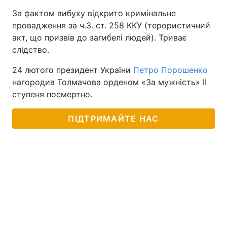
За фактом вибуху відкрито кримінальне
провадження за ч.3. ст. 258 ККУ (терористичний
акт, що призвів до загибелі людей). Триває
слідство.
24 лютого президент України
Петро Порошенко
нагородив Толмачова орденом «За мужність» ІІ
ступеня посмертно.
ПІДТРИМАЙТЕ НАС