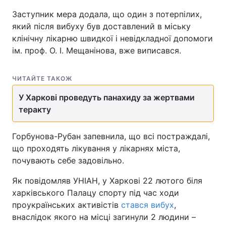
Заступник мера додала, що один з потерпілих,
який після вибуху був доставлений в міську
клінічну лікарню швидкої і невідкладної допомоги
ім. проф. О. І. Мещанінова, вже виписався.
ЧИТАЙТЕ ТАКОЖ
У Харкові проведуть панахиду за жертвами
теракту
Горбунова-Рубан запевнила, що всі постраждалі,
що проходять лікування у лікарнях міста,
почувають себе задовільно.
Як повідомляв УНІАН, у Харкові 22 лютого біля
харківського Палацу спорту під час ходи
проукраїнських активістів
стався вибух
,
внаслідок якого на місці загинули 2 людини –