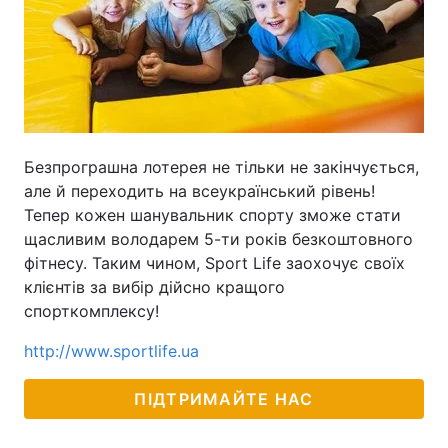
Безпрограшна лотерея не тільки не закінчується,
але й переходить на всеукраїнський рівень!
Тепер кожен шанувальник спорту зможе стати
щасливим володарем 5-ти років безкоштовного
фітнесу. Таким чином, Sport Life заохочує своїх
клієнтів за вибір дійсно кращого
спорткомплексу!
http://www.sportlife.ua
ПІДТРИМАЙТЕ НАС