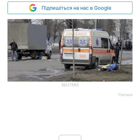
Підпишіться на нас в Google
REUTERS
Реклама