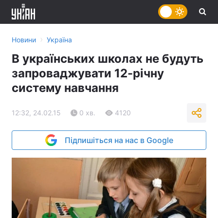
›
Новини
Україна
В українських школах не будуть
запроваджувати 12-річну
систему навчання
12:32, 24.02.15
0 хв.
4120
Підпишіться на нас в Google