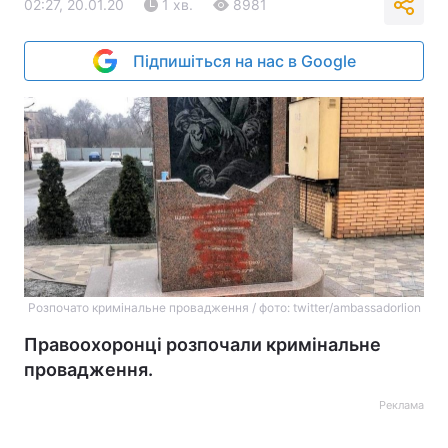
02:27, 20.01.20
1 хв.
8981
Підпишіться на нас в Google
Розпочато кримінальне провадження / фото: twitter/ambassadorlion
Правоохоронці розпочали кримінальне
провадження.
Реклама