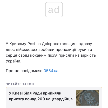
ad
У Кривому Розі на Дніпропетровщині одразу
двоє військових зробили пропозиції руки та
серця своїм коханим після присяги на вірність
України.
Про це повідомляє
0564.ua
.
ЧИТАЙТЕ ТАКОЖ
У Києві біля Ради прийняли
присягу понад 200 нацгвардійців