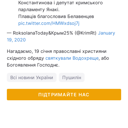
Константинова і депутат кримського
парламенту Янакі.
Тема оформлення
Плавців благословив Белавенцев
pic.twitter.com/HMWxdsoj7j
— RoksolanaToday&Крым25% (@KrimRt)
January
19, 2020
Нагадаємо, 19 січня православні християни
східного обряду
святкували Водохреще
, або
Богоявлення Господнє.
Всі новини України
Пушилін
ПІДТРИМАЙТЕ НАС