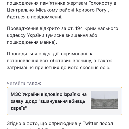
пошкодження пам'ятника жертвам Голокосту в
Центрально-Міському районі Кривого Рогу", -
йдеться в повідомленні.
Провадження відкрито за ст. 194 Кримінального
кодексу України (умисне знищення або
пошкодження майна).
Проводяться слідчі дії, спрямовані на
встановлення всіх обставин злочину, а також
затримання причетних до його скоєння осіб.
ЧИТАЙТЕ ТАКОЖ
МЗС України відповіло Ізраїлю на
заяву щодо "вшанування вбивць
євреїв"
Згідно з фото, що оприлюднив у Twitter посол