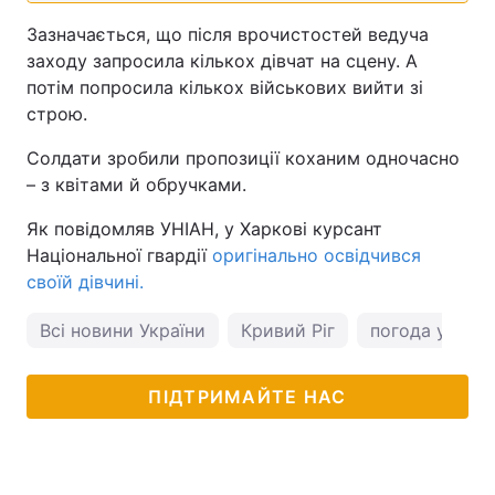
Зазначається, що після врочистостей ведуча
заходу запросила кількох дівчат на сцену. А
потім попросила кількох військових вийти зі
строю.
Солдати зробили пропозиції коханим одночасно
– з квітами й обручками.
Як повідомляв УНІАН, у Харкові курсант
Національної гвардії
оригінально освідчився
своїй дівчині.
Всі новини України
Кривий Ріг
погода у Дніп
ПІДТРИМАЙТЕ НАС