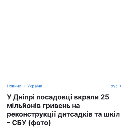
›
Новини
Україна
рус
У Дніпрі посадовці вкрали 25
мільйонів гривень на
реконструкції дитсадків та шкіл
– СБУ (фото)