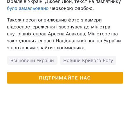
Ізраїля в Україні Джоел Ліон, текст на пам'ятнику
було замальовано
червоною фарбою.
Також посол оприлюднив фото з камери
відеоспостереження і звернувся до міністра
внутрішніх справ Арсена Авакова, Міністерства
закордонних справ і Національної поліції України
з проханням знайти зловмисника.
Всі новини України
Новини Кривого Рогу
пог
ПІДТРИМАЙТЕ НАС