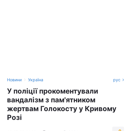
›
Новини
Україна
рус
У поліції прокоментували
вандалізм з пам'ятником
жертвам Голокосту у Кривому
Розі