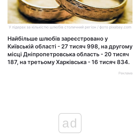
У лідерах за кількістю шлюбів столичний регіон / фото pixabay.com
Найбільше шлюбів зареєстровано у
Київській області - 27 тисяч 998, на другому
місці Дніпропетровська область - 20 тисяч
187, на третьому Харківська - 16 тисяч 834.
Реклама
ad