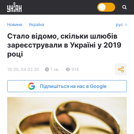
›
Новини
Україна
рус
Стало відомо, скільки шлюбів
зареєстрували в Україні у 2019
році
16:30, 04.02.20
1 хв.
918
Підпишіться на нас в Google