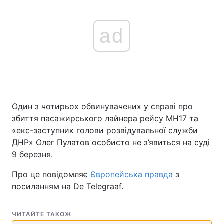
ad
Один з чотирьох обвинувачених у справі про
збиття пасажирського лайнера рейсу МН17 та
«екс-заступник голови розвідувальної служби
ДНР» Олег Пулатов особисто не з’явиться на суді
9 березня.
Про це повідомляє
Європейська правда
з
посиланням на De Telegraaf.
ЧИТАЙТЕ ТАКОЖ