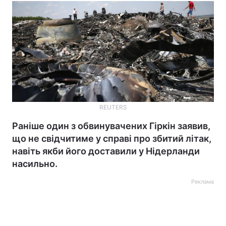
REUTERS
Раніше один з обвинувачених Гіркін заявив,
що не свідчитиме у справі про збитий літак,
навіть якби його доставили у Нідерланди
насильно.
Реклама