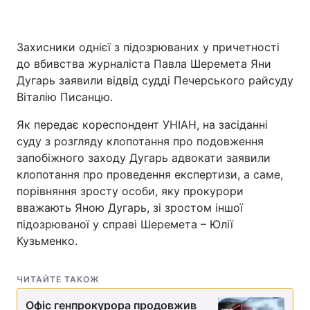
Захисники однієї з підозрюваних у причетності
до вбивства журналіста Павла Шеремета Яни
Дугарь заявили відвід судді Печерського райсуду
Віталію Писанцю.
Як передає кореспондент УНІАН, на засіданні
суду з розгляду клопотання про подовження
запобіжного заходу Дугарь адвокати заявили
клопотання про проведення експертизи, а саме,
порівняння зросту особи, яку прокурори
вважають Яною Дугарь, зі зростом іншої
підозрюваної у справі Шеремета – Юлії
Кузьменко.
ЧИТАЙТЕ ТАКОЖ
Офіс генпрокурора продовжив