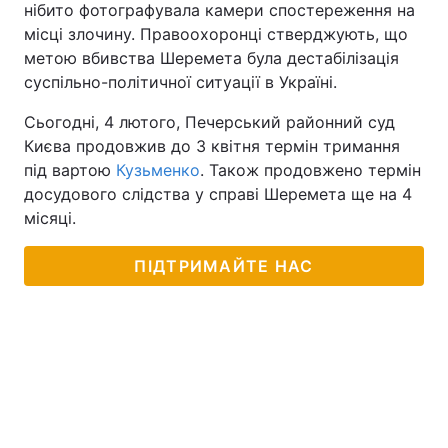
нібито фотографувала камери спостереження на
місці злочину. Правоохоронці стверджують, що
метою вбивства Шеремета була дестабілізація
суспільно-політичної ситуації в Україні.
Сьогодні, 4 лютого, Печерський районний суд
Києва продовжив до 3 квітня термін тримання
під вартою
Кузьменко
. Також продовжено термін
досудового слідства у справі Шеремета ще на 4
місяці.
ПІДТРИМАЙТЕ НАС