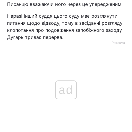
Писанцю вважаючи його через це упередженим.
Наразі інший суддя цього суду має розглянути
питання щодо відводу, тому в засіданні розгляду
клопотання про подовження запобіжного заходу
Дугарь триває перерва.
Реклама
ad