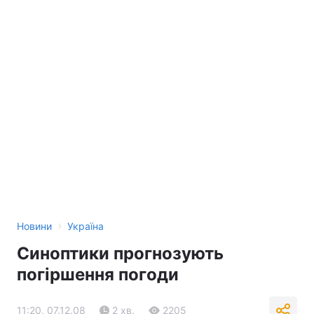
›
Новини
Україна
Синоптики прогнозують
погіршення погоди
11:20, 07.12.08
2 хв.
2205