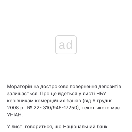
ad
Мораторій на дострокове повернення депозитів
залишається. Про це йдеться у листі НБУ
керівникам комерційних банків (від 6 грудня
2008 р., № 22- 310/946-17250), текст якого має
УНІАН.
У листі говориться, що Національний банк