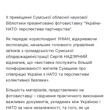
У приміщенні Сумської обласної наукової
бібліотеки презентовано фотовиставку "Україна-
НАТО: перспективи партнерства".
Як передає кореспондент УНІАН, відкриваючи
експозицію, начальник головного управління
зв’язків з громадськістю Сумської
облдержадміністрації Сергій НАД’ЯРНИЙ
відзначив, що «виставка послужить більшій
поінформованості жителів Сумщини про
співпрацю України з НАТО та перспективи
колективної безпеки».
Більшість матеріалів, представлених на
фотовиставці – свідчення практичного виконання
важливих документів, укладених між Україною і
НАТО за часи незалежності, та того, як ця