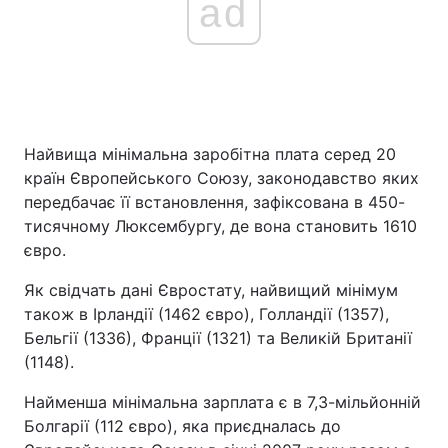
ad
Найвища мінімальна заробітна плата серед 20
країн Європейського Союзу, законодавство яких
передбачає її встановлення, зафіксована в 450-
тисячному Люксембургу, де вона становить 1610
євро.
Як свідчать дані Євростату, найвищий мінімум
також в Ірландії (1462 євро), Голландії (1357),
Бельгії (1336), Франції (1321) та Великій Британії
(1148).
Найменша мінімальна зарплата є в 7,3-мільйонній
Болгарії (112 євро), яка приєдналась до