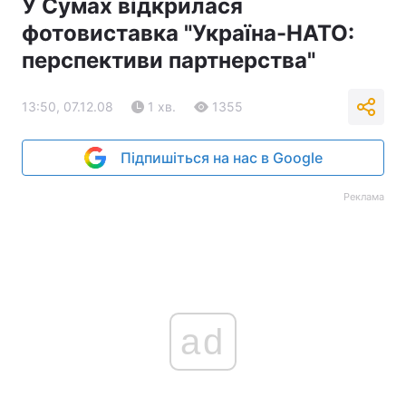
У Сумах відкрилася
фотовиставка "Україна-НАТО:
перспективи партнерства"
13:50, 07.12.08
1 хв.
1355
Підпишіться на нас в Google
Реклама
ad