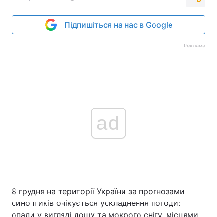
Підпишіться на нас в Google
Реклама
ad
8 грудня на території України за прогнозами
синоптиків очікується ускладнення погоди:
опади у вигляді дощу та мокрого снігу, місцями