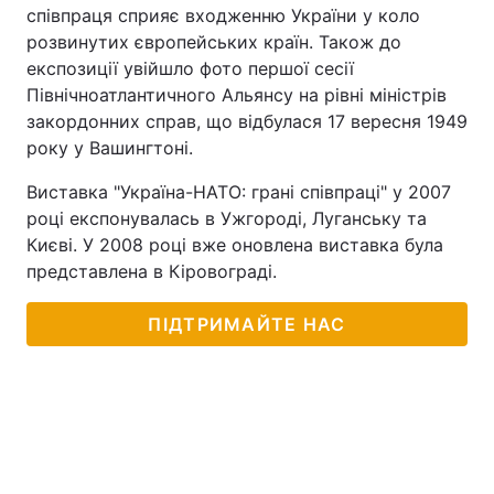
співпраця сприяє входженню України у коло
розвинутих європейських країн. Також до
експозиції увійшло фото першої сесії
Північноатлантичного Альянсу на рівні міністрів
закордонних справ, що відбулася 17 вересня 1949
року у Вашингтоні.
Виставка "Україна-НАТО: грані співпраці" у 2007
році експонувалась в Ужгороді, Луганську та
Києві. У 2008 році вже оновлена виставка була
представлена в Кіровограді.
ПІДТРИМАЙТЕ НАС