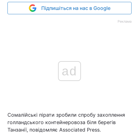
Підпишіться на нас в Google
Реклама
ad
Сомалійські пірати зробили спробу захоплення
голландського контейнеровоза біля берегів
Танзанії, повідомляє Associated Press.