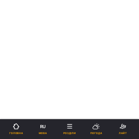
RU
МОВА
ГОЛОВНА
РОЗДІЛИ
ПОГОДА
ЛАЙТ