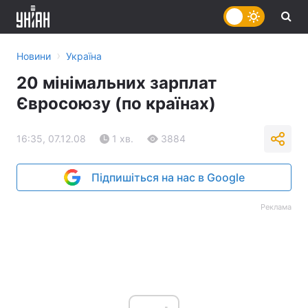
›
Новини
Україна
20 мінімальних зарплат
Євросоюзу (по країнах)
16:35, 07.12.08
1 хв.
3884
Підпишіться на нас в Google
Реклама