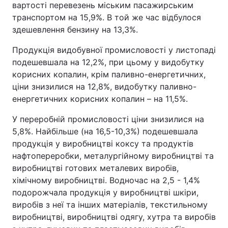
вартості перевезень міським пасажирським
транспортом на 15,9%. В той же час відбулося
здешевлення бензину на 13,3%.
Продукція видобувної промисловості у листопаді
подешевшала на 12,2%, при цьому у видобутку
корисних копалин, крім паливно-енергетичних,
ціни знизилися на 12,8%, видобутку паливно-
енергетичних корисних копалин – на 11,5%.
У переробній промисловості ціни знизилися на
5,8%. Найбільше (на 16,5-10,3%) подешевшала
продукція у виробництві коксу та продуктів
нафтопереробки, металургійному виробництві та
виробництві готових металевих виробів,
хімічному виробництві. Водночас на 2,5 - 1,4%
подорожчала продукція у виробництві шкіри,
виробів з неї та інших матеріалів, текстильному
виробництві, виробництві одягу, хутра та виробів