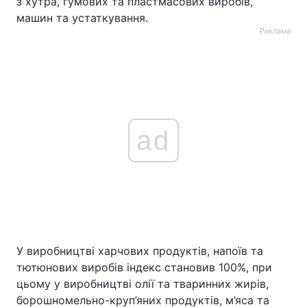
з хутра, гумових та пластмасових виробів,
машин та устаткування.
Реклама
ad
У виробництві харчових продуктів, напоїв та
тютюнових виробів індекс становив 100%, при
цьому у виробництві олії та тваринних жирів,
борошномельно-круп’яних продуктів, м’яса та