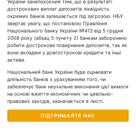
України занепокоєний тим, що в результаті
дострокових виплат депозитів ліквідність
окремих банків залишається під загрозою. НБУ
звертає увагу, що постановою Правління
Національного банку України №413 від 5 грудня
2008 року (абзац 5 пункту 2) банкам заборонено
робити дострокове повернення депозитів, так як
вони вкладені у довгострокові кредити та інші
активи.
Національний банк України буде оцінювати
діяльність банків з урахуванням того, чи
забезпечує банк неухильне виконання цієї вимоги
на основі вжиття економічних чи цивільно-
правових заходів, зазначається в листі.
ПІДТРИМАЙТЕ НАС