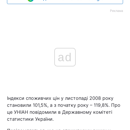
Реклама
ad
Індекси споживчих цін у листопаді 2008 року
становили 101,5%, а з початку року – 119,8%. Про
це УНІАН повідомили в Державному комітеті
статистики України.