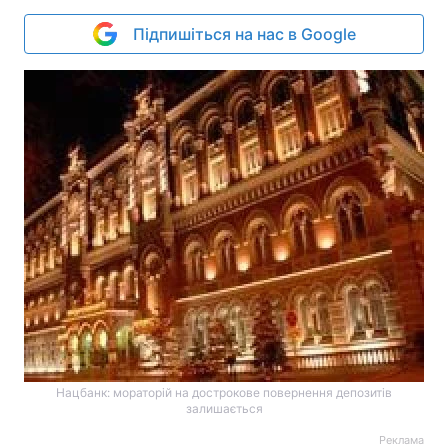
Підпишіться на нас в Google
Нацбанк: мораторій на дострокове повернення депозитів
залишається
Реклама