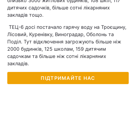
близько 3000 житлових будинків, 108 шкіл, 117
дитячих садочків, більше сотні лікарняних
закладів тощо.
ТЕЦ-6 досі постачало гарячу воду на Троєщину,
Лісовий, Куренівку, Виноградар, Оболонь та
Поділ. Тут відключення загрожують більше ніж
2000 будинків, 125 школам, 159 дитячим
садочкам та більше ніж сотні лікарняних
закладів.
ПІДТРИМАЙТЕ НАС