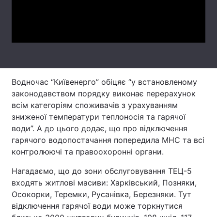
Тема оформлення
Video
Водночас “Київенерго” обіцяє “у встановленому
законодавством порядку виконає перерахунок
всім категоріям споживачів з урахуванням
зниженої температури теплоносія та гарячої
води”. А до цього додає, що про відключення
гарячого водопостачання попередила МНС та всі
контролюючі та правоохоронні органи.
Нагадаємо, що до зони обслуговування ТЕЦ-5
входять житлові масиви: Харківський, Позняки,
Осокорки, Теремки, Русанівка, Березняки. Тут
відключення гарячої води може торкнутися