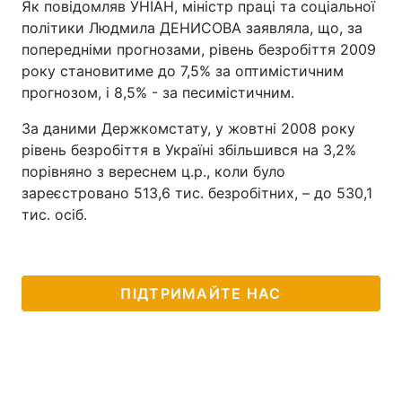
Як повідомляв УНІАН, міністр праці та соціальної
політики Людмила ДЕНИСОВА заявляла, що, за
попередніми прогнозами, рівень безробіття 2009
року становитиме до 7,5% за оптимістичним
прогнозом, і 8,5% - за песимістичним.
За даними Держкомстату, у жовтні 2008 року
рівень безробіття в Україні збільшився на 3,2%
порівняно з вереснем ц.р., коли було
зареєстровано 513,6 тис. безробітних, – до 530,1
тис. осіб.
ПІДТРИМАЙТЕ НАС