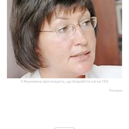
У Януковича прогнозують, що безробіття сягне 15%
Реклама