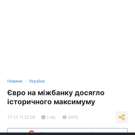
›
Новини
Україна
Євро на міжбанку досягло
історичного максимуму
17:17, 11.12.08
1 хв.
2415
Підпишіться на нас в Google