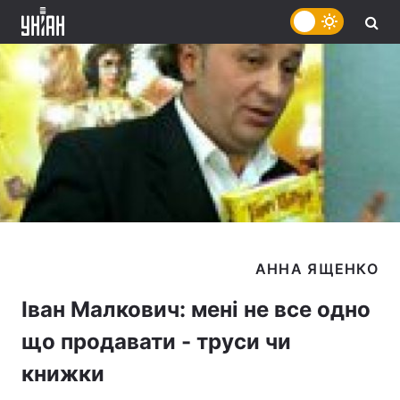
Іван Малкович: мені не все одно
що продавати - труси чи
книжки