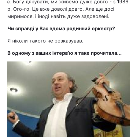
є. Богу дякувати, ми живемо дуже довго - з 1986
р. Ого-го! Це вже доволі довго. Але ще досі
миримося, і іноді навіть дуже задоволені.
Чи справді у Вас вдома родинний оркестр?
Я ніколи такого не розказував.
В одному з ваших інтерв’ю я таке прочитала...