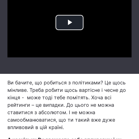
Тема оформлення
Play
Video
Ви бачите, що робиться з політиками? Це щось
мінливе. Треба робити щось вартісне і чесне до
кінця - може тоді тебе помітять. Хоча всі
рейтинги – це випадки. До цього не можна
ставитися з абсолютом. І не можна
самообманюватися, що ти такий вже дуже
впливовий в цій країні.