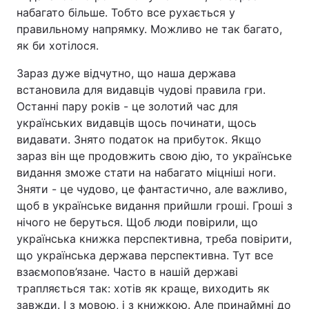
набагато більше. Тобто все рухається у
правильному напрямку. Можливо не так багато,
як би хотілося.
Зараз дуже відчутно, що наша держава
встановила для видавців чудові правила гри.
Останні пару років - це золотий час для
українських видавців щось починати, щось
видавати. Знято податок на прибуток. Якщо
зараз він ще продовжить свою дію, то українське
видання зможе стати на набагато міцніші ноги.
Зняти - це чудово, це фантастично, але важливо,
щоб в українське видання прийшли гроші. Гроші з
нічого не беруться. Щоб люди повірили, що
українська книжка перспективна, треба повірити,
що українська держава перспективна. Тут все
взаємопов’язане. Часто в нашій державі
трапляється так: хотів як краще, виходить як
завжди. І з мовою, і з книжкою. Але принаймні до