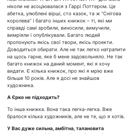
ніколи не асоціювалася з Гаррі Поттером. Це
абетка, улюблені вірші, сто казок, та ж “Снігова
королева” і багато інших книжок – ті, які ми
справді самі зробили, виносили, вимучили,
вимріяли і опублікували. Багато людей
пропонують якісь свої твори, якісь проекти.
Доводиться обирати. Але не так легко натрапити
на щось гарне, яке б мене задовольняло. Не так
багато книжок на даний момент, які я хочу
видати. Є кілька книжок, про які я мрію вже
більше 10 років. Але я досі не знайшов
художника.
А Єрко не підходить?
То інша книжка. Вона така легка-легка. Вже
бралося кілька художників, але не те, що я хотів.
У Вас дуже сильна, амбітна, талановита