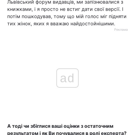
Львівський форум видавців, ми запізнювалися з
книжками, і я просто не встиг дати свої версії. І
потім пошкодував, тому що мій голос міг підняти
тих жінок, яких я вважаю найдостойнішими.
Реклама
ad
А тоді чи збіглися ваші оцінки з остаточним
результатом і як Ви почувалися в ролі експерта?