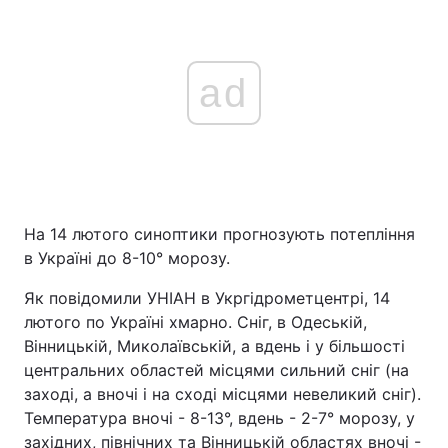
ad
На 14 лютого синоптики прогнозують потепління
в Україні до 8-10° морозу.
Як повідомили УНІАН в Укргідрометцентрі, 14
лютого по Україні хмарно. Сніг, в Одеській,
Вінницькій, Миколаївській, а вдень і у більшості
центральних областей місцями сильний сніг (на
заході, а вночі і на сході місцями невеликий сніг).
Температура вночі - 8-13°, вдень - 2-7° морозу, у
західних, північних та Вінницькій областях вночі -