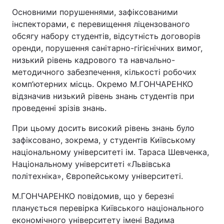
Основними порушеннями, зафіксованими
інспекторами, є перевищення ліцензованого
обсягу набору студентів, відсутність договорів
оренди, порушення санітарно-гігієнічних вимог,
низький рівень кадрового та навчально-
методичного забезпечення, кількості робочих
комп’ютерних місць. Окремо М.ГОНЧАРЕНКО
відзначив низький рівень знань студентів при
проведенні зрізів знань.
При цьому досить високий рівень знань було
зафіксовано, зокрема, у студентів Київському
національному університеті ім. Тараса Шевченка,
Національному університеті «Львівська
політехніка», Європейському університеті.
М.ГОНЧАРЕНКО повідомив, що у березні
планується перевірка Київського національного
економічного університету імені Вадима