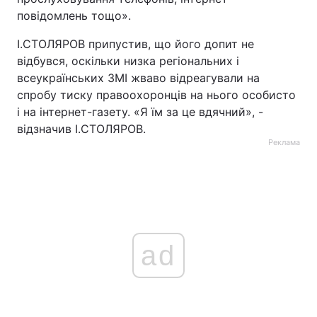
повідомлень тощо».
І.СТОЛЯРОВ припустив, що його допит не
відбувся, оскільки низка регіональних і
всеукраїнських ЗМІ жваво відреагували на
спробу тиску правоохоронців на нього особисто
і на інтернет-газету. «Я їм за це вдячний», -
відзначив І.СТОЛЯРОВ.
Реклама
ad