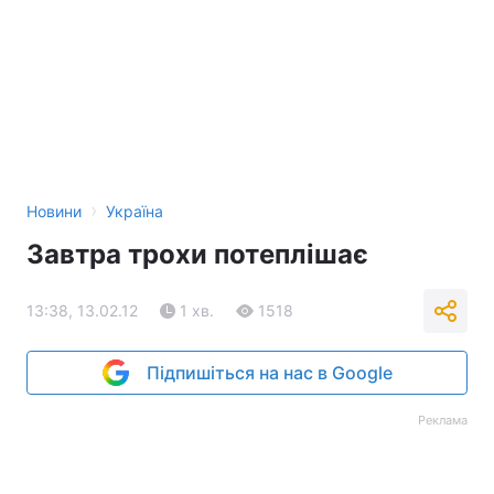
›
Новини
Україна
Завтра трохи потеплішає
13:38, 13.02.12
1 хв.
1518
Підпишіться на нас в Google
Реклама