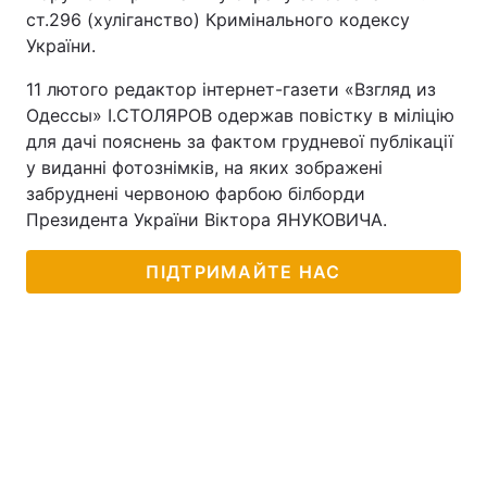
ст.296 (хуліганство) Кримінального кодексу
України.
11 лютого редактор інтернет-газети «Взгляд из
Одессы» І.СТОЛЯРОВ одержав повістку в міліцію
для дачі пояснень за фактом грудневої публікації
у виданні фотознімків, на яких зображені
забруднені червоною фарбою білборди
Президента України Віктора ЯНУКОВИЧА.
ПІДТРИМАЙТЕ НАС