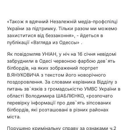
«Також я вдячний Незалежній медіа-профспілці
України за підтримку. Тільки разом ми можемо
захиститися від беззаконня», - йдеться в
публікації «Взгляда из Одессы» .
Як повідомляв УНІАН, у ніч на 16 січня невідомі
забруднили в Одесі червоною фарбою дев`ять
білбордів, на яких зображений портрет
В.ЯНУКОВИЧА з текстом його новорічного
поздоровлення. За словами керівника Відділу з
питань зв`язків з громадськістю УМВС України в
області Володимира ШАБЛІЄНКО, «розпочато
перевірку інформації про дев`ять зіпсованих
білбордів, які розташовані в різних районах
міста.
Порушено кримінальну справу за ознаками ч.2