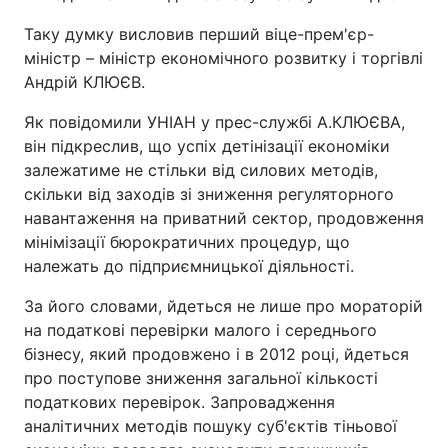
Таку думку висловив перший віце-прем'єр-
міністр – міністр економічного розвитку і торгівлі
Андрій КЛЮЄВ.
Як повідомили УНІАН у прес-службі А.КЛЮЄВА,
він підкреслив, що успіх детінізації економіки
залежатиме не стільки від силових методів,
скільки від заходів зі зниження регуляторного
навантаження на приватний сектор, продовження
мінімізації бюрократичних процедур, що
належать до підприємницької діяльності.
За його словами, йдеться не лише про мораторій
на податкові перевірки малого і середнього
бізнесу, який продовжено і в 2012 році, йдеться
про поступове зниження загальної кількості
податкових перевірок. Запровадження
аналітичних методів пошуку суб'єктів тіньової