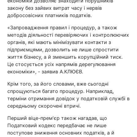
економіки дозволяє знаходити порушників
закону без зайвих витрат часу і нервів
добросовісних платників податків.
«Запровадження правил і процедур, а також
методів діяльності перевіряючих і контролюючих
органів, які мають мінімізувати контакти з
підприємцями, дозволить не лише спростити
життя бізнесу, а й зменшить корупційний тиск.
Це стосується усіх напрямів дерегулювання
економіки», - заявив А.КЛЮЄВ.
Крім того, за його словами, вже сьогодні
спрощуються багато процедур. Наприклад,
терміни отримання довідок у податковій службі в
середньому скорочені втричі.
Перший віце-прем'єр також нагадав, що
Податковий кодекс передбачає не лише
поступове зниження основних податків, а й