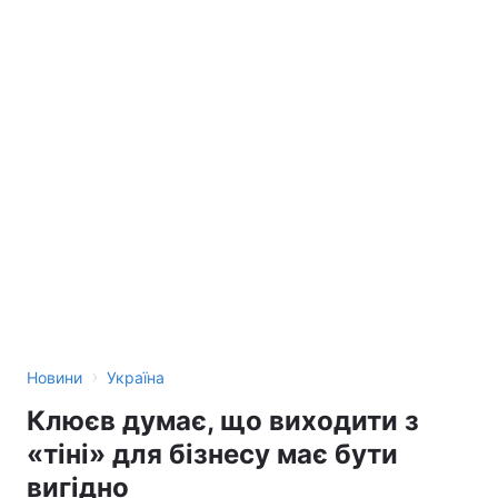
›
Новини
Україна
Клюєв думає, що виходити з
«тіні» для бізнесу має бути
вигідно