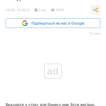
14:35, 13.02.12
2 хв.
1559
Підпишіться на нас в Google
Реклама
ad
Виходити з «тіні» для бізнесу має бути вигідно.