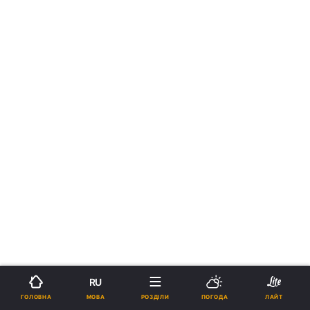
RU
МОВА
ГОЛОВНА
РОЗДІЛИ
ПОГОДА
ЛАЙТ