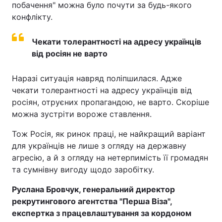
побачення" можна було почути за будь-якого
конфлікту.
Чекати толерантності на адресу українців
від росіян не варто
Наразі ситуація навряд поліпшилася. Адже
чекати толерантності на адресу українців від
росіян, отруєних пропагандою, не варто. Скоріше
можна зустріти вороже ставлення.
Тож Росія, як ринок праці, не найкращий варіант
для українців не лише з огляду на державну
агресію, а й з огляду на нетерпимість її громадян
та сумнівну вигоду щодо заробітку.
Руслана Бровчук, генеральний директор
рекрутингового агентства "Перша Віза",
експертка з працевлаштування за кордоном