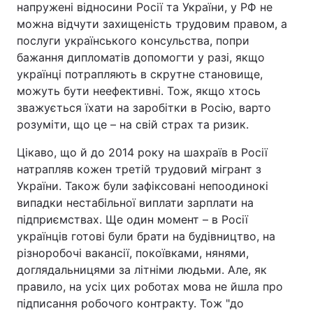
напружені відносини Росії та України, у РФ не
можна відчути захищеність трудовим правом, а
послуги українського консульства, попри
бажання дипломатів допомогти у разі, якщо
українці потрапляють в скрутне становище,
можуть бути неефективні. Тож, якщо хтось
зважується їхати на заробітки в Росію, варто
розуміти, що це – на свій страх та ризик.
Цікаво, що й до 2014 року на шахраїв в Росії
натрапляв кожен третій трудовий мігрант з
України. Також були зафіксовані непоодинокі
випадки нестабільної виплати зарплати на
підприємствах. Ще один момент – в Росії
українців готові були брати на будівництво, на
різноробочі вакансії, покоївками, нянями,
доглядальницями за літніми людьми. Але, як
правило, на усіх цих роботах мова не йшла про
підписання робочого контракту. Тож "до