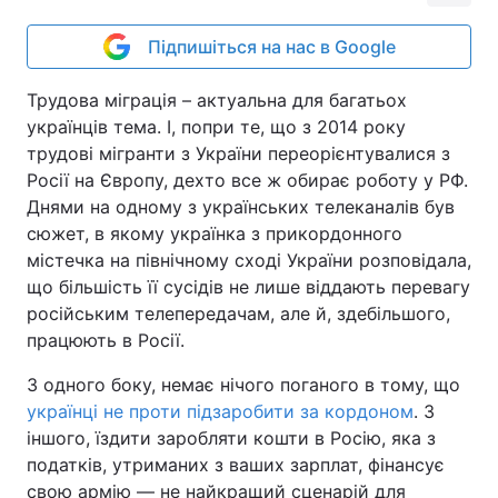
Підпишіться на нас в Google
Трудова міграція – актуальна для багатьох
українців тема. І, попри те, що з 2014 року
трудові мігранти з України переорієнтувалися з
Росії на Європу, дехто все ж обирає роботу у РФ.
Днями на одному з українських телеканалів був
сюжет, в якому українка з прикордонного
містечка на північному сході України розповідала,
що більшість її сусідів не лише віддають перевагу
російським телепередачам, але й, здебільшого,
працюють в Росії.
З одного боку, немає нічого поганого в тому, що
українці не проти підзаробити за кордоном
. З
іншого, їздити заробляти кошти в Росію, яка з
податків, утриманих з ваших зарплат, фінансує
свою армію — не найкращий сценарій для