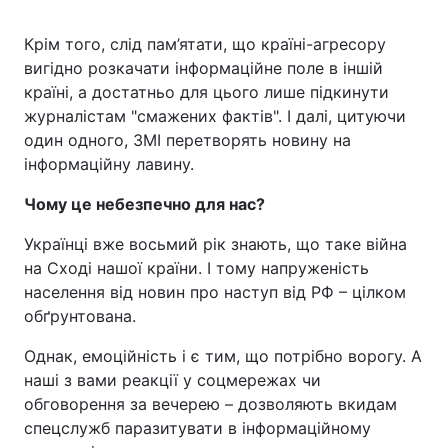
Крім того, слід пам’ятати, що країні-агресору
вигідно розкачати інформаційне поле в іншій
країні, а достатньо для цього лише підкинути
журналістам "смажених фактів". І далі, цитуючи
один одного, ЗМІ перетворять новину на
інформаційну лавину.
Чому це небезпечно для нас?
Українці вже восьмий рік знають, що таке війна
на Сході нашої країни. І тому напруженість
населення від новин про наступ від РФ – цілком
обґрунтована.
Однак, емоційність і є тим, що потрібно ворогу. А
наші з вами реакції у соцмережах чи
обговорення за вечерею – дозволяють вкидам
спецслужб паразитувати в інформаційному