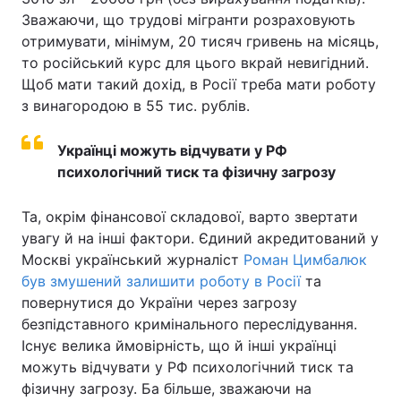
Зважаючи, що трудові мігранти розраховують
отримувати, мінімум, 20 тисяч гривень на місяць,
то російський курс для цього вкрай невигідний.
Щоб мати такий дохід, в Росії треба мати роботу
з винагородою в 55 тис. рублів.
Українці можуть відчувати у РФ
психологічний тиск та фізичну загрозу
Та, окрім фінансової складової, варто звертати
увагу й на інші фактори. Єдиний акредитований у
Москві український журналіст
Роман Цимбалюк
був змушений залишити роботу в Росії
та
повернутися до України через загрозу
безпідставного кримінального переслідування.
Існує велика ймовірність, що й інші українці
можуть відчувати у РФ психологічний тиск та
фізичну загрозу. Ба більше, зважаючи на