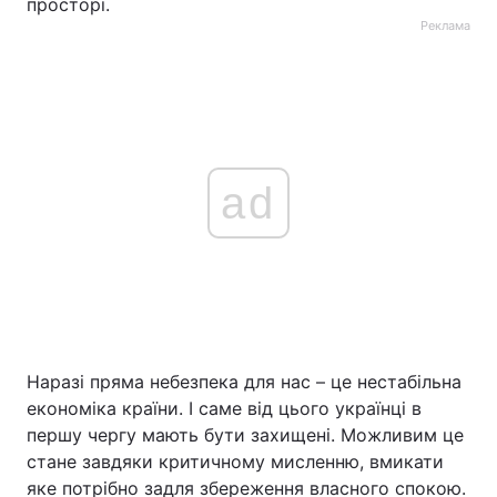
просторі.
Реклама
ad
Наразі пряма небезпека для нас – це нестабільна
економіка країни. І саме від цього українці в
першу чергу мають бути захищені. Можливим це
стане завдяки критичному мисленню, вмикати
яке потрібно задля збереження власного спокою.