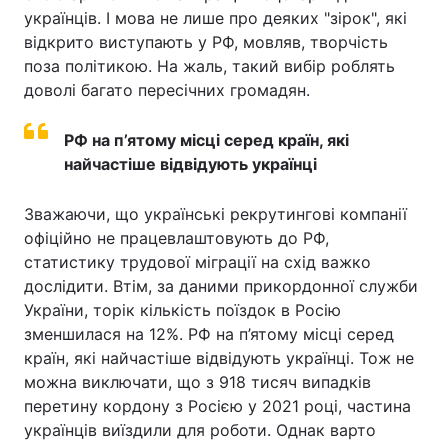
українців. І мова не лише про деяких "зірок", які
відкрито виступають у РФ, мовляв, творчість
поза політикою. На жаль, такий вибір роблять
доволі багато пересічних громадян.
РФ на п’ятому місці серед країн, які
найчастіше відвідують українці
Зважаючи, що українські рекрутингові компанії
офіційно не працевлаштовують до РФ,
статистику трудової міграції на схід важко
дослідити. Втім, за даними прикордонної служби
України, торік кількість поїздок в Росію
зменшилася на 12%. РФ на п’ятому місці серед
країн, які найчастіше відвідують українці. Тож не
можна виключати, що з 918 тисяч випадків
перетину кордону з Росією у 2021 році, частина
українців виїздили для роботи. Однак варто