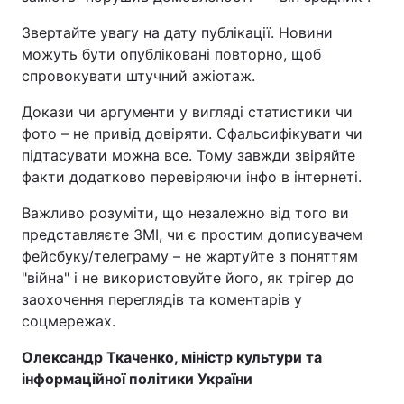
Звертайте увагу на дату публікації. Новини
можуть бути опубліковані повторно, щоб
спровокувати штучний ажіотаж.
Докази чи аргументи у вигляді статистики чи
фото – не привід довіряти. Сфальсифікувати чи
підтасувати можна все. Тому завжди звіряйте
факти додатково перевіряючи інфо в інтернеті.
Важливо розуміти, що незалежно від того ви
представляєте ЗМІ, чи є простим дописувачем
фейсбуку/телеграму – не жартуйте з поняттям
"війна" і не використовуйте його, як трігер до
заохочення переглядів та коментарів у
соцмережах.
Олександр Ткаченко, міністр культури та
інформаційної політики України