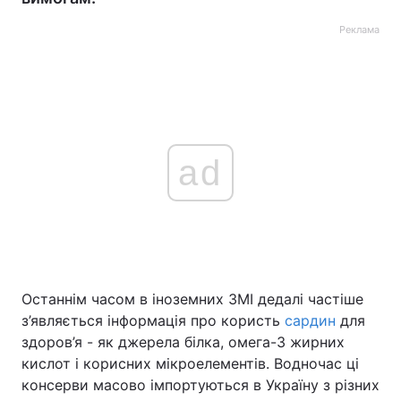
Реклама
ad
Останнім часом в іноземних ЗМІ дедалі частіше
з’являється інформація про користь
сардин
для
здоров’я - як джерела білка, омега-3 жирних
кислот і корисних мікроелементів. Водночас ці
консерви масово імпортуються в Україну з різних