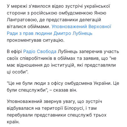
У мережі з'явилося відео зустрічі української
сторони з російською омбудсменкою Яною
Лантратовою, де представники делегацій
віталися обіймами.
Уповноважений Верховної
Ради з прав людини Дмитро Лубінець
прокоментував ситуацію.
В ефірі
Радіо Свобода
Лубінець заперечив участь
своїх співробітників в обіймах та заявив, що "не
має відношення до інституцій, які представляли
ці особи".
"Це не були люди з офісу омбудсмена України. Це
були спецслужби", – сказав він.
Уповноважений звернув увагу, що зустріч
відбувалася на території Білорусі, і там
перебували представники спецслужб трьох
країн.