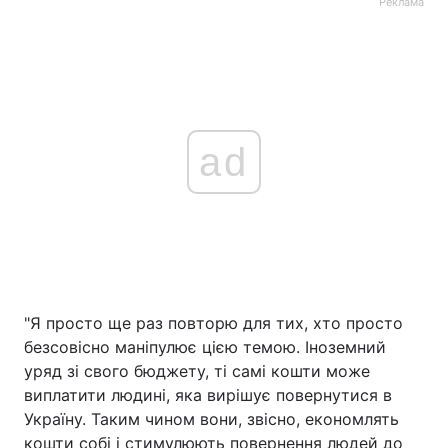
Реклама
ad
"Я просто ще раз повторю для тих, хто просто
безсовісно маніпулює цією темою. Іноземний
уряд зі свого бюджету, ті самі кошти може
виплатити людині, яка вирішує повернутися в
Україну. Таким чином вони, звісно, економлять
кошти собі і стимулюють повернення людей до