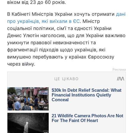
віком від 23 до 60 років.
В Кабінеті Міністрів України хочуть отримати
дані
про українців, які виїхали в ЄС
. Міністр
соціальної політики, сім’ї та єдності України
Денис Улютін наголосив, що для України важливо
уникнути правової невизначеності та
фрагментації підходів щодо українців, які
вимушено перебувають у країнах Євросоюзу
через війну.
Реклама