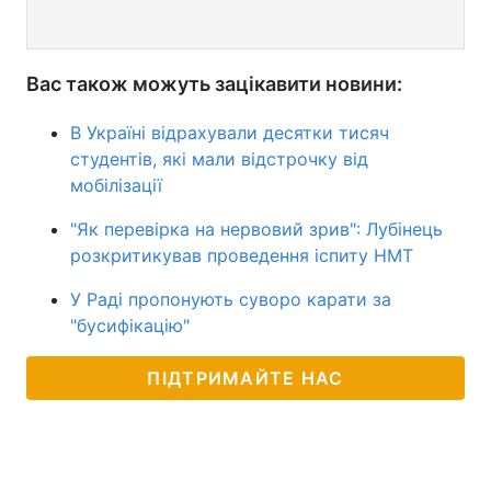
Вас також можуть зацікавити новини:
В Україні відрахували десятки тисяч
студентів, які мали відстрочку від
мобілізації
"Як перевірка на нервовий зрив": Лубінець
розкритикував проведення іспиту НМТ
У Раді пропонують суворо карати за
"бусифікацію"
ПІДТРИМАЙТЕ НАС