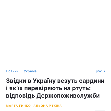
›
Новини
Україна
рус
Звідки в Україну везуть сардини
і як їх перевіряють на ртуть:
відповідь Держспоживслужби
МАРТА ГИЧКО,
АЛЬОНА УТКІНА