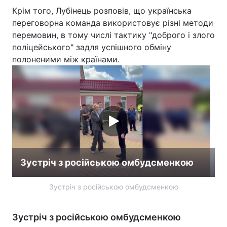
Крім того, Лубінець розповів, що українська
переговорна команда використовує різні методи
перемовин, в тому числі тактику "доброго і злого
поліцейського" задля успішного обміну
полоненими між країнами.
Зустріч з російською омбудсменкою
Зустріч з російською омбудсменкою
Зустріч з російською омбудсменкою