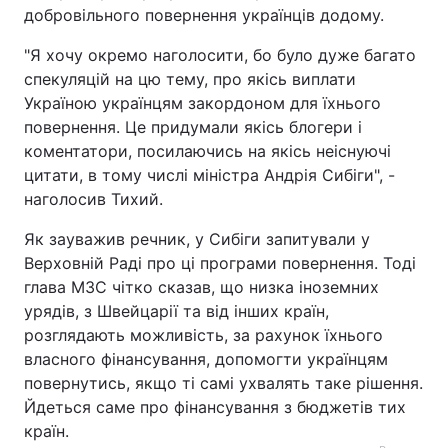
добровільного повернення українців додому.
"Я хочу окремо наголосити, бо було дуже багато
спекуляцій на цю тему, про якісь виплати
Україною українцям закордоном для їхнього
повернення. Це придумали якісь блогери і
коментатори, посилаючись на якісь неіснуючі
цитати, в тому числі міністра Андрія Сибіги", -
наголосив Тихий.
Як зауважив речник, у Сибіги запитували у
Верховній Раді про ці програми повернення. Тоді
глава МЗС чітко сказав, що низка іноземних
урядів, з Швейцарії та від інших країн,
розглядають можливість, за рахунок їхнього
власного фінансування, допомогти українцям
повернутись, якщо ті самі ухвалять таке рішення.
Йдеться саме про фінансування з бюджетів тих
країн.