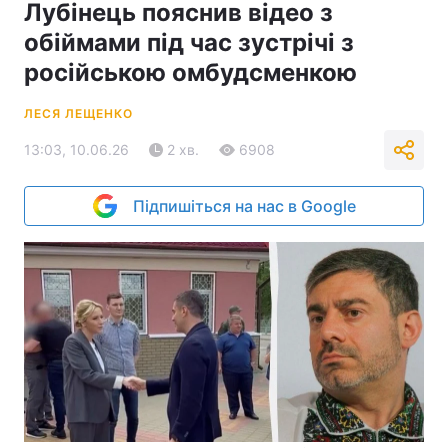
Лубінець пояснив відео з
обіймами під час зустрічі з
російською омбудсменкою
ЛЕСЯ ЛЕЩЕНКО
13:03, 10.06.26
2 хв.
6908
Підпишіться на нас в Google