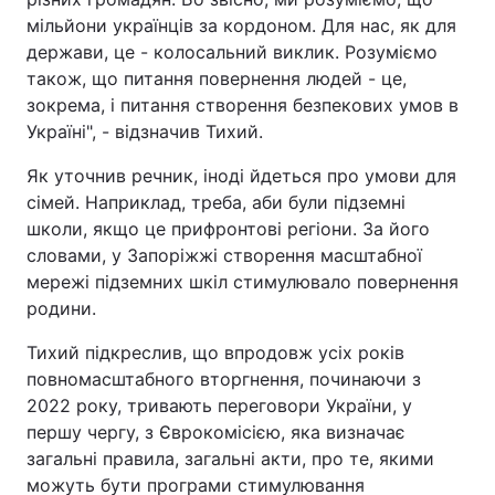
мільйони українців за кордоном. Для нас, як для
держави, це - колосальний виклик. Розуміємо
також, що питання повернення людей - це,
зокрема, і питання створення безпекових умов в
Україні", - відзначив Тихий.
Як уточнив речник, іноді йдеться про умови для
сімей. Наприклад, треба, аби були підземні
школи, якщо це прифронтові регіони. За його
словами, у Запоріжжі створення масштабної
мережі підземних шкіл стимулювало повернення
родини.
Тихий підкреслив, що впродовж усіх років
повномасштабного вторгнення, починаючи з
2022 року, тривають переговори України, у
першу чергу, з Єврокомісією, яка визначає
загальні правила, загальні акти, про те, якими
можуть бути програми стимулювання