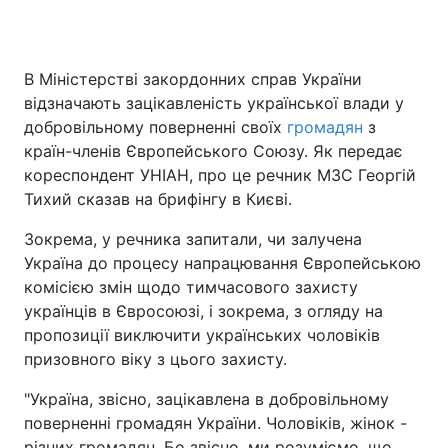
В Міністерстві закордонних справ України
відзначають зацікавленість української влади у
добровільному поверненні своїх
громадян
з
країн-членів Європейського Союзу. Як передає
кореспондент УНІАН, про це речник МЗС Георгій
Тихий сказав на брифінгу в Києві.
Зокрема, у речника запитали, чи залучена
Україна до процесу напрацювання Європейською
комісією змін щодо тимчасового захисту
українців в Євросоюзі, і зокрема, з огляду на
пропозиції виключити українських чоловіків
призовного віку з цього захисту.
"Україна, звісно, зацікавлена в добровільному
поверненні громадян України. Чоловіків, жінок -
різних громадян. Бо звісно, ми розуміємо, що