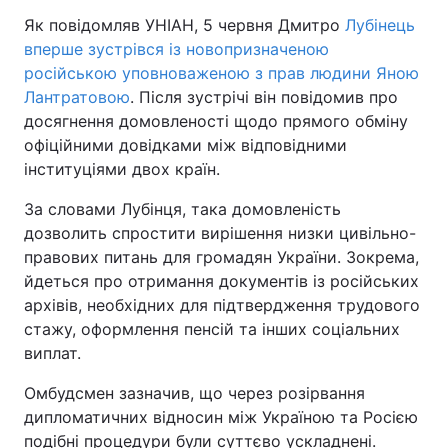
Як повідомляв УНІАН, 5 червня Дмитро
Лубінець
вперше зустрівся із новопризначеною
російською уповноваженою з прав людини Яною
Лантратовою
. Після зустрічі він повідомив про
досягнення домовленості щодо прямого обміну
офіційними довідками між відповідними
інституціями двох країн.
За словами Лубінця, така домовленість
дозволить спростити вирішення низки цивільно-
правових питань для громадян України. Зокрема,
йдеться про отримання документів із російських
архівів, необхідних для підтвердження трудового
стажу, оформлення пенсій та інших соціальних
виплат.
Омбудсмен зазначив, що через розірвання
дипломатичних відносин між Україною та Росією
подібні процедури були суттєво ускладнені.