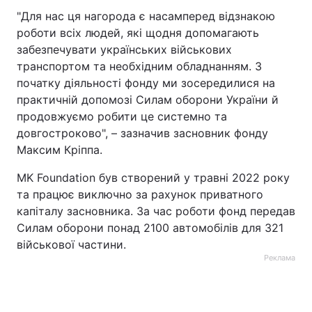
"Для нас ця нагорода є насамперед відзнакою
Тема оформлення
роботи всіх людей, які щодня допомагають
забезпечувати українських військових
транспортом та необхідним обладнанням. З
початку діяльності фонду ми зосередилися на
практичній допомозі Силам оборони України й
продовжуємо робити це системно та
довгостроково", – зазначив засновник фонду
Максим Кріппа.
MK Foundation був створений у травні 2022 року
та працює виключно за рахунок приватного
капіталу засновника. За час роботи фонд передав
Силам оборони понад 2100 автомобілів для 321
військової частини.
Реклама