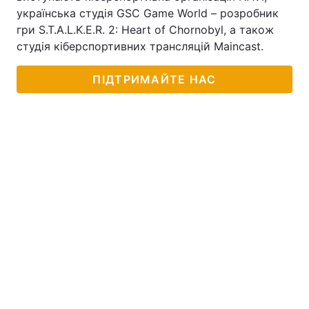
українська студія GSC Game World – розробник
гри S.T.A.L.K.E.R. 2: Heart of Chornobyl, а також
студія кіберспортивних трансляцій Maincast.
ПІДТРИМАЙТЕ НАС