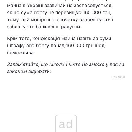
майна в Україні зазвичай не застосовується,
якщо сума боргу не перевищує 160 000 грн,
тому, найімовірніше, спочатку заарештують і
заблокують банківські рахунки.
Крім того, конфіскація майна навіть за суми
штрафу або боргу понад 160 000 грн іноді
неможлива.
Запам'ятайте, що ніколи і ніхто не зможе у вас за
законом відібрати:
Реклама
ad