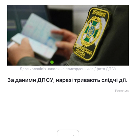
Двоє чоловіків напали на прикордонників / фото ДПСУ
За даними ДПСУ, наразі тривають слідчі дії.
Реклама