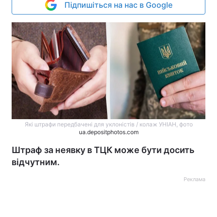
Підпишіться на нас в Google
Які штрафи передбачені для уклоністів / колаж УНІАН, фото
ua.depositphotos.com
Штраф за неявку в ТЦК може бути досить
відчутним.
Реклама