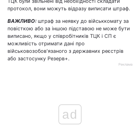
ТЦК були звільнені від необхідності складати
протокол, вони можуть відразу виписати штраф.
ВАЖЛИВО:
штраф за неявку до військкомату за
повісткою або за іншою підставою не може бути
виписано, якщо у співробітників ТЦК і СП є
можливість отримати дані про
військовозобов'язаного з державних реєстрів
або застосунку Резерв+.
Реклама
ad