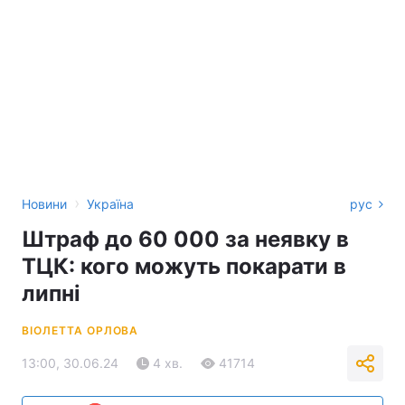
›
Новини
Україна
рус
Штраф до 60 000 за неявку в
ТЦК: кого можуть покарати в
липні
ВІОЛЕТТА ОРЛОВА
13:00, 30.06.24
4 хв.
41714