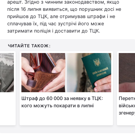
арешт. Згідно з чинним законодавством, якщо
після 16 липня виявиться, що порушник досі не
прийшов до ТЦК, але отримував штрафи і не
сплачував їх, під час зустрічі його може
затримати поліція і доставити до ТЦК.
ЧИТАЙТЕ ТАКОЖ:
Штраф до 60 000 за неявку в ТЦК:
Перетн
кого можуть покарати в липні
військ
згенер