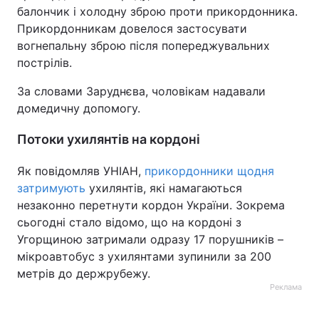
балончик і холодну зброю проти прикордонника.
Прикордонникам довелося застосувати
вогнепальну зброю після попереджувальних
пострілів.
За словами Заруднєва, чоловікам надавали
домедичну допомогу.
Потоки ухилянтів на кордоні
Як повідомляв УНІАН,
прикордонники щодня
затримують
ухилянтів, які намагаються
незаконно перетнути кордон України. Зокрема
сьогодні стало відомо, що на кордоні з
Угорщиною затримали одразу 17 порушників –
мікроавтобус з ухилянтами зупинили за 200
метрів до держрубежу.
Реклама