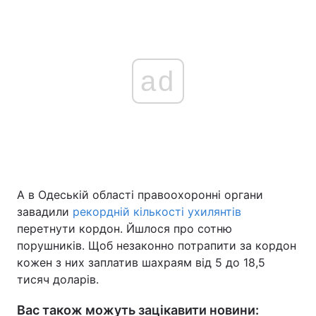
ad
А в Одеській області правоохоронні органи
завадили
рекордній кількості ухилянтів
перетнути кордон. Йшлося про сотню
порушників. Щоб незаконно потрапити за кордон
кожен з них заплатив шахраям від 5 до 18,5
тисяч доларів.
Вас також можуть зацікавити новини: