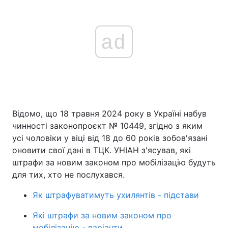
ad
Відомо, що 18 травня 2024 року в Україні набув
чинності законопроєкт № 10449, згідно з яким
усі чоловіки у віці від 18 до 60 років зобов'язані
оновити свої дані в ТЦК. УНІАН з'ясував, які
штрафи за новим законом про мобілізацію будуть
для тих, хто не послухався.
Як штрафуватимуть ухилянтів - підстави
Які штрафи за новим законом про
мобілізацію - варіанти