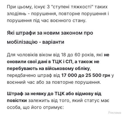
При цьому, існує 3 "ступені тяжкості" таких
злодіянь - порушення, повторне порушення і
порушення під час воєнного стану.
Які штрафи за новим законом про
мобілізацію - варіанти
Для чоловіків віком від 18 до 60 років, які
не
оновили свої дані в ТЦК і СП, а також не
перебувають на військовому обліку
,
передбачено штраф від
17 000 до 25 500 грн
у
воєнний час або за повторне порушення.
Штраф за неявку до ТЦК або відмову від
повістки
залежить від того, який статус має
особа, що його отримує:
Реклама