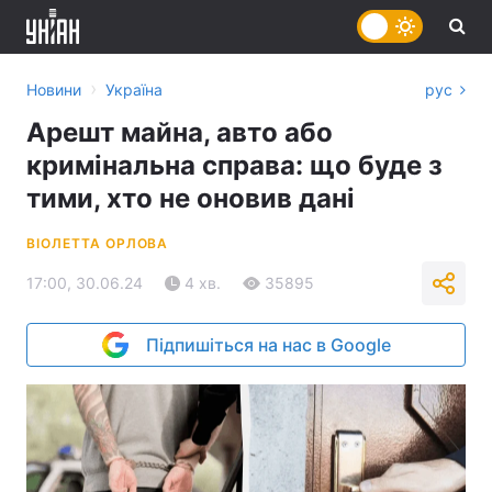
›
Новини
Україна
рус
Арешт майна, авто або
кримінальна справа: що буде з
тими, хто не оновив дані
ВІОЛЕТТА ОРЛОВА
17:00, 30.06.24
4 хв.
35895
Підпишіться на нас в Google