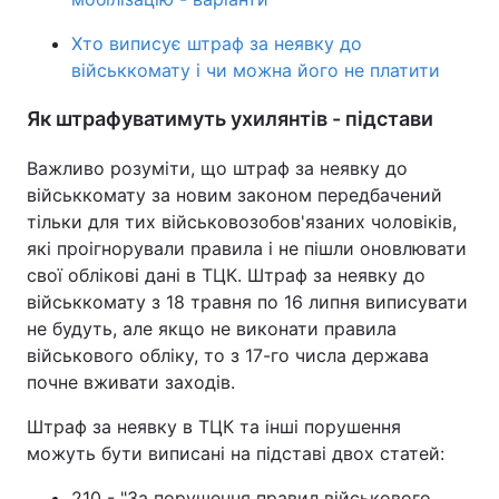
Хто виписує штраф за неявку до
військкомату і чи можна його не платити
Як штрафуватимуть ухилянтів - підстави
Важливо розуміти, що штраф за неявку до
військкомату за новим законом передбачений
тільки для тих військовозобов'язаних чоловіків,
які проігнорували правила і не пішли оновлювати
свої облікові дані в ТЦК. Штраф за неявку до
військкомату з 18 травня по 16 липня виписувати
не будуть, але якщо не виконати правила
військового обліку, то з 17-го числа держава
почне вживати заходів.
Штраф за неявку в ТЦК та інші порушення
можуть бути виписані на підставі двох статей:
210 - "За порушення правил військового