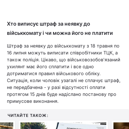
Хто виписує штраф за неявку до
військкомату і чи можна його не платити
Штраф за неявку до військкомату з 18 травня по
16 липня можуть виписати співробітники ТЦК, а
також поліція. Цікаво, що військовозобов'язаний
ухилянт має його сплатити і все одно
дотриматися правил військового обліку.
Ситуація, коли чоловік узагалі не сплачує штраф,
не передбачена - у разі відсутності оплати
протягом 15 днів буде надіслано постанову про
примусове виконання.
ЧИТАЙТЕ ТАКОЖ: