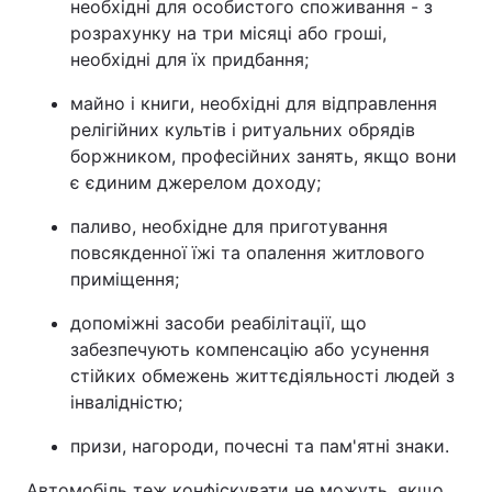
необхідні для особистого споживання - з
розрахунку на три місяці або гроші,
необхідні для їх придбання;
майно і книги, необхідні для відправлення
релігійних культів і ритуальних обрядів
боржником, професійних занять, якщо вони
є єдиним джерелом доходу;
паливо, необхідне для приготування
повсякденної їжі та опалення житлового
приміщення;
допоміжні засоби реабілітації, що
забезпечують компенсацію або усунення
стійких обмежень життєдіяльності людей з
інвалідністю;
призи, нагороди, почесні та пам'ятні знаки.
Автомобіль теж конфіскувати не можуть, якщо