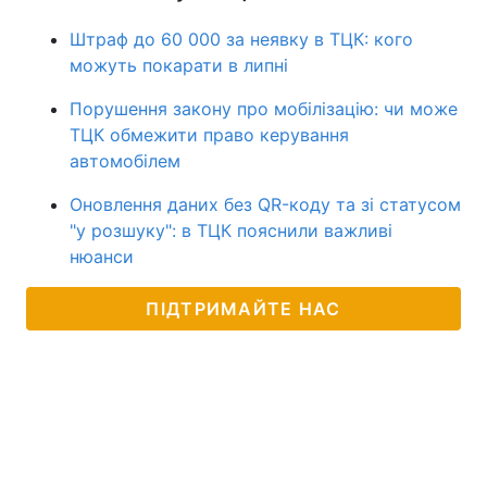
Штраф до 60 000 за неявку в ТЦК: кого
можуть покарати в липні
Порушення закону про мобілізацію: чи може
ТЦК обмежити право керування
автомобілем
Оновлення даних без QR-коду та зі статусом
"у розшуку": в ТЦК пояснили важливі
нюанси
ПІДТРИМАЙТЕ НАС