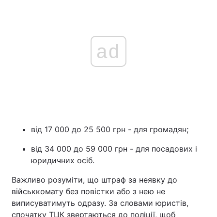
ad
від 17 000 до 25 500 грн - для громадян;
від 34 000 до 59 000 грн - для посадових і
юридичних осіб.
Важливо розуміти, що штраф за неявку до
військкомату без повістки або з нею не
виписуватимуть одразу. За словами юристів,
спочатку ТЦК звертаються до поліції, щоб