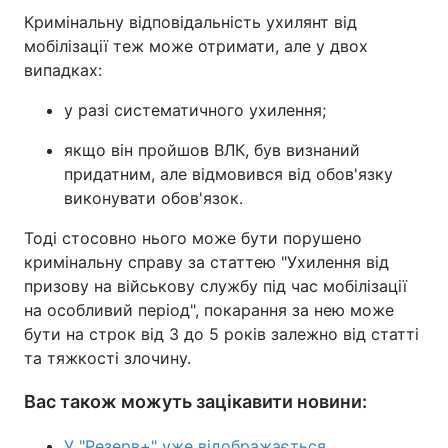
Кримінальну відповідальність ухилянт від
мобілізації теж може отримати, але у двох
випадках:
у разі систематичного ухилення;
якщо він пройшов ВЛК, був визнаний
придатним, але відмовився від обов'язку
виконувати обов'язок.
Тоді стосовно нього може бути порушено
кримінальну справу за статтею "Ухилення від
призову на військову службу під час мобілізації
на особливий період", покарання за нею може
бути на строк від 3 до 5 років залежно від статті
та тяжкості злочину.
Вас також можуть зацікавити новини:
У "Резерв+" уже відображається