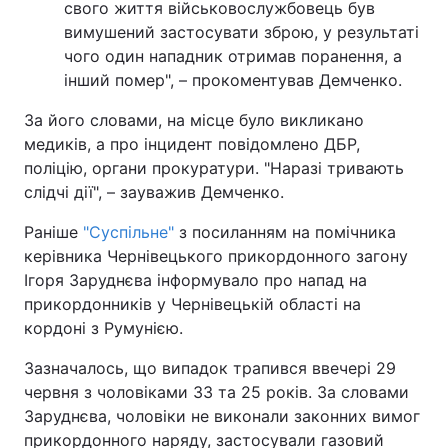
свого життя військовослужбовець був
вимушений застосувати зброю, у результаті
чого один нападник отримав поранення, а
інший помер", – прокоментував Демченко.
За його словами, на місце було викликано
медиків, а про інцидент повідомлено ДБР,
поліцію, органи прокуратури. "Наразі тривають
слідчі дії", – зауважив Демченко.
Раніше
"Суспільне"
з посиланням на помічника
керівника Чернівецького прикордонного загону
Ігоря Заруднєва інформувало про напад на
прикордонників у Чернівецькій області на
кордоні з Румунією.
Зазначалось, що випадок трапився ввечері 29
червня з чоловіками 33 та 25 років. За словами
Заруднєва, чоловіки не виконали законних вимог
прикордонного наряду, застосували газовий