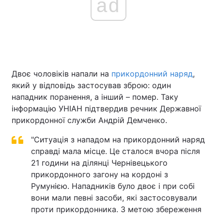
ad
Двоє чоловіків напали на
прикордонний наряд
,
який у відповідь застосував зброю: один
нападник поранення, а інший – помер. Таку
інформацію УНІАН підтвердив речник Державної
прикордонної служби Андрій Демченко.
"Ситуація з нападом на прикордонний наряд
справді мала місце. Це сталося вчора після
21 години на ділянці Чернівецького
прикордонного загону на кордоні з
Румунією. Нападників було двоє і при собі
вони мали певні засоби, які застосовували
проти прикордонника. З метою збереження