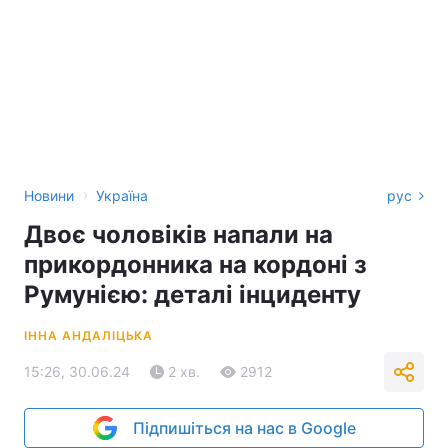
›
Новини
Україна
рус
Двоє чоловіків напали на
прикордонника на кордоні з
Румунією: деталі інциденту
ІННА АНДАЛІЦЬКА
15:26, 30.06.24
2 хв.
2912
Підпишіться на нас в Google