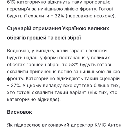
61% категорично відкинуть таку пропозицію
перемир’я за нинішньою лінією фронту. Готові
будуть її схвалити – 32% (переважно неохоче).
Сценарій отримання Україною великих
обсягів грошей та всієї зброї
Водночас, у випадку, коли гарантії безпеки
будуть надані у формі постачання у великих
обсягах грошей і зброї, то 53% будуть готові
схвалити припинення вогню за нинішньою лінією
фронту. Категорично відкидають такий сценарій
– 37%. У цьому випадку вже суттєво більше тих,
хто готові схвалити такий варіант (ніж тих, хто
категорично відкидає).
Висновок
Як підкреслює виконавчий директор КМІС Антон