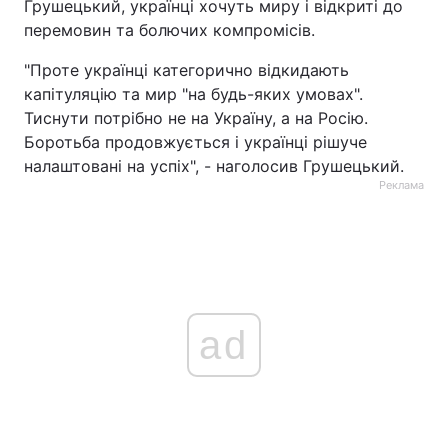
Грушецький, українці хочуть миру і відкриті до
перемовин та болючих компромісів.
"Проте українці категорично відкидають
капітуляцію та мир "на будь-яких умовах".
Тиснути потрібно не на Україну, а на Росію.
Боротьба продовжується і українці рішуче
налаштовані на успіх", - наголосив Грушецький.
Реклама
ad