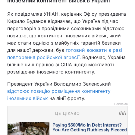
Іноземний контингент військ в Україні
Як повідомляв УНІАН, керівник Офісу президента
Кирило Буданов відзначає, що Україна під час
переговорів з провідними союзниками відстоює
позицію, що контингент іноземних військ, який
має стати однією з майбутніх гарантій безпеки
для нашої держави, був
готовий воювати в разі
повторення російської агресії.
Водночас, Україна
більше нині працює зі США щодо можливоті
розміщення іноземного контингенту.
Президент України Володимир Зеленський
відстоює позицію розміщення контингенту
іноземних військ
на лінії фронту.
Реклама