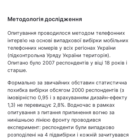
Методологія дослідження
Опитування проводилося методом телефонних
інтерв’ю на основі випадкової вибірки мобільних
телефонних номерів у всіх регіонах України
(підконтрольна Уряду України територія).
Опитано було 2007 респондентів у віці 18 років і
старше.
Формально за звичайних обставин статистична
похибка вибірки обсягом 2000 респондентів (з
імовірністю 0,95 і з врахуванням дизайн-ефекту
1,3) не перевищує 2,8%. Водночас в рамках
опитування з питання припинення вогню за
нинішньою лінією фронту проводився
експеримент: респонденти були випадково
розподілені на 4 підвибірки і кожній зачитувався