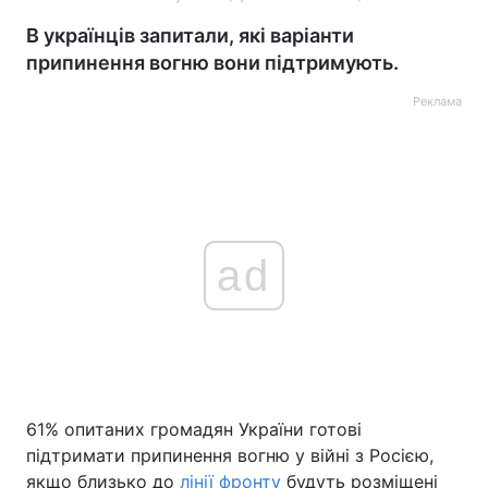
В українців запитали, які варіанти
припинення вогню вони підтримують.
Реклама
ad
61% опитаних громадян України готові
підтримати припинення вогню у війні з Росією,
якщо близько до
лінії фронту
будуть розміщені