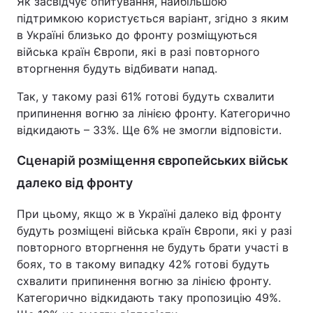
Як засвідчує опитування, найбільшою
підтримкою користується варіант, згідно з яким
в Україні близько до фронту розміщуються
війська країн Європи, які в разі повторного
вторгнення будуть відбивати напад.
Так, у такому разі 61% готові будуть схвалити
припинення вогню за лінією фронту. Категорично
відкидають – 33%. Ще 6% не змогли відповісти.
Сценарій розміщення європейських військ
далеко від фронту
При цьому, якщо ж в Україні далеко від фронту
будуть розміщені війська країн Європи, які у разі
повторного вторгнення не будуть брати участі в
боях, то в такому випадку 42% готові будуть
схвалити припинення вогню за лінією фронту.
Категорично відкидають таку пропозицію 49%.