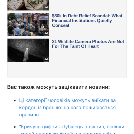
Вас також можуть зацікавити новини:
Ці категорії чоловіків можуть виїхати за
кордон із бронню: на кого поширюється
правило
"Кричущі цифри": Лубінець розкрив, скільки
людей покинули Україну з початку війни