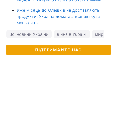
Уже місяць до Олешків не доставляють
продукти: Україна домагається евакуації
мешканців
Всі новини України
війна в Україні
мирні пер
ПІДТРИМАЙТЕ НАС