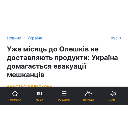
›
Новини
Україна
рус
Уже місяць до Олешків не
доставляють продукти: Україна
домагається евакуації
мешканців
АНАСТАСІЯ РЯБОКОНЬ
RU
14:35, 07.06.26
3 хв.
886
МОВА
ГОЛОВНА
РОЗДІЛИ
ПОГОДА
ЛАЙТ
Підпишіться на нас в Google