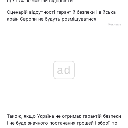
Ще 10% не змогли відповісти.
Сценарій відсутності гарантій безпеки і війська
країн Європи не будуть розміщуватися
Реклама
ad
Також, якщо Україна не отримає гарантій безпеки
і не буде значного постачання грошей і зброї, то