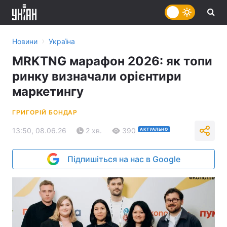
›
Новини
Україна
MRKTNG марафон 2026: як топи
ринку визначали орієнтири
маркетингу
ГРИГОРІЙ БОНДАР
13:50, 08.06.26
2 хв.
390
АКТУАЛЬНО
Підпишіться на нас в Google