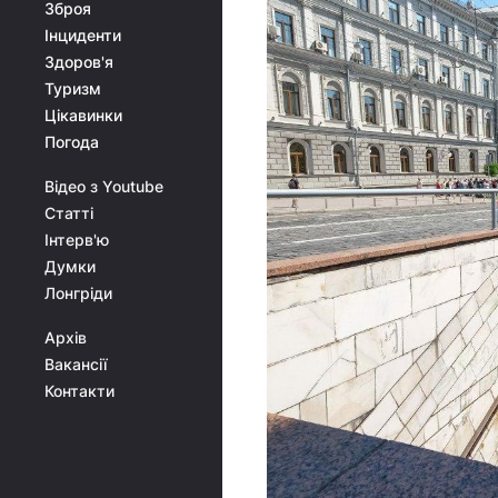
Зброя
Інциденти
Здоров'я
Туризм
Цікавинки
Погода
Відео з Youtube
Статті
Інтерв'ю
Думки
Лонгріди
Архів
Вакансії
Контакти