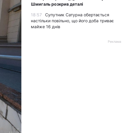
Шмигаль розкрив деталі
18:57
Супутник Сатурна обертається
настільки повільно, що його доба триває
майже 16 днів
Реклама