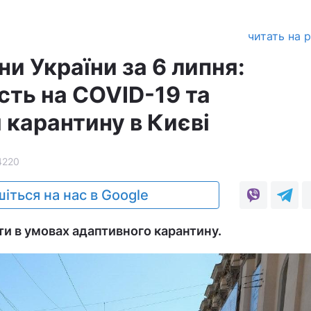
читать на 
ни України за 6 липня:
сть на COVID-19 та
 карантину в Києві
4220
іться на нас в Google
и в умовах адаптивного карантину.