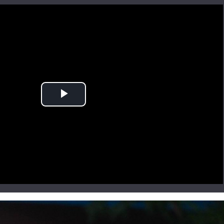
Play
Video