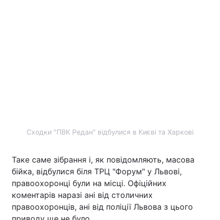
Сходки "ПВК Редан" відбулися в Києві та Харкові
Таке саме зібрання і, як повідомляють, масова
бійка, відбулися біля ТРЦ "Форум" у Львові,
правоохоронці були на місці. Офіційних
коментарів наразі ані від столичних
правоохоронців, ані від поліції Львова з цього
приводу ще не було.