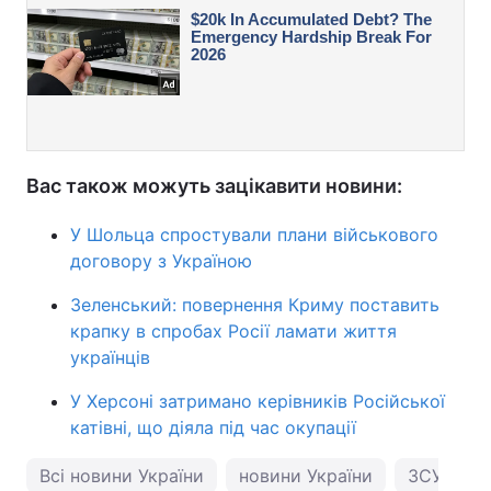
Вас також можуть зацікавити новини:
У Шольца спростували плани військового
договору з Україною
Зеленський: повернення Криму поставить
крапку в спробах Росії ламати життя
українців
У Херсоні затримано керівників Російської
катівні, що діяла під час окупації
Всі новини України
новини України
ЗСУ
М