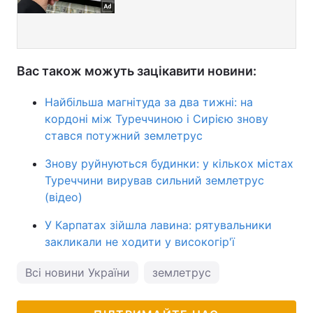
Вас також можуть зацікавити новини:
Найбільша магнітуда за два тижні: на
кордоні між Туреччиною і Сирією знову
стався потужний землетрус
Знову руйнуються будинки: у кількох містах
Туреччини вирував сильний землетрус
(відео)
У Карпатах зійшла лавина: рятувальники
закликали не ходити у високогір'ї
Всі новини України
землетрус