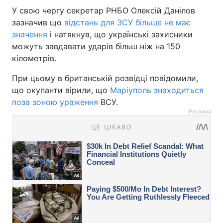
У свою чергу секретар РНБО Олексій Данілов
зазначив що
відстань для ЗСУ більше не має
значення
і натякнув, що українські захисники
можуть завдавати ударів більш ніж на 150
кілометрів.
При цьому в британській розвідці повідомили,
що окупанти вірили, що
Маріуполь знаходиться
поза зоною ураження
ВСУ.
Реклама