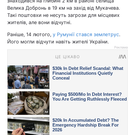
знаходився на глибині 2 км в районі селища
Велика Добронь в 19 км на захід від Мукачева.
Такі поштовхи не несуть загрози для місцевих
жителів, але вони відчутні.
Раніше, 14 лютого,
у Румунії стався землетрус
.
Його могли відчути навіть жителі України.
Реклама