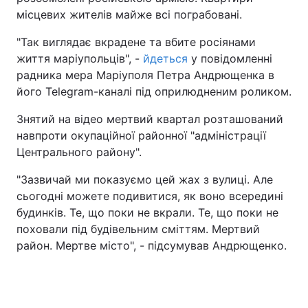
місцевих жителів майже всі пограбовані.
"Так виглядає вкрадене та вбите росіянами
життя маріупольців", -
йдеться
у повідомленні
радника мера Маріуполя Петра Андрющенка в
його Telegram-каналі під оприлюдненим роликом.
Знятий на відео мертвий квартал розташований
навпроти окупаційної районної "адміністрації
Центрального району".
"Зазвичай ми показуємо цей жах з вулиці. Але
сьогодні можете подивитися, як воно всередині
будинків. Те, що поки не вкрали. Те, що поки не
поховали під будівельним сміттям. Мертвий
район. Мертве місто", - підсумував Андрющенко.