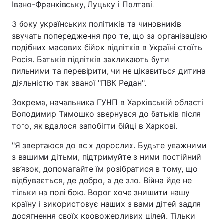
Івано-Франківську, Луцьку і Полтаві.
З боку українських політиків та чиновників
звучать попередження про те, що за організацією
подібних масових бійок підлітків в Україні стоїть
Росія. Батьків підлітків закликають бути
пильними та перевірити, чи не цікавиться дитина
діяльністю так званої "ПВК Редан".
Зокрема, начальника ГУНП в Харківській області
Володимир Тимошко звернувся до батьків після
того, як вдалося запобігти бійці в Харкові.
"Я звертаюся до всіх дорослих. Будьте уважними
з вашими дітьми, підтримуйте з ними постійний
зв’язок, допомагайте їм розібратися в тому, що
відбувається, де добро, а де зло. Війна йде не
тільки на полі бою. Ворог хоче знищити нашу
країну і використовує наших з вами дітей задля
досягнення своїх кровожерливих цілей. Тільки