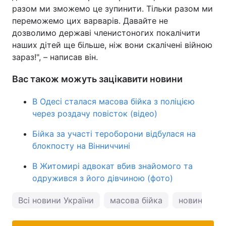
разом ми зможемо це зупинити. Тільки разом ми
переможемо цих варварів. Давайте не
дозволимо державі членистоногих покалічити
наших дітей ще більше, ніж вони скалічені війною
зараз!", – написав він.
Вас також можуть зацікавити новини
В Одесі сталася масова бійка з поліцією
через роздачу повісток (відео)
Бійка за участі тероборони відбулася на
блокпосту на Вінниччині
В Житомирі адвокат вбив знайомого та
одружився з його дівчиною (фото)
Всі новини України
масова бійка
новини Хар