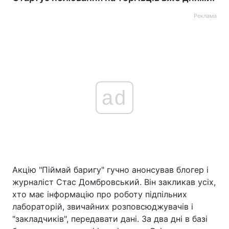
Реклама
ad
Акцію "Піймай баригу" гучно анонсував блогер і
журналіст Стас Домбровський. Він закликав усіх,
хто має інформацію про роботу підпільних
лабораторій, звичайних розповсюджувачів і
"закладчиків", передавати дані. За два дні в базі