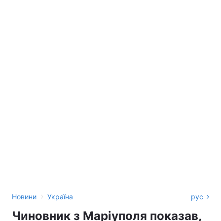
›
Новини
Україна
рус
Чиновник з Маріуполя показав,