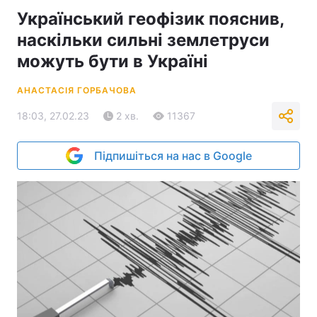
Український геофізик пояснив,
наскільки сильні землетруси
можуть бути в Україні
АНАСТАСІЯ ГОРБАЧОВА
18:03, 27.02.23
2 хв.
11367
Підпишіться на нас в Google