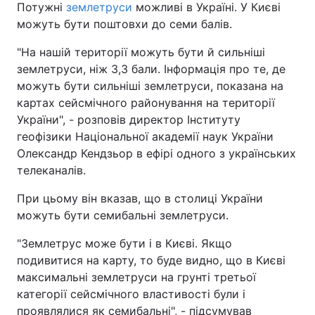
Потужні
землетруси
можливі в Україні. У Києві
можуть бути поштовхи до семи балів.
"На нашій території можуть бути й сильніші
землетруси, ніж 3,3 бали. Інформація про те, де
можуть бути сильніші землетруси, показана на
картах сейсмічного районування на території
України", - розповів директор Інституту
геофізики Національної академії наук України
Олександр Кендзьор в ефірі одного з українських
телеканалів.
При цьому він вказав, що в столиці України
можуть бути семибальні землетруси.
"Землетрус може бути і в Києві. Якщо
подивитися на карту, то буде видно, що в Києві
максимальні землетруси на грунті третьої
категорії сейсмічного властивості були і
проявлялися як семибальні", - підсумував