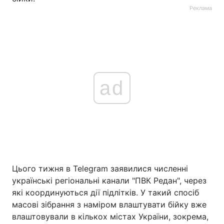
Реклама
ad
Цього тижня в Telegram заявилися численні
українські регіональні канали "ПВК Редан", через
які координуються дії підлітків. У такий спосіб
масові зібрання з наміром влаштувати бійку вже
влаштовували в кількох містах України, зокрема,