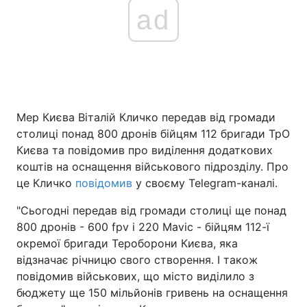
ad
Мер Києва Віталій Кличко передав від громади
столиці понад 800 дронів бійцям 112 бригади ТрО
Києва та повідомив про виділення додаткових
коштів на оснащення військового підрозділу. Про
це Кличко
повідомив
у своєму Telegram-каналі.
"Сьогодні передав від громади столиці ще понад
800 дронів - 600 fpv і 220 Mavic - бійцям 112-ї
окремої бригади Тероборони Києва, яка
відзначає річницю свого створення. І також
повідомив військових, що місто виділило з
бюджету ще 150 мільйонів гривень на оснащення