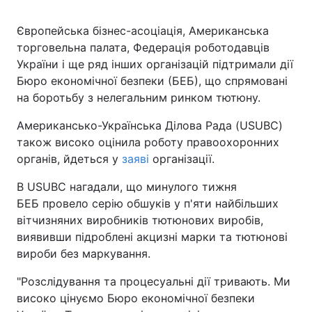
Європейська бізнес-асоціація, Американська
торговельна палата, Федерація роботодавців
України і ще ряд інших організацій підтримали дії
Бюро економічної безпеки (БЕБ), що спрямовані
на боротьбу з нелегальним ринком тютюну.
Американсько-Українська Ділова Рада (USUBC)
також високо оцінила роботу правоохоронних
органів, йдеться у
заяві
організації.
В USUBC нагадали, що минулого тижня
БЕБ провело серію обшуків у п'яти найбільших
вітчизняних виробників тютюнових виробів,
виявивши підроблені акцизні марки та тютюнові
вироби без маркування.
"Розслідування та процесуальні дії тривають. Ми
високо цінуємо Бюро економічної безпеки