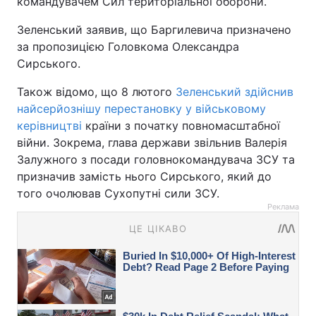
командувачем Сил територіальної оборони.
Зеленський заявив, що Баргилевича призначено
за пропозицією Головкома Олександра
Сирського.
Також відомо, що 8 лютого
Зеленський здійснив
найсерйознішу перестановку у військовому
керівництві
країни з початку повномасштабної
війни. Зокрема, глава держави звільнив Валерія
Залужного з посади головнокомандувача ЗСУ та
призначив замість нього Сирського, який до
того очолював Сухопутні сили ЗСУ.
Реклама