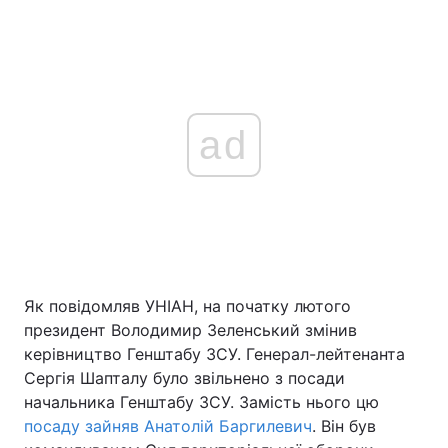
ad
Як повідомляв УНІАН, на початку лютого
президент Володимир Зеленський змінив
керівництво Генштабу ЗСУ. Генерал-лейтенанта
Сергія Шапталу було звільнено з посади
начальника Генштабу ЗСУ. Замість нього цю
посаду зайняв Анатолій Баргилевич
. Він був