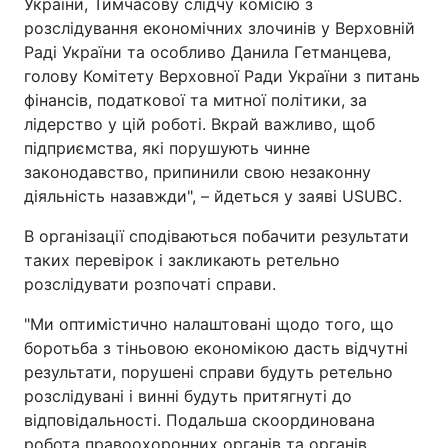
України, Тимчасову слідчу комісію з
розслідування економічних злочинів у Верховній
Раді України та особливо Данила Гетманцева,
голову Комітету Верховної Ради України з питань
фінансів, податкової та митної політики, за
лідерство у цій роботі. Вкрай важливо, щоб
підприємства, які порушують чинне
законодавство, припинили свою незаконну
діяльність назавжди", – йдеться у заяві USUBC.
В організації сподіваються побачити результати
таких перевірок і закликають ретельно
розслідувати розпочаті справи.
"Ми оптимістично налаштовані щодо того, що
боротьба з тіньовою економікою дасть відчутні
результати, порушені справи будуть ретельно
розслідувані і винні будуть притягнуті до
відповідальності. Подальша скоординована
робота правоохоронних органів та органів