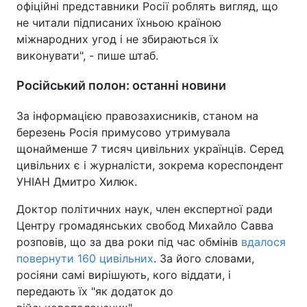
офіційні представники Росії роблять вигляд, що
не читали підписаних їхньою країною
міжнародних угод і не збираються їх
виконувати", - пише штаб.
Російський полон: останні новини
За інформацією правозахисників, станом на
березень Росія примусово утримувала
щонайменше 7 тисяч цивільних українців. Серед
цивільних є і журналісти, зокрема кореспондент
УНІАН Дмитро Хилюк.
Доктор політичних наук, член експертної ради
Центру громадянських свобод Михайло Савва
розповів, що за два роки під час обмінів
вдалося
повернути 160 цивільних
. За його словами,
росіяни самі вирішують, кого віддати, і
передають їх "як додаток до