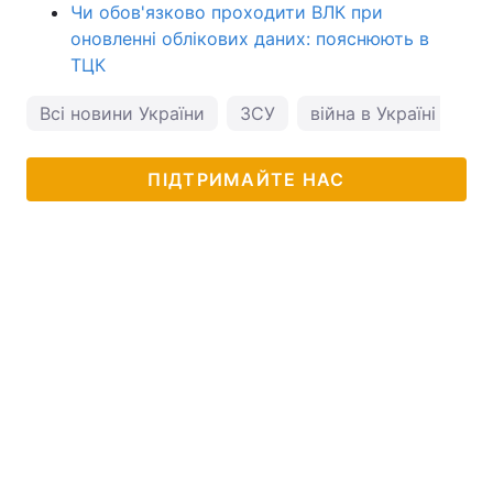
Чи обов'язково проходити ВЛК при
оновленні облікових даних: пояснюють в
ТЦК
Всі новини України
ЗСУ
війна в Україні
ге
ПІДТРИМАЙТЕ НАС