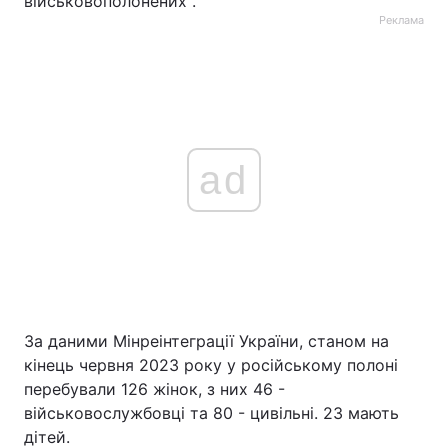
військовополонених".
Реклама
ad
За даними Мінреінтеграції України, станом на
кінець червня 2023 року у російському полоні
перебували 126 жінок, з них 46 -
військовослужбовці та 80 - цивільні. 23 мають
дітей.