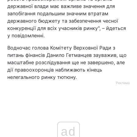
державної влади має важливе значення для
запобігання подальшим значним втратам
державного бюджету та забезпечення чесної
конкуренції для всіх учасників ринку", – йдеться
у повідомленні.
Водночас голова Комітету Верховної Ради з
питань фінансів Данило Гетманцев зауважив, що
масштабне розслідування ще не завершено, але
дії правоохоронців наближають кінець
нелегального ринку тютюну.
Реклама
ad