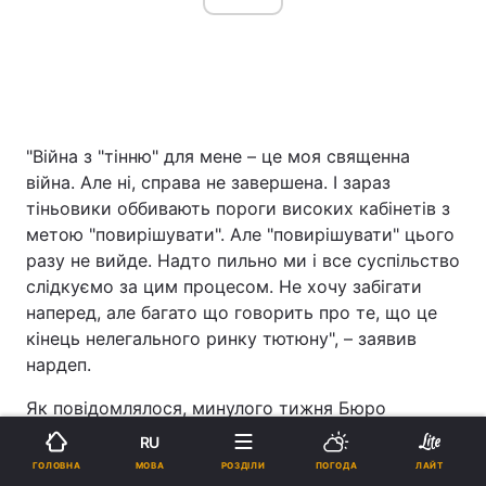
"Війна з "тінню" для мене – це моя священна
війна. Але ні, справа не завершена. І зараз
тіньовики оббивають пороги високих кабінетів з
метою "повирішувати". Але "повирішувати" цього
разу не вийде. Надто пильно ми і все суспільство
слідкуємо за цим процесом. Не хочу забігати
наперед, але багато що говорить про те, що це
кінець нелегального ринку тютюну", – заявив
нардеп.
Як повідомлялося, минулого тижня Бюро
економічної безпеки провело 24 одночасних
RU
обшуки на виробництві та у складських
МОВА
ГОЛОВНА
РОЗДІЛИ
ПОГОДА
ЛАЙТ
приміщеннях п'яти вітчизняних виробників