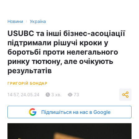
›
Новини
Україна
USUBC та інші бізнес-асоціації
підтримали рішучі кроки у
боротьбі проти нелегального
ринку тютюну, але очікують
результатів
ГРИГОРІЙ БОНДАР
14:57, 24.05.24
3 хв.
73
Підпишіться на нас в Google