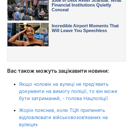
Вас також можуть зацікавити новини:
Якщо чоловік на вулиці не пред'явить
документи на вимогу поліції, то він може
бути затриманий, - голова Нацполіції
Жорін пояснив, коли ТЦК припинять
відловлювати військовозов’язаних на
вулицях