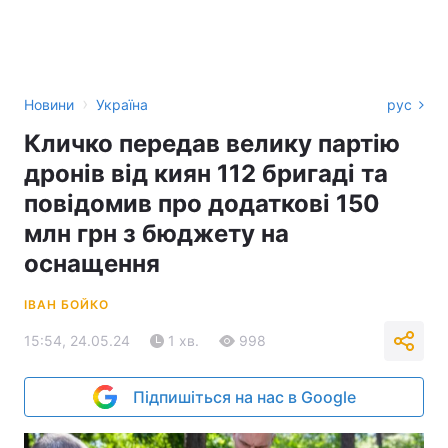
›
Новини
Україна
рус
Кличко передав велику партію
дронів від киян 112 бригаді та
повідомив про додаткові 150
млн грн з бюджету на
оснащення
ІВАН БОЙКО
15:54, 24.05.24
1 хв.
998
Підпишіться на нас в Google