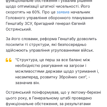
функціональне обстеження і ухвалив рішення
щодо оптимізації штатної чисельності. Його
скоротять на 60%. Про це
заявив
начальник
Головного управління оборонного планування
Генштабу ЗСУ, бригадний генерал Євгеній
Острянський.
За його словами, реформа Генштабу дозволить
посилити ті структури, які безпосередньо
здійснюють управління угрупованнями військ.
"Структура, це перш за все баланс між
необхідністю реагування на загрози і
можливостями держави щодо утримання і,
насамперед, розвитку Збройних сил", -
зазначив він.
Острянський поінформував, що у лютому-березні
цього року, в Генеральному штабі проведено
функціональне обстеження, за результатами