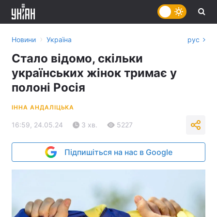
›
Новини
Україна
рус
Стало відомо, скільки
українських жінок тримає у
полоні Росія
ІННА АНДАЛІЦЬКА
16:59, 24.05.24
3 хв.
5227
Підпишіться на нас в Google