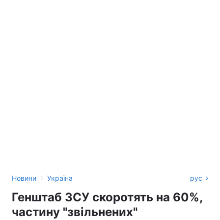
›
Новини
Україна
рус
Генштаб ЗСУ скоротять на 60%,
частину "звільнених"