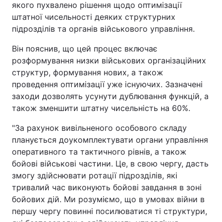
якого пухвалено рішення щодо оптимізації
штатної чисельності деяких структурних
підрозділів та органів військового управління.
Він пояснив, що цей процес включає
розформування низки військових організаційних
структур, формування нових, а також
проведення оптимізації уже існуючих. Зазначені
заходи дозволять усунути дублювання функцій, а
також зменшити штатну чисельність на 60%.
"За рахунок вивільненого особового складу
планується доукомплектувати органи управління
оперативного та тактичного рівнів, а також
бойові військові частини. Це, в свою чергу, дасть
змогу здійснювати ротації підрозділів, які
тривалий час виконують бойові завдання в зоні
бойових дій. Ми розуміємо, що в умовах війни в
першу чергу повинні посилюватися ті структури,