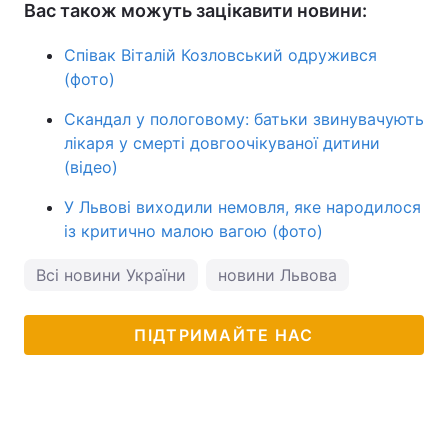
Вас також можуть зацікавити новини:
Співак Віталій Козловський одружився
(фото)
Скандал у пологовому: батьки звинувачують
лікаря у смерті довгоочікуваної дитини
(відео)
У Львові виходили немовля, яке народилося
із критично малою вагою (фото)
Всі новини України
новини Львова
ПІДТРИМАЙТЕ НАС