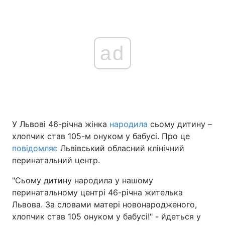
ad
У Львові 46-річна жінка
народила
сьому дитину –
хлопчик став 105-м онуком у бабусі. Про це
повідомляє
Львівський обласний клінічний
перинатальний центр.
"Сьому дитину народила у нашому
перинатальному центрі 46-річна жителька
Львова. За словами матері новонародженого,
хлопчик став 105 онуком у бабусі!" - йдеться у