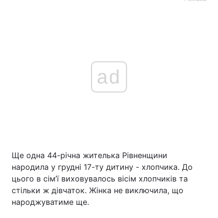
ad
Ще одна 44-річна жителька Рівненщини
народила у грудні 17-ту дитину - хлопчика. До
цього в сім’ї виховувалось вісім хлопчиків та
стільки ж дівчаток. Жінка не виключила, що
народжуватиме ще.