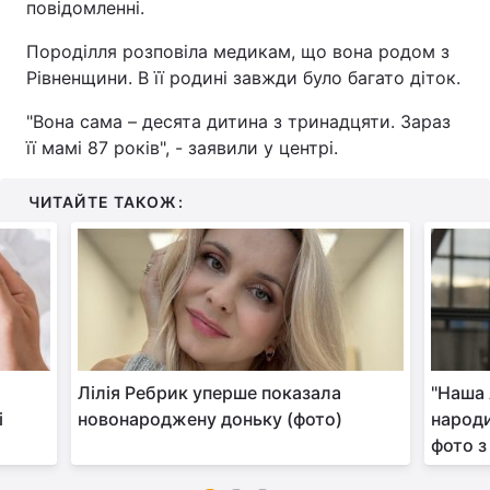
повідомленні.
Породілля розповіла медикам, що вона родом з
Рівненщини. В її родині завжди було багато діток.
"Вона сама – десята дитина з тринадцяти. Зараз
її мамі 87 років", - заявили у центрі.
ЧИТАЙТЕ ТАКОЖ:
Лілія Ребрик уперше показала
"Наша 
і
новонароджену доньку (фото)
народи
фото з