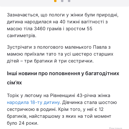
Зазначається, що пологи у жінки були природні,
дитина народилася на 40 тижні вагітності з
масою тіла 3460 грамів і зростом 55
сантиметрів.
Зустрічати з пологового маленького Павла з
мамою приїхали тато та усі шестеро старших
дітей – три братики й три сестрички.
Інші новини про поповнення у багатодітних
сім’ях
Торік у лютому на Рівненщині 43-річна жінка
народила 18-ту дитину
. Дівчинка стала шостою
сестричкою в родині. Крім того, у неї є 12
братиків, найстаршому з яких на той момент
було 24 роки.
Реклама