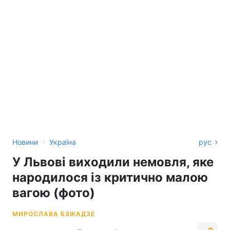
›
Новини
Україна
рус
У Львові виходили немовля, яке
народилося із критично малою
вагою (фото)
МИРОСЛАВА БЗІКАДЗЕ