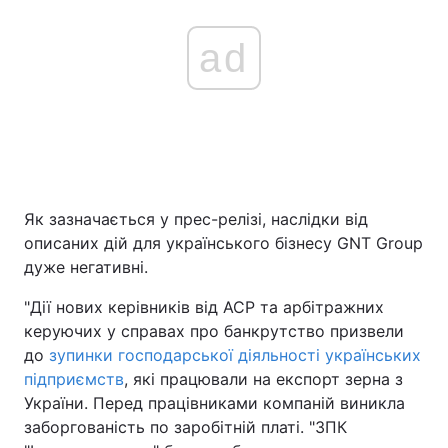
ad
Як зазначається у прес-релізі, наслідки від
описаних дій для українського бізнесу GNT Group
дуже негативні.
"Дії нових керівників від ACP та арбітражних
керуючих у справах про банкрутство призвели
до
зупинки господарської діяльності українських
підприємств
, які працювали на експорт зерна з
України. Перед працівниками компаній виникла
заборгованість по заробітній платі. "ЗПК