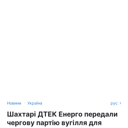
›
Новини
Україна
рус
Шахтарі ДТЕК Енерго передали
чергову партію вугілля для