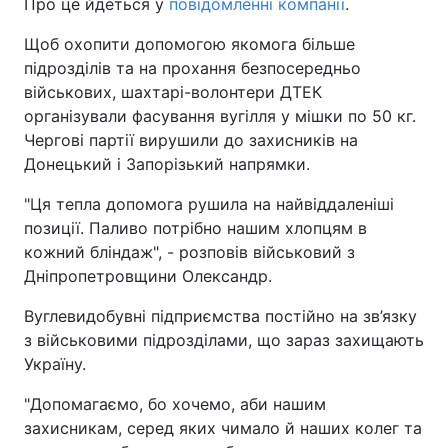
Про це йдеться у
повідомленні компанії
.
Щоб охопити допомогою якомога більше
підрозділів та на прохання безпосередньо
військових, шахтарі-волонтери ДТЕК
організували фасування вугілля у мішки по 50 кг.
Чергові партії вирушили до захисників на
Донецький і Запорізький напрямки.
"Ця тепла допомога рушила на найвіддаленіші
позиції. Паливо потрібно нашим хлопцям в
кожний бліндаж", - розповів військовий з
Дніпропетровщини Олександр.
Вуглевидобувні підприємства постійно на зв’язку
з військовими підрозділами, що зараз захищають
Україну.
"Допомагаємо, бо хочемо, аби нашим
захисникам, серед яких чимало й наших колег та