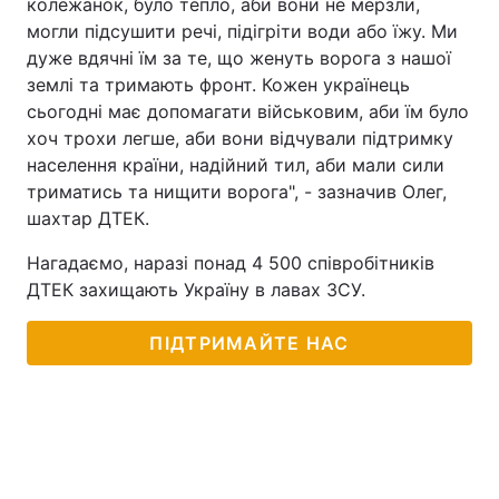
колежанок, було тепло, аби вони не мерзли,
могли підсушити речі, підігріти води або їжу. Ми
дуже вдячні їм за те, що женуть ворога з нашої
землі та тримають фронт. Кожен українець
сьогодні має допомагати військовим, аби їм було
хоч трохи легше, аби вони відчували підтримку
населення країни, надійний тил, аби мали сили
триматись та нищити ворога", - зазначив Олег,
шахтар ДТЕК.
Нагадаємо, наразі понад 4 500 співробітників
ДТЕК захищають Україну в лавах ЗСУ.
ПІДТРИМАЙТЕ НАС