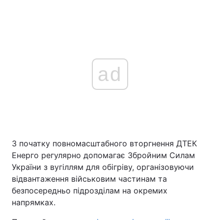
ad
З початку повномасштабного вторгнення ДТЕК
Енерго регулярно допомагає Збройним Силам
України з вугіллям для обігріву, організовуючи
відвантаження військовим частинам та
безпосередньо підрозділам на окремих
напрямках.