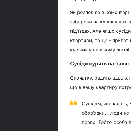
Як розповіла в коментарі
заборона на куріння в мі
під'їздах. Але якщо сусід
квартири, то це - приватн
куріння у власному житлі
Сусіди курять на балко
Спочатку, радить адвокат
що в вашу квартиру потрап
Сусідам, які палять,
обов'язки, і люди н
право. Тобто особа 