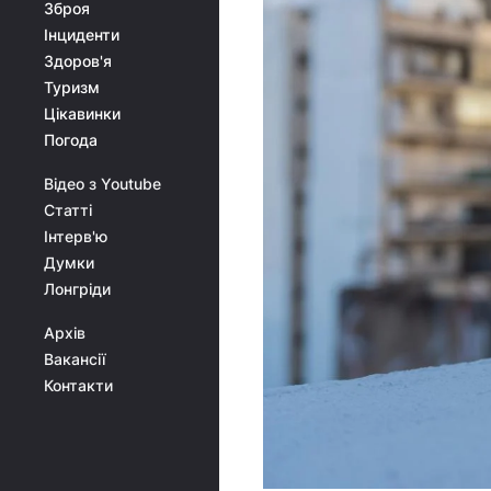
Зброя
Інциденти
Здоров'я
Туризм
Цікавинки
Погода
Відео з Youtube
Статті
Інтерв'ю
Думки
Лонгріди
Архів
Вакансії
Контакти