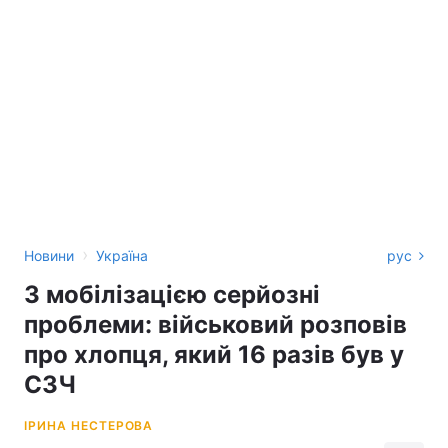
›
Новини
Україна
рус
З мобілізацією серйозні
проблеми: військовий розповів
про хлопця, який 16 разів був у
СЗЧ
ІРИНА НЕСТЕРОВА