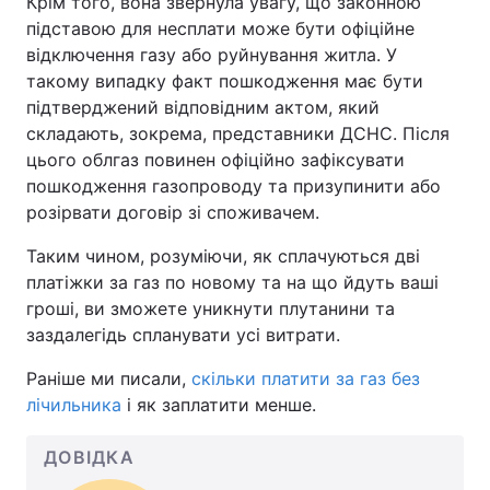
Крім того, вона звернула увагу, що законною
підставою для несплати може бути офіційне
відключення газу або руйнування житла. У
такому випадку факт пошкодження має бути
підтверджений відповідним актом, який
складають, зокрема, представники ДСНС. Після
цього облгаз повинен офіційно зафіксувати
пошкодження газопроводу та призупинити або
розірвати договір зі споживачем.
Таким чином, розуміючи, як сплачуються дві
платіжки за газ по новому та на що йдуть ваші
гроші, ви зможете уникнути плутанини та
заздалегідь спланувати усі витрати.
Раніше ми писали,
скільки платити за газ без
лічильника
і як заплатити менше.
ДОВІДКА