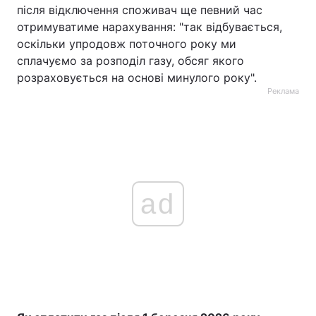
після відключення споживач ще певний час
отримуватиме нарахування: "так відбувається,
оскільки упродовж поточного року ми
сплачуємо за розподіл газу, обсяг якого
розраховується на основі минулого року".
Реклама
ad