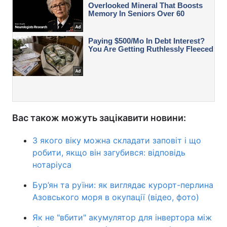
Вас також можуть зацікавити новини:
З якого віку можна складати заповіт і що
робити, якщо він загубився: відповідь
нотаріуса
Бур’ян та руїни: як виглядає курорт-перлина
Азовського моря в окупації (відео, фото)
Як не "вбити" акумулятор для інвертора між