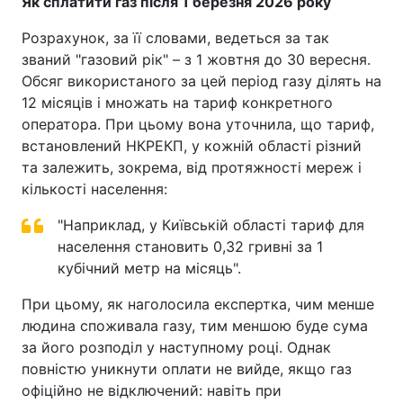
Як сплатити газ після 1 березня 2026 року
Розрахунок, за її словами, ведеться за так
званий "газовий рік" – з 1 жовтня до 30 вересня.
Обсяг використаного за цей період газу ділять на
12 місяців і множать на тариф конкретного
оператора. При цьому вона уточнила, що тариф,
встановлений НКРЕКП, у кожній області різний
та залежить, зокрема, від протяжності мереж і
кількості населення:
"Наприклад, у Київській області тариф для
населення становить 0,32 гривні за 1
кубічний метр на місяць".
При цьому, як наголосила експертка, чим менше
людина споживала газу, тим меншою буде сума
за його розподіл у наступному році. Однак
повністю уникнути оплати не вийде, якщо газ
офіційно не відключений: навіть при