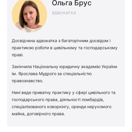
Ольга Брус
адвокатка
Досвідчена адвокатка з багаторічним досвідом і
практикою роботи в цивільному та господарському
праві.
Закінчила Національну юридичну академію України
ім. Ярослава Мудрого за спеціальністю
правознавство.
Нині веде приватну практику у сфері цивільного та
господарського права, діяльності ломбардів,
спеціалізованого коворкінгу, оренди нерухомого
майна, договірного права.