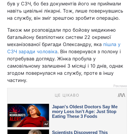
був у СЗЧ, бо без документів його не приймали
навіть цивільні лікарні. Тож, лише повернувшись
на службу, він зміг зрештою зробити операцію.
Також ми розповідали про бойову медикиню
батальйону безпілотних систем 22 окремої
механізованої бригади Олександру, яка
пішла у
СЗЧ заради чоловіка
. Він повернувся з полону і
потребував догляду. Жінка пробула у
самовільному залишенні 3 місяці і 10 днів, однак
згодом повернулася на службу, проте в іншу
частину.
Реклама