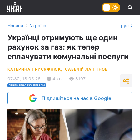
›
Новини
Україна
рус
Українці отримують ще один
рахунок за газ: як тепер
сплачувати комунальні послуги
КАТЕРИНА ПРИСЯЖНЮК,
САВЕЛІЙ ЛАПТІНОВ
07:30, 18.05.26
4 хв.
8107
ПЕРЕВІРЕНО ЕКСПЕРТОМ
Підпишіться на нас в Google