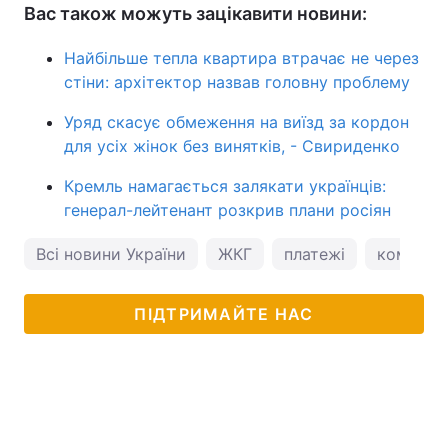
Вас також можуть зацікавити новини:
Найбільше тепла квартира втрачає не через
стіни: архітектор назвав головну проблему
Уряд скасує обмеження на виїзд за кордон
для усіх жінок без винятків, - Свириденко
Кремль намагається залякати українців:
генерал-лейтенант розкрив плани росіян
Всі новини України
ЖКГ
платежі
комунал
ПІДТРИМАЙТЕ НАС