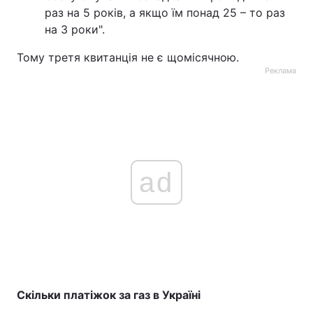
раз на 5 років, а якщо їм понад 25 – то раз
на 3 роки".
Тому третя квитанція не є щомісячною.
Реклама
ad
Скільки платіжок за газ в Україні