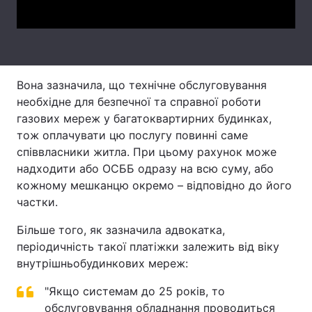
Тема оформлення
Вона зазначила, що технічне обслуговування
необхідне для безпечної та справної роботи
газових мереж у багатоквартирних будинках,
тож оплачувати цю послугу повинні саме
співвласники житла. При цьому рахунок може
надходити або ОСББ одразу на всю суму, або
кожному мешканцю окремо – відповідно до його
частки.
Більше того, як зазначила адвокатка,
періодичність такої платіжки залежить від віку
внутрішньобудинкових мереж:
"Якщо системам до 25 років, то
обслуговування обладнання проводиться