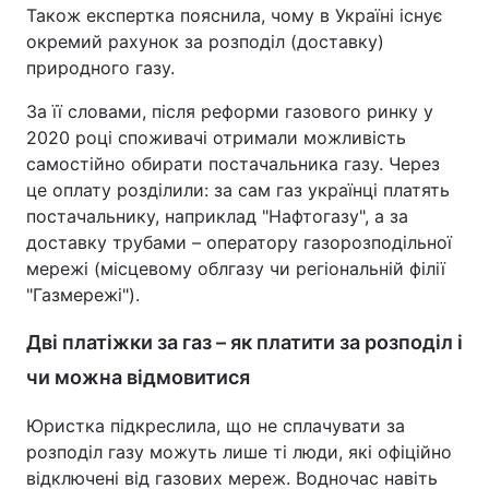
Також експертка пояснила, чому в Україні існує
окремий рахунок за розподіл (доставку)
природного газу.
За її словами, після реформи газового ринку у
2020 році споживачі отримали можливість
самостійно обирати постачальника газу. Через
це оплату розділили: за сам газ українці платять
постачальнику, наприклад "Нафтогазу", а за
доставку трубами – оператору газорозподільної
мережі (місцевому облгазу чи регіональній філії
"Газмережі").
Дві платіжки за газ – як платити за розподіл і
чи можна відмовитися
Юристка підкреслила, що не сплачувати за
розподіл газу можуть лише ті люди, які офіційно
відключені від газових мереж. Водночас навіть