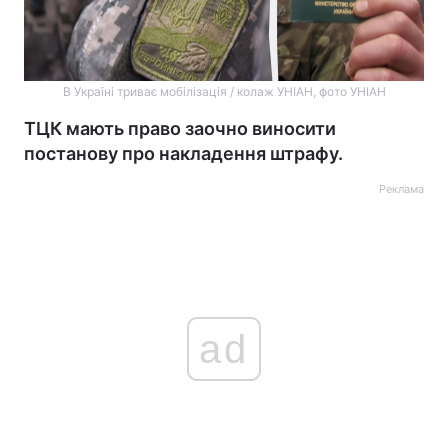
В Україні триває мобілізація / колаж УНІАН, фото УНІАН
ТЦК мають право заочно виносити
постанову про накладення штрафу.
Реклама
ad