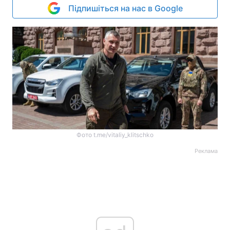
Підпишіться на нас в Google
Фото t.me/vitaliy_klitschko
Реклама