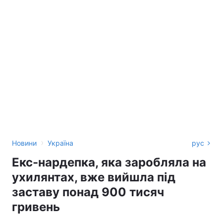
›
Новини
Україна
рус
Екс-нардепка, яка заробляла на
ухилянтах, вже вийшла під
заставу понад 900 тисяч
гривень