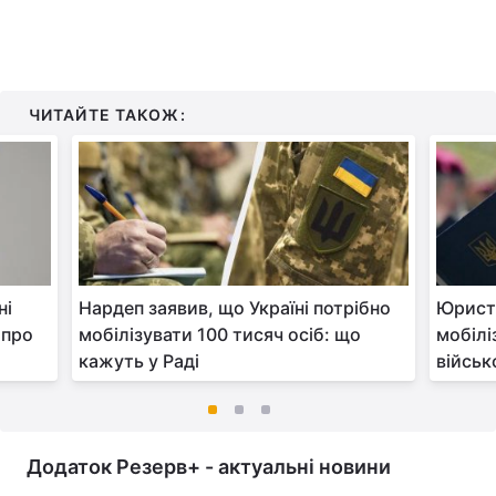
ЧИТАЙТЕ ТАКОЖ:
ні
Нардеп заявив, що Україні потрібно
Юрист
 про
мобілізувати 100 тисяч осіб: що
мобілі
кажуть у Раді
війсь
Додаток Резерв+ - актуальні новини