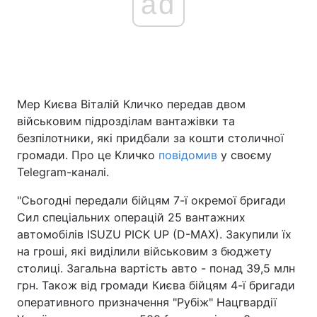
ad
Мер Києва Віталій Кличко передав двом
військовим підрозділам вантажівки та
безпілотники, які придбали за кошти столичної
громади. Про це Кличко
повідомив
у своєму
Telegram-каналі.
"Сьогодні передали бійцям 7-ї окремої бригади
Сил спеціальних операцій 25 вантажних
автомобілів ISUZU PICK UP (D-MAX). Закупили їх
на гроші, які виділили військовим з бюджету
столиці. Загальна вартість авто - понад 39,5 млн
грн. Також від громади Києва бійцям 4-ї бригади
оперативного призначення "Рубіж" Нацгвардії