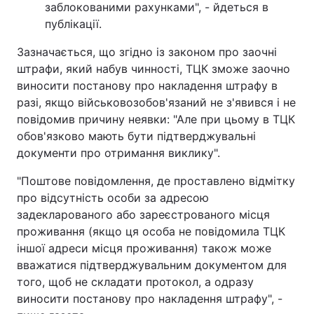
заблокованими рахунками", - йдеться в
публікації.
Зазначається, що згідно із законом про заочні
штрафи, який набув чинності, ТЦК зможе заочно
виносити постанову про накладення штрафу в
разі, якщо військовозобов'язаний не з'явився і не
повідомив причину неявки: "Але при цьому в ТЦК
обов'язково мають бути підтверджувальні
документи про отримання виклику".
"Поштове повідомлення, де проставлено відмітку
про відсутність особи за адресою
задекларованого або зареєстрованого місця
проживання (якщо ця особа не повідомила ТЦК
іншої адреси місця проживання) також може
вважатися підтверджувальним документом для
того, щоб не складати протокол, а одразу
виносити постанову про накладення штрафу", -