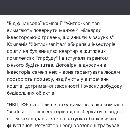
"Від фінансової компанії "Житло-Капітал"
вимагають повернути майже 4 мільярди
інвесторських гривень, що зникли з рахунків".
Компанія "Житло-Капітал" збирала з інвесторів
кошти на будівництво квартир в житлових
комплексах "Укрбуду" і виступала гарантом
їхнього будівництва. Договірні відносини в
інвесторів саме з нею - вона гарантувала людям
прозорість процесу, надійність у витрачанні
коштів, дотримання законності і вчасну добудову
будівельних об'єктів.
"НКЦПФР вже більше року вимагає в цієї компанії
"знайти" гроші інвесторів і далі зберігати їх згідно
норм законодавства - на рахунках банківських
фінустанов. Регулятор неодноразово штрафував