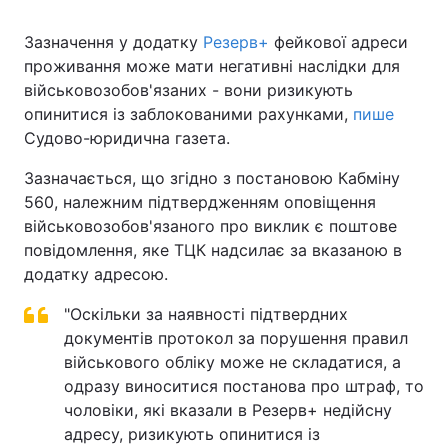
Зазначення у додатку
Резерв+
фейкової адреси
проживання може мати негативні наслідки для
військовозобов'язаних - вони ризикують
опинитися із заблокованими рахунками,
пише
Судово-юридична газета.
Зазначається, що згідно з постановою Кабміну
560, належним підтвердженням оповіщення
військовозобов'язаного про виклик є поштове
повідомлення, яке ТЦК надсилає за вказаною в
додатку адресою.
"Оскільки за наявності підтвердних
документів протокол за порушення правил
військового обліку може не складатися, а
одразу виноситися постанова про штраф, то
чоловіки, які вказали в Резерв+ недійсну
адресу, ризикують опинитися із