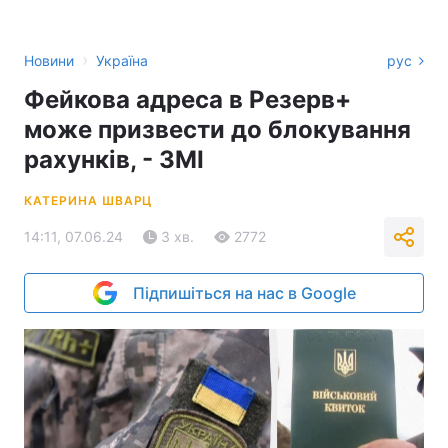
›
Новини
Україна
рус
Фейкова адреса в Резерв+
може призвести до блокування
рахунків, - ЗМІ
КАТЕРИНА ШВАРЦ
14:11, 07.06.24
3 хв.
2772
Підпишіться на нас в Google