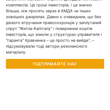
комплексів. Це гроші інвесторів, і це значно
більше, ніж просять зараз в КМДА чи інших
зовнішніх джерелах. Давно є очевидним, що без
дієвого втручання правоохоронців у заплутаний
спрут "Житла-Капіталу" і повернення коштів
інвесторів, що зникли у структурах управителя і
"гаранта" Кравченка – це просто не вийде", –
підсумовували тоді автори резонансного
матеріалу.
ПІДТРИМАЙТЕ НАС