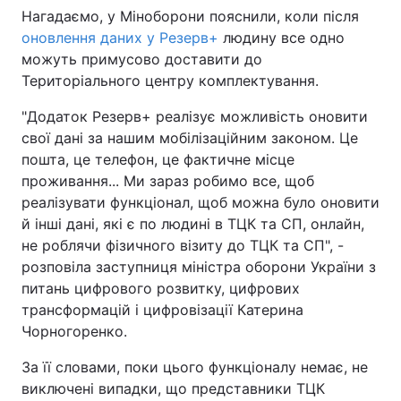
Нагадаємо, у Міноборони пояснили, коли після
оновлення даних у Резерв+
людину все одно
можуть примусово доставити до
Територіального центру комплектування.
"Додаток Резерв+ реалізує можливість оновити
свої дані за нашим мобілізаційним законом. Це
пошта, це телефон, це фактичне місце
проживання... Ми зараз робимо все, щоб
реалізувати функціонал, щоб можна було оновити
й інші дані, які є по людині в ТЦК та СП, онлайн,
не роблячи фізичного візиту до ТЦК та СП", -
розповіла заступниця міністра оборони України з
питань цифрового розвитку, цифрових
трансформацій і цифровізації Катерина
Чорногоренко.
За її словами, поки цього функціоналу немає, не
виключені випадки, що представники ТЦК