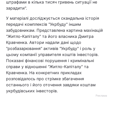
штрафами в кілька тисяч гривень ситуації не
зарадити".
У матеріалі досліджується скандальна історія
передачі комплексів "Укрбуду" іншим
забудовникам. Представлена картина махінацій
"Житло-Капіталу" та його власника Дмитра
Кравченка. Автори надали дані щодо
"розбазарювання" активів "Укрбуду" і роль у
цьому компанії управителя коштів інвесторів.
Показані фінансові порушення і кримінальні
справи у відношенні "Житло-Капіталу" та
Кравченка. На конкретних прикладах
розповідалось про стрімке збагачення
останнього і його оточення завдяки коштам
укрбудівських інвесторів.
Реклама