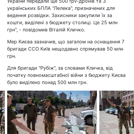
України передали ще 500 fpv-дронів та 3
українських БПЛА "Лелека", призначених для
ведення розвідки. Захисники закупили їх за
кошти, виділені з бюджету столиці. Це 25 млн
грн", - повідомив Віталій Кличко.
Мер Києва зазначив, що загалом на оснащення 7
бригади ССО Київ нещодавно спрямував 50 млн
грн.
Для бригади "Рубіж", за словами Кличка, від
початку повномасштабної війни з бюджету Києва
було виділено понад 500 млн грн.