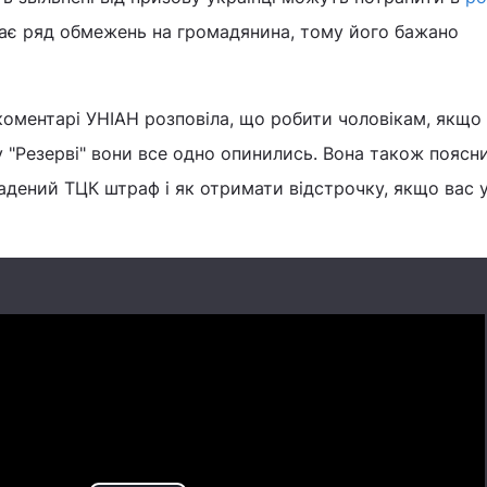
дає ряд обмежень на громадянина, тому його бажано
оментарі УНІАН розповіла, що робити чоловікам, якщо 
у "Резерві" вони все одно опинились. Вона також поясни
адений ТЦК штраф і як отримати відстрочку, якщо вас 