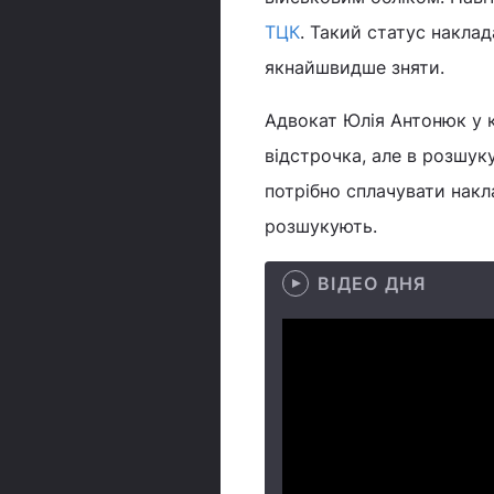
ТЦК
. Такий статус накла
якнайшвидше зняти.
Адвокат Юлія Антонюк у к
відстрочка, але в розшук
потрібно сплачувати накл
розшукують.
ВІДЕО ДНЯ