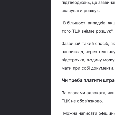
підтверджень, це зазвича
скасувати розшук.
"В більшості випадків, як
того ТЦК знімає розшук",
Зазвичай такий спосіб, я
наприклад, через технічн
відстрочка, людину можут
мати при собі документи, 
Чи треба платити штра
За словами адвоката, якщ
ТЦК не обов'язково.
"Можна написати офіційни