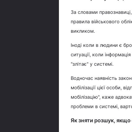
За словами правознавиці
правила військового облік
викликом.
Іноді коли в людини є бр
ситуації, коли інформаці
"злітає" у системі.
Водночас наявність закон
мобілізації цієї особи, в
мобілізацію", каже адвока
проблеми в системі, варт
Як зняти розшук, якщо 